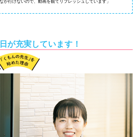
なか行けないので、動画を観てリフレッシュしています」
毎日が充実しています！