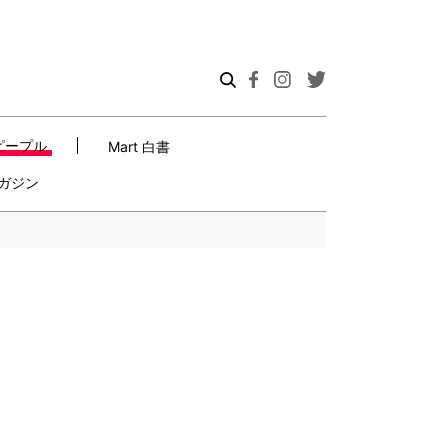
ピープル
Mart 白書
ガジン