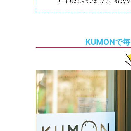
サートも楽しんでいましたが、今はなか
KUMONで