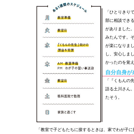
「ひとりきり
部に相談でき
がありました
みたんです。
が楽になりま
し、安心しま
かったのを覚
自分自身が
「『くもんの
語る土川さん
たそう。
「教室で子どもたちに接するときは、家でわが子に