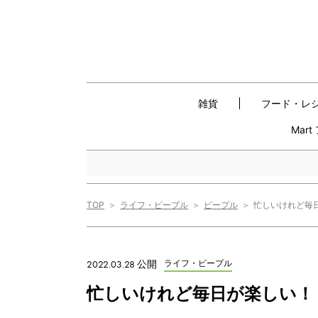
雑貨
フード・レ
Mar
TOP
ライフ・ピープル
ピープル
忙しいけれど毎
2022.03.28 公開
ライフ・ピープル
忙しいけれど毎日が楽しい！