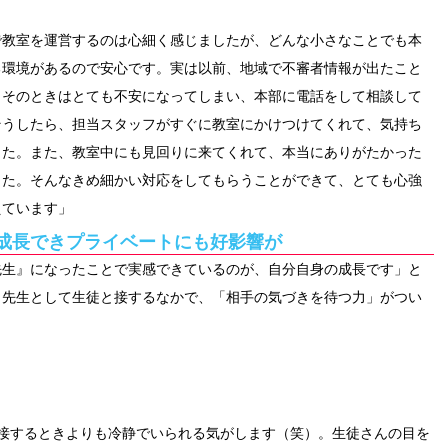
で教室を運営するのは心細く感じましたが、どんな小さなことでも本
る環境があるので安心です。実は以前、地域で不審者情報が出たこと
。そのときはとても不安になってしまい、本部に電話をして相談して
そうしたら、担当スタッフがすぐに教室にかけつけてくれて、気持ち
した。また、教室中にも見回りに来てくれて、本当にありがたかった
した。そんなきめ細かい対応をしてもらうことができて、とても心強
えています」
成長できプライベートにも好影響が
先生』になったことで実感できているのが、自分自身の成長です」と
。先生として生徒と接するなかで、「相手の気づきを待つ力」がつい
接するときよりも冷静でいられる気がします（笑）。生徒さんの目を