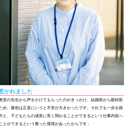
惹かれました
教室の先生から声をかけてもらったのがきっかけ。結婚前から眼科医
ため、最初は正直にいうと不安が大きかったです。それでも一歩を踏
力と、子どもたちの成長に長く関わることができるという仕事内容へ
ことができるという整った環境があったからです」