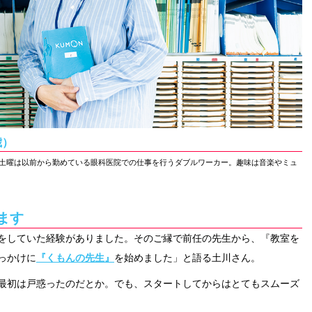
歳）
て土曜は以前から勤めている眼科医院での仕事を行うダブルワーカー。趣味は音楽やミュ
ます
をしていた経験がありました。そのご縁で前任の先生から、『教室を
っかけに
『くもんの先生』
を始めました」と語る土川さん。
最初は戸惑ったのだとか。でも、スタートしてからはとてもスムーズ