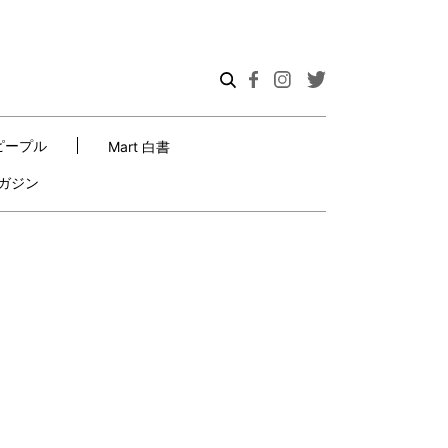
ピープル
Mart 白書
ガジン