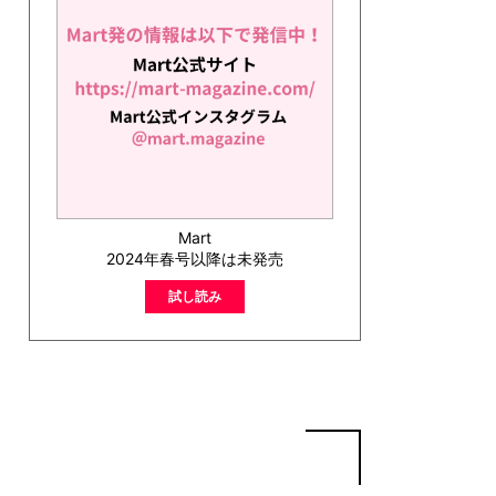
Mart
2024年春号以降は未発売
試し読み