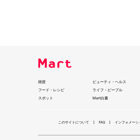
雑貨
ビューティ・ヘルス
フード・レシピ
ライフ・ピープル
スポット
Mart白書
このサイトについて
FAQ
インフォメーシ