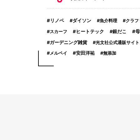
リノベ
ダイソン
魚介料理
クラフ
スカーフ
ヒートテック
銀だこ
母
ガーデニング雑貨
光文社公式通販サイト
メルペイ
安田洋祐
無添加