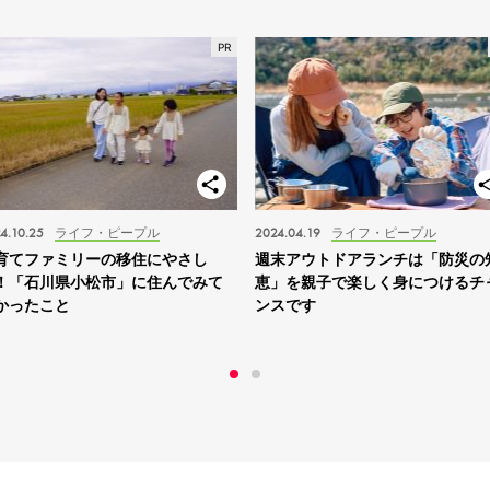
4.10.25
ライフ・ピープル
2024.04.19
ライフ・ピープル
育てファミリーの移住にやさし
週末アウトドアランチは「防災の
！「石川県小松市」に住んでみて
恵」を親子で楽しく身につけるチ
かったこと
ンスです