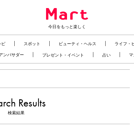
今日をもっと楽しく
シピ
スポット
ビューティ・ヘルス
ライフ・
t アンバサダー
マ
プレゼント・イベント
占い
rch Results
検索結果