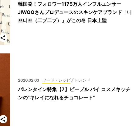
韓国発！フォロワー1175万人インフルエンサー
JIWOOさんプロデュースのスキンケアブランド「니
프니프（二プ二プ）」がこの冬 日本上陸
2020.02.03
フード・レシピ
/ トレンド
バレンタイン特集【7】ビープル バイ コスメキッチ
ンの“キレイになれるチョコレート”