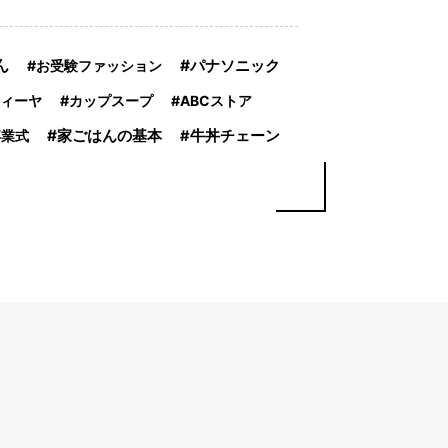
ん
パナソニック
お受験ファッション
ィーヤ
カップスープ
ABCストア
家ごはんの基本
卒業式
牛丼チェーン