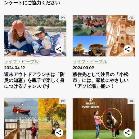
ンケートにご協力ください
ライフ・ピープル
ライフ・ピープル
2024.04.19
2024.03.09
週末アウトドアランチは「防
移住先として注目の「小松
災の知恵」を親子で楽しく身
市」には、家族にやさしい
につけるチャンスです
「アソビ場」揃い！