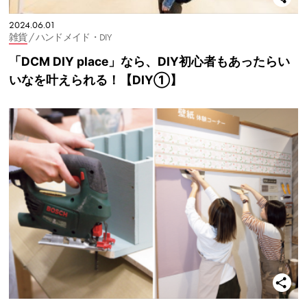
2024.06.01
雑貨
/ ハンドメイド・DIY
「DCM DIY place」なら、DIY初心者もあったらい
いなを叶えられる！【DIY①】