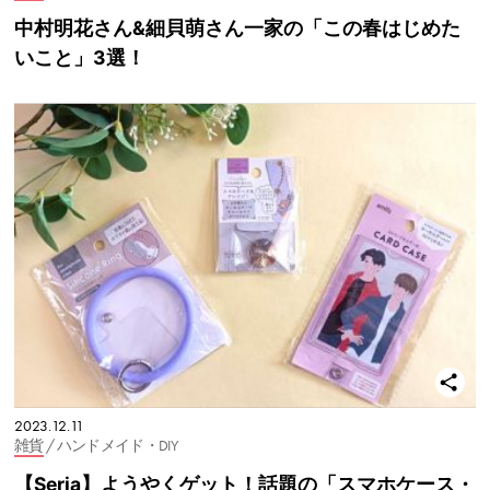
中村明花さん&細貝萌さん一家の「この春はじめた
いこと」3選！
2023.12.11
雑貨
/ ハンドメイド・DIY
【Seria】ようやくゲット！話題の「スマホケース・