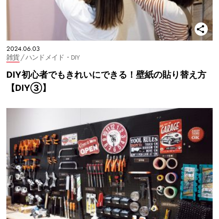
2024.06.03
雑貨
/ ハンドメイド・DIY
DIY初心者でもきれいにできる！壁紙の貼り替え方
【DIY③】