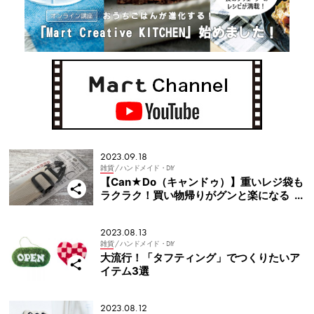
2023.09.18
雑貨
/ ハンドメイド・DIY
【Can★Do（キャンドゥ）】重いレジ袋も
ラクラク！買い物帰りがグンと楽になる
「肩掛けベルト」
2023.08.13
雑貨
/ ハンドメイド・DIY
大流行！「タフティング」でつくりたいア
イテム3選
2023.08.12