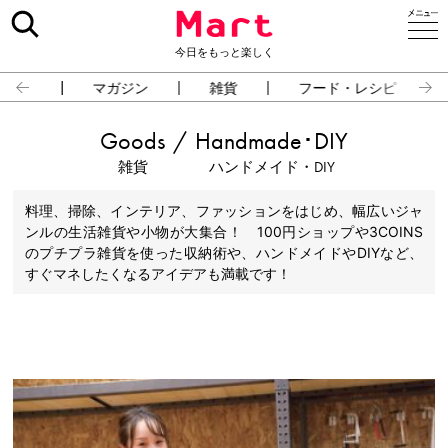
今日をもっと楽しく
占い
マガジン
雑貨
フード・レシピ
Goods
/
Handmade･DIY
雑貨
ハンドメイド・DIY
料理、掃除、インテリア、ファッションをはじめ、幅広いジャ
ンルの生活雑貨や小物が大集合！ 100円ショップや3COINS
のプチプラ雑貨を使った収納術や、ハンドメイドやDIYなど、
すぐマネしたくなるアイデアも満載です！