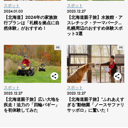
スポット
スポット
2024.01.03
2023.12.27
【北海道】2024年の家族旅
【北海道親子旅】水族館・ア
行プランは「札幌を拠点に自
スレチック・テーマパーク…
然体験」がおすすめ！
札幌周辺のおすすめ体験スポ
ット3選
スポット
スポット
2023.12.27
2023.12.27
【北海道親子旅】広い大地を
【北海道親子旅】“ふれあえす
疾走！迫力の「四輪バギー」
ぎる”動物園「ノースサファリ
を初体験してみた
サッポロ」に驚いた！