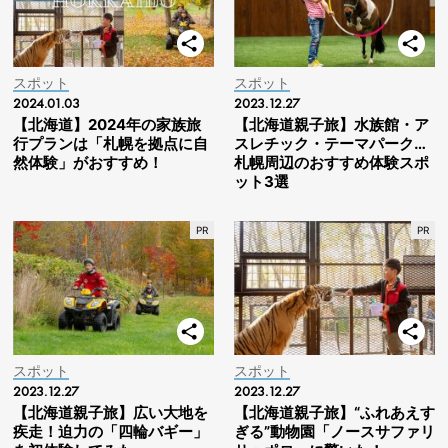
スポット
スポット
2024.01.03
2023.12.27
【北海道】2024年の家族旅
【北海道親子旅】水族館・ア
行プランは「札幌を拠点に自
スレチック・テーマパーク…
然体験」がおすすめ！
札幌周辺のおすすめ体験スポ
ット3選
スポット
スポット
2023.12.27
2023.12.27
【北海道親子旅】広い大地を
【北海道親子旅】“ふれあえす
疾走！迫力の「四輪バギー」
ぎる”動物園「ノースサファリ