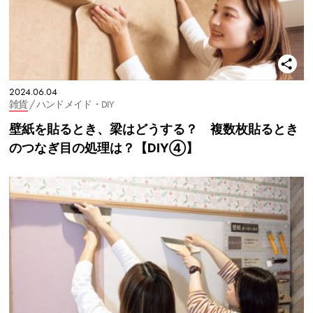
2024.06.04
雑貨
/ ハンドメイド・DIY
壁紙を貼るとき、梁はどうする？ 複数枚貼るとき
のつなぎ目の処理は？【DIY④】