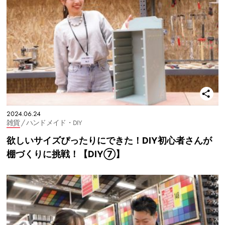
2024.06.24
雑貨
/ ハンドメイド・DIY
欲しいサイズぴったりにできた！DIY初心者さんが
棚づくりに挑戦！【DIY⑦】