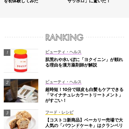
を初体験してみた
サッポロ」に驚いた！
ビューティ・ヘルス
肌荒れや水いぼに「ヨクイニン」が頼れ
る理由を漢方薬剤師が解説
ビューティ・ヘルス
超時短！10分で頭皮も白髪もケアできる
「マイナチュレカラートリートメント」
がすごい！
フード・レシピ
【コストコ新商品】ベーカリー売場で大
人気の「パウンドケーキ」はクランベリ