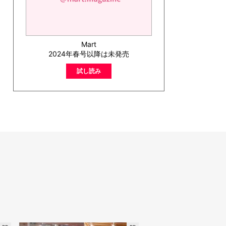
Mart
2024年春号以降は未発売
試し読み