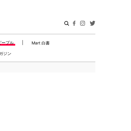
ピープル
Mart 白書
ガジン