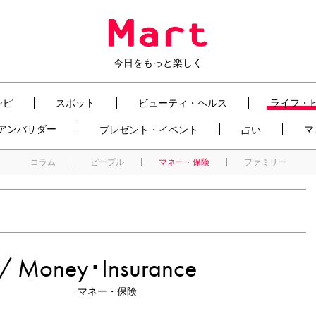
今日をもっと楽しく
シピ
スポット
ビューティ・ヘルス
ライフ・
t アンバサダー
マ
プレゼント・イベント
占い
コラム
ピープル
マネー・保険
ファミリー
/
Money･Insurance
マネー・保険