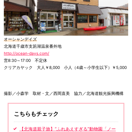
オーシャンデイズ
北海道千歳市支笏湖温泉番外地
http://ocean-days.com/
営8:30～17:00 不定休
クリアカヤック 大人￥8,000 小人（4歳～小学生以下）￥5,000
撮影／小森学 取材・文／西岡直美 協力／北海道観光振興機構
こちらもチェック
【北海道親子旅】“ふれあえすぎる”動物園「ノー