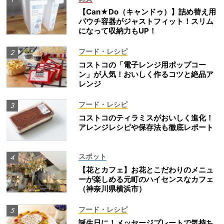
【Can★Do（キャンドゥ）】詰め替え用
パウチ容器がジャストフィット！スリム
になって収納力もUP！
フード・レシピ
コストコの「電子レンジ用ポップコー
ン」が人気！おいしく作るコツと絶品ア
レンジ
フード・レシピ
コストコのティラミスがおいしく進化！
アレンジレシピや保存法も徹底レポート
スポット
【花とカフェ】お花とこだわりのメニュ
ーが楽しめる元町のハイセンスなカフェ
（神奈川県横浜市）
フード・レシピ
誕生日に！メッセージプレートで気持ち