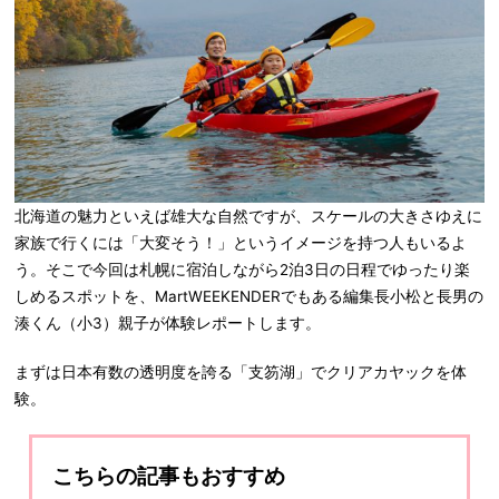
北海道の魅力といえば雄大な自然ですが、スケールの大きさゆえに
家族で行くには「大変そう！」というイメージを持つ人もいるよ
う。そこで今回は札幌に宿泊しながら2泊3日の日程でゆったり楽
しめるスポットを、MartWEEKENDERでもある編集長小松と長男の
湊くん（小3）親子が体験レポートします。
まずは日本有数の透明度を誇る「支笏湖」でクリアカヤックを体
験。
こちらの記事もおすすめ