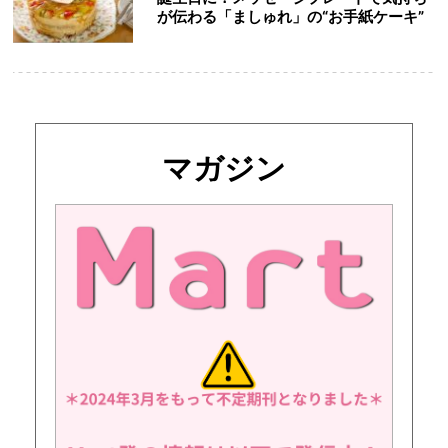
が伝わる「ましゅれ」の“お手紙ケーキ”
マガジン