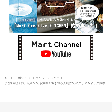
TOP
スポット
トラベル・レジャー
【北海道親子旅】初めてでも満喫！透き通る支笏湖でのクリアカヤック体験