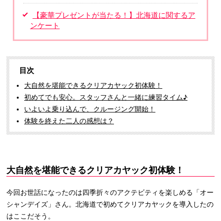
【豪華プレゼントが当たる！】北海道に関するア
ンケート
目次
大自然を堪能できるクリアカヤック初体験！
初めてでも安心。スタッフさんと一緒に練習タイム♪
いよいよ乗り込んで、クルージング開始！
体験を終えた二人の感想は？
大自然を堪能できるクリアカヤック初体験！
今回お世話になったのは四季折々のアクテビティを楽しめる「オー
シャンデイズ」さん。北海道で初めてクリアカヤックを導入したの
はここだそう。