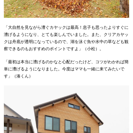
「大自然を見ながら漕ぐカヤックは最高！息子も思ったよりすぐに
漕げるようになり、とても楽しんでいました。また、クリアカヤッ
クは舟底が透明になっているので、湖を泳ぐ魚や水中の草なども観
察できるのもおすすめのポイントですよ」（小松）。
「最初は本当に漕げるのかなと心配だったけど、コツがわかれば簡
単に漕げるようになりました。今度はママも一緒に来てみたいで
す」（湊くん）