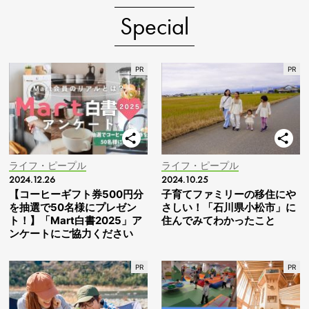
Special
ライフ・ピープル
ライフ・ピープル
2024.12.26
2024.10.25
【コーヒーギフト券500円分
子育てファミリーの移住にや
を抽選で50名様にプレゼン
さしい！「石川県小松市」に
ト！】「Mart白書2025」ア
住んでみてわかったこと
ンケートにご協力ください