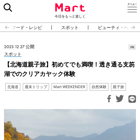
今日をもっと楽しく
フード・レシピ
スポット
ビューティ・ヘルス
2023.12.27 公開
PR
スポット
【北海道親子旅】初めてでも満喫！透き通る支笏
湖でのクリアカヤック体験
北海道
週末トリップ
Mart WEEKENDER
自然体験
親子旅