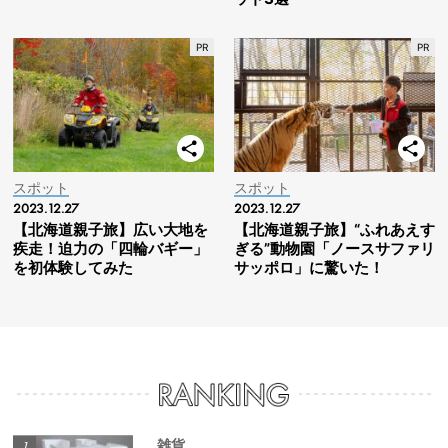
スポット
スポット
2023.12.27
2023.12.27
【北海道親子旅】広い大地を
【北海道親子旅】“ふれあえす
疾走！迫力の「四輪バギー」
ぎる”動物園「ノースサファリ
を初体験してみた
サッポロ」に驚いた！
雑貨