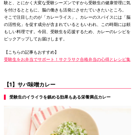
験と、とにかく大変な受験シーズンですから受験生の健康管理に気
を付けるとともに、脳の働きも活発にさせたていきたいところ。
そこで注目したのが「カレーライス」。カレーのスパイスには「脳
の活性化」を促す成分が含まれているともいわれ、この時期には頼
もしい料理です。今回、受験生を応援するため、カレーのレシピを
ピックアップしてお届けします。
【こちらの記事もおすすめ】
受験生をお弁当でサポート！サクラサク合格弁当の心得とレシピ集
【1】サバ味噌カレー
受験生のイライラを鎮める効果もある栄養満点カレー