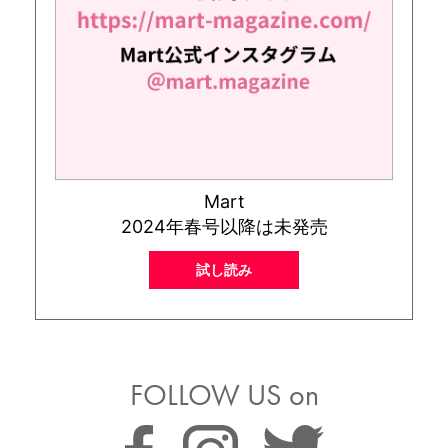
Mart
2024年春号以降は未発売
試し読み
FOLLOW US on