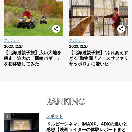
スポット
スポット
2023.12.27
2023.12.27
【北海道親子旅】広い大地を
【北海道親子旅】“ふれあえす
疾走！迫力の「四輪バギー」
ぎる”動物園「ノースサファリ
を初体験してみた
サッポロ」に驚いた！
スポット
ドルビーシネマ、IMAX®、4DXの違いと
感想【映画ライターの体験レポートまと