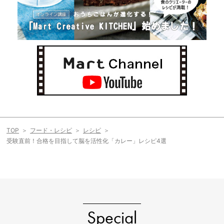
TOP
フード・レシピ
レシピ
受験直前！合格を目指して脳を活性化「カレー」レシピ4選
Special