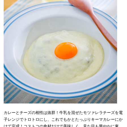
カレーとチーズの相性は抜群！牛乳を混ぜたモツァレラチーズを電
子レンジでトロトロにし、これでもかとたっぷりキーマカレーにか
けて完成！コストコの食材だけで美味しく、見た目も華やかに東