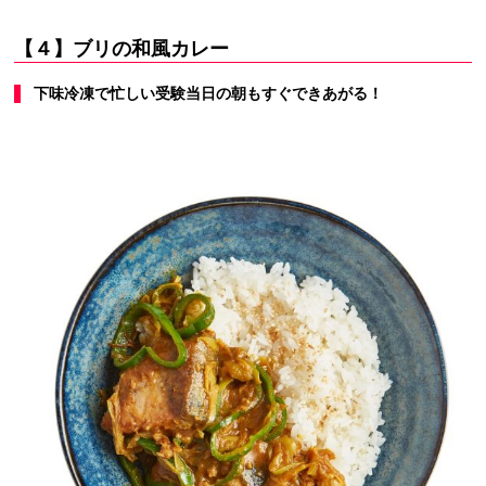
【４】ブリの和風カレー
下味冷凍で忙しい受験当日の朝もすぐできあがる！