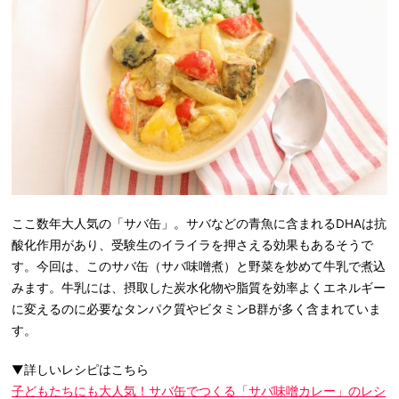
ここ数年大人気の「サバ缶」。サバなどの青魚に含まれるDHAは抗
酸化作用があり、受験生のイライラを押さえる効果もあるそうで
す。今回は、このサバ缶（サバ味噌煮）と野菜を炒めて牛乳で煮込
みます。牛乳には、摂取した炭水化物や脂質を効率よくエネルギー
に変えるのに必要なタンパク質やビタミンB群が多く含まれていま
す。
▼詳しいレシピはこちら
子どもたちにも大人気！サバ缶でつくる「サバ味噌カレー」のレシ