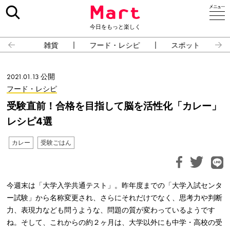
今日をもっと楽しく
雑貨
フード・レシピ
スポット
2021.01.13 公開
フード・レシピ
受験直前！合格を目指して脳を活性化「カレー」
レシピ4選
カレー
受験ごはん
今週末は「大学入学共通テスト」。昨年度までの「大学入試センタ
ー試験」から名称変更され、さらにそれだけでなく、思考力や判断
力、表現力なども問うような、問題の質が変わっているようです
ね。そして、これからの約２ヶ月は、大学以外にも中学・高校の受