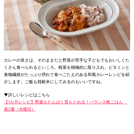
カレーの良さは、そのままだと野菜が苦手な子どもでもおいしくた
くさん食べられるといころ。根菜を積極的に取り入れ、ビタミンと
食物繊維がたっぷり摂れて食べごたえのある和風カレーレシピを紹
介します。ご飯も雑穀米にしてみるのもいいですね。
▼詳しいレシピはこちら
【1カ月レシピ】野菜もたんぱく質もとれる！バランス晩ごはん
第2週（水曜日）