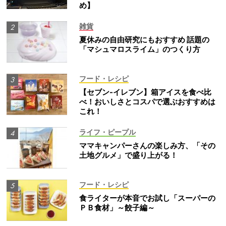
め】
雑貨
夏休みの自由研究にもおすすめ 話題の
「マシュマロスライム」のつくり方
フード・レシピ
【セブン-イレブン】箱アイスを食べ比
べ！おいしさとコスパで選ぶおすすめは
これ！
ライフ・ピープル
ママキャンパーさんの楽しみ方、「その
土地グルメ」で盛り上がる！
フード・レシピ
食ライターが本音でお試し「スーパーの
ＰＢ食材」～餃子編～