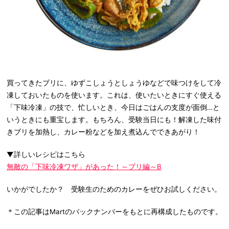
買ってきたブリに、ゆずこしょうとしょうゆなどで味つけをして冷
凍しておいたものを使います。これは、使いたいときにすぐ使える
「下味冷凍」の技で、忙しいとき、今日はごはんの支度が面倒…と
いうときにも重宝します。もちろん、受験当日にも！解凍した味付
きブリを加熱し、カレー粉などを加え煮込んでできあがり！
▼詳しいレシピはこちら
無敵の「下味冷凍ワザ」があった！～ブリ編～B
いかがでしたか？ 受験生のためのカレーをぜひお試しください。
＊この記事はMartのバックナンバーをもとに再構成したものです。