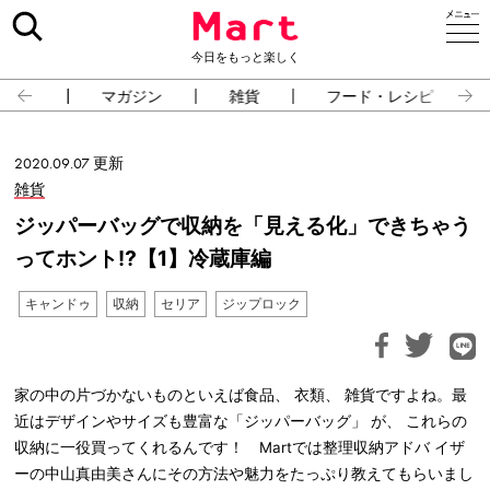
今日をもっと楽しく
占い
マガジン
雑貨
フード・レシピ
2020.09.07 更新
雑貨
ジッパーバッグで収納を「見える化」できちゃう
ってホント⁉【1】冷蔵庫編
キャンドゥ
収納
セリア
ジップロック
家の中の片づかないものといえば食品、 衣類、 雑貨ですよね。最
近はデザインやサイズも豊富な「ジッパーバッグ」 が、 これらの
収納に一役買ってくれるんです！ Martでは整理収納アドバ イザ
ーの中山真由美さんにその方法や魅力をたっぷり教えてもらいまし