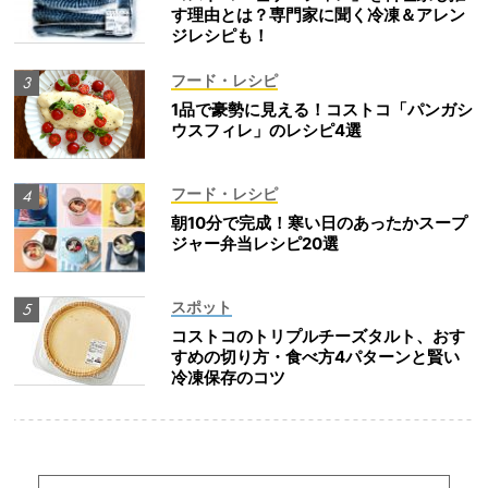
す理由とは？専門家に聞く冷凍＆アレン
ジレシピも！
フード・レシピ
1品で豪勢に見える！コストコ「パンガシ
ウスフィレ」のレシピ4選
フード・レシピ
朝10分で完成！寒い日のあったかスープ
ジャー弁当レシピ20選
スポット
コストコのトリプルチーズタルト、おす
すめの切り方・食べ方4パターンと賢い
冷凍保存のコツ