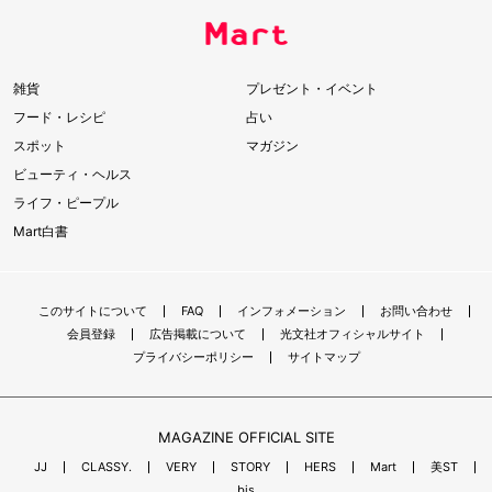
雑貨
プレゼント・イベント
フード・レシピ
占い
スポット
マガジン
ビューティ・ヘルス
ライフ・ピープル
Mart白書
このサイトについて
FAQ
インフォメーション
お問い合わせ
会員登録
広告掲載について
光文社オフィシャルサイト
プライバシーポリシー
サイトマップ
MAGAZINE OFFICIAL SITE
JJ
CLASSY.
VERY
STORY
HERS
Mart
美ST
bis