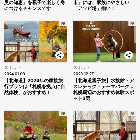
災の知恵」を親子で楽しく身
市」には、家族にやさしい
につけるチャンスです
「アソビ場」揃い！
スポット
スポット
2024.01.03
2023.12.27
【北海道】2024年の家族旅
【北海道親子旅】水族館・ア
行プランは「札幌を拠点に自
スレチック・テーマパーク…
然体験」がおすすめ！
札幌周辺のおすすめ体験スポ
ット3選