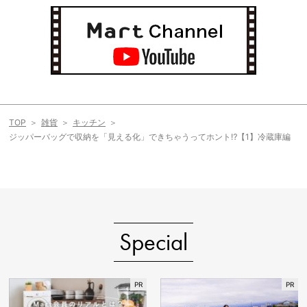
TOP
雑貨
キッチン
ジッパーバッグで収納を「見える化」できちゃうってホント⁉【1】冷蔵庫編
Special