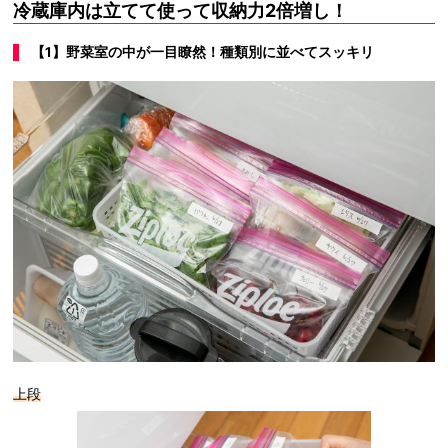
冷蔵庫内は立てて使って収納力2倍増し！
【1】野菜室の中が一目瞭然！種類別に並べてスッキリ
上段