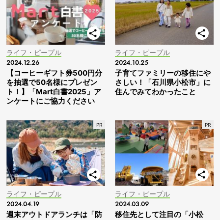
ライフ・ピープル
ライフ・ピープル
2024.12.26
2024.10.25
【コーヒーギフト券500円分
子育てファミリーの移住にや
を抽選で50名様にプレゼン
さしい！「石川県小松市」に
ト！】「Mart白書2025」ア
住んでみてわかったこと
ンケートにご協力ください
ライフ・ピープル
ライフ・ピープル
2024.04.19
2024.03.09
週末アウトドアランチは「防
移住先として注目の「小松