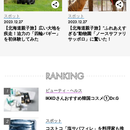
スポット
スポット
2023.12.27
2023.12.27
【北海道親子旅】広い大地を
【北海道親子旅】“ふれあえす
疾走！迫力の「四輪バギー」
ぎる”動物園「ノースサファリ
を初体験してみた
サッポロ」に驚いた！
ビューティ・ヘルス
IKKOさんおすすめ韓国コスメ①Dr.G
スポット
コストコ「塩サバフィレ」を料理家も推