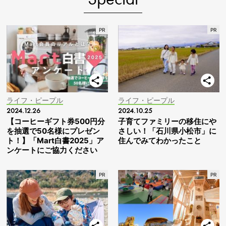
ライフ・ピープル
ライフ・ピープル
2024.12.26
2024.10.25
【コーヒーギフト券500円分
子育てファミリーの移住にや
を抽選で50名様にプレゼン
さしい！「石川県小松市」に
ト！】「Mart白書2025」ア
住んでみてわかったこと
ンケートにご協力ください