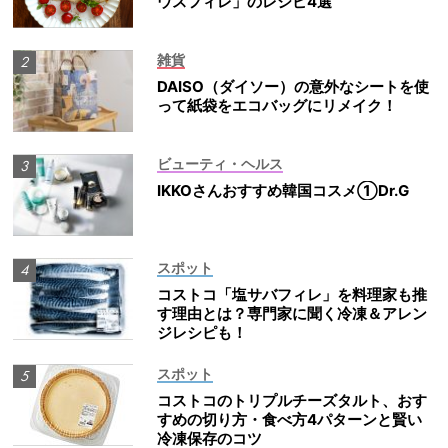
ウスフィレ」のレシピ4選
雑貨
DAISO（ダイソー）の意外なシートを使
って紙袋をエコバッグにリメイク！
ビューティ・ヘルス
IKKOさんおすすめ韓国コスメ①Dr.G
スポット
コストコ「塩サバフィレ」を料理家も推
す理由とは？専門家に聞く冷凍＆アレン
ジレシピも！
スポット
コストコのトリプルチーズタルト、おす
すめの切り方・食べ方4パターンと賢い
冷凍保存のコツ