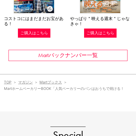
コストコにはまだまだお宝があ
やっぱり＂映える週末＂じゃな
る！
きゃ！
ご購入はこちら
ご購入はこちら
Martバックナンバー一覧
TOP
マガジン
Martブックス
MartホームベーカリーBOOK「人気ベーカリーのパンはおうちで焼ける！
Special