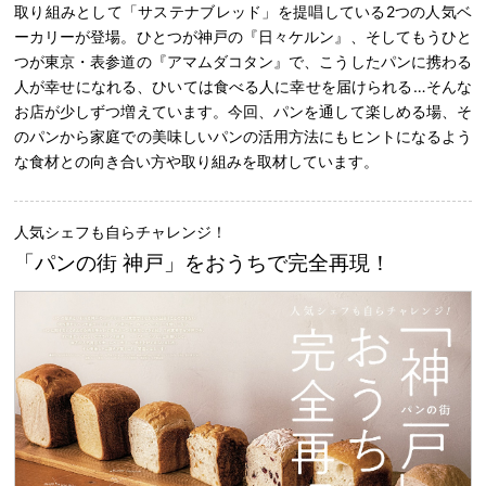
取り組みとして「サステナブレッド」を提唱している2つの人気ベ
ーカリーが登場。ひとつが神戸の『日々ケルン』、そしてもうひと
つが東京・表参道の『アマムダコタン』で、こうしたパンに携わる
人が幸せになれる、ひいては食べる人に幸せを届けられる…そんな
お店が少しずつ増えています。今回、パンを通して楽しめる場、そ
のパンから家庭での美味しいパンの活用方法にもヒントになるよう
な食材との向き合い方や取り組みを取材しています。
人気シェフも自らチャレンジ！
「パンの街 神戸」をおうちで完全再現！