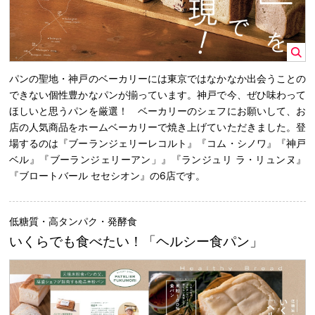
パンの聖地・神戸のベーカリーには東京ではなかなか出会うことの
できない個性豊かなパンが揃っています。神戸で今、ぜひ味わって
ほしいと思うパンを厳選！ ベーカリーのシェフにお願いして、お
店の人気商品をホームベーカリーで焼き上げていただきました。登
場するのは『ブーランジェリーレコルト』『コム・シノワ』『神戸
ベル』『ブーランジェリーアン」』『ランジュリ ラ・リュンヌ』
『ブロートバール セセシオン』の6店です。
低糖質・高タンパク・発酵食
いくらでも食べたい！「ヘルシー食パン」