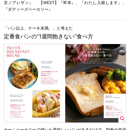
京ノアレザン』 【WEST】『嵜本』、『わたし入籍します』、
『ダディーズベーカリー』
「パン以上、ケーキ未満。」と考えた
定番食パンの”1週間飽きない”食べ方
ホームベーカリーで焼いた美味しいパンがあるだけで、朝食の幸福