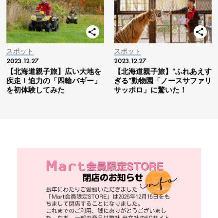
スポット
スポット
2023.12.27
2023.12.27
【北海道親子旅】広い大地を
【北海道親子旅】“ふれあえす
疾走！迫力の「四輪バギー」
ぎる”動物園「ノースサファリ
を初体験してみた
サッポロ」に驚いた！