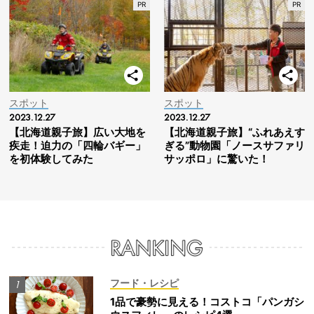
スポット
スポット
2023.12.27
2023.12.27
【北海道親子旅】広い大地を
【北海道親子旅】“ふれあえす
疾走！迫力の「四輪バギー」
ぎる”動物園「ノースサファリ
を初体験してみた
サッポロ」に驚いた！
フード・レシピ
1品で豪勢に見える！コストコ「パンガシ