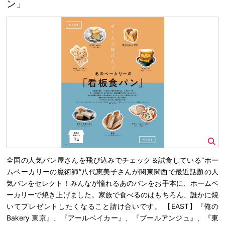
ン」
全国の人気パン屋さんを飛び込みでチェック＆試食している“ホー
ムベーカリーの魔術師”八代恵美子さんが関東関西で最近話題の人
気パンをセレクト！みんなが憧れるあのパンをお手本に、ホームベ
ーカリーで焼き上げました。家族で食べるのはもちろん、誰かに焼
いてプレゼントしたくなること請け合いです。 【EAST】『俺の
Bakery 東京』、『アールベイカー』、『ブールアンジュ』、『東