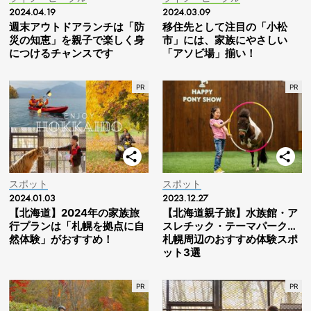
2024.04.19
2024.03.09
週末アウトドアランチは「防
移住先として注目の「小松
災の知恵」を親子で楽しく身
市」には、家族にやさしい
につけるチャンスです
「アソビ場」揃い！
スポット
スポット
2024.01.03
2023.12.27
【北海道】2024年の家族旅
【北海道親子旅】水族館・ア
行プランは「札幌を拠点に自
スレチック・テーマパーク…
然体験」がおすすめ！
札幌周辺のおすすめ体験スポ
ット3選