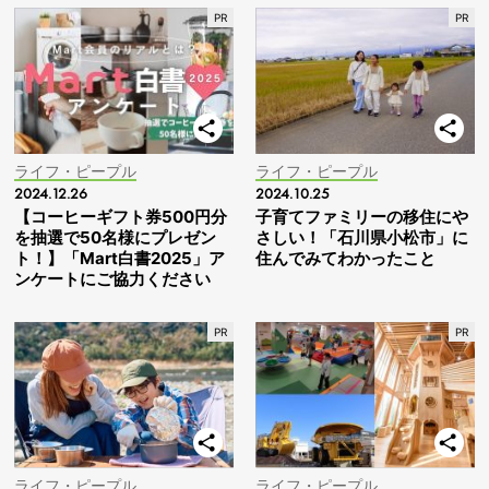
ライフ・ピープル
ライフ・ピープル
2024.12.26
2024.10.25
【コーヒーギフト券500円分
子育てファミリーの移住にや
を抽選で50名様にプレゼン
さしい！「石川県小松市」に
ト！】「Mart白書2025」ア
住んでみてわかったこと
ンケートにご協力ください
ライフ・ピープル
ライフ・ピープル