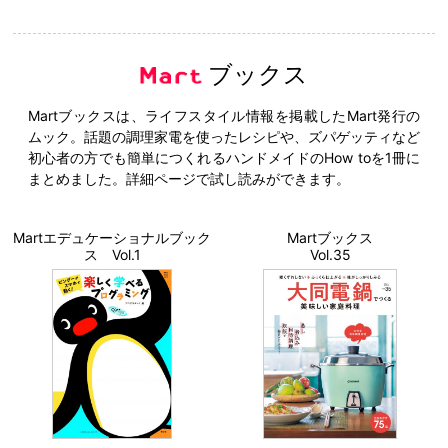
ブックス
Martブックスは、ライフスタイル情報を掲載したMart発行の
ムック。話題の調理家電を使ったレシピや、ズパゲッティなど
初心者の方でも簡単につくれるハンドメイドのHow toを1冊に
まとめました。詳細ページで試し読みができます。
Martエデュケーショナルブック
Martブックス
ス Vol.1
Vol.35