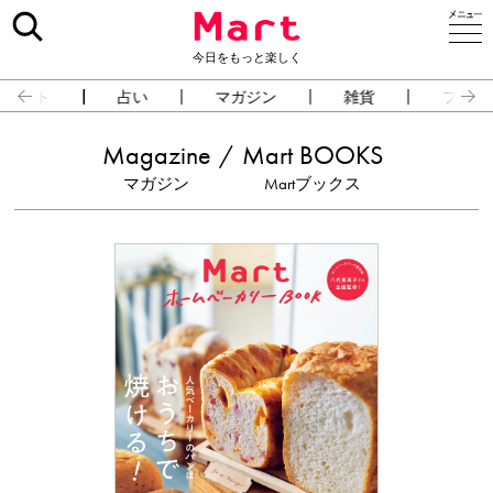
今日をもっと楽しく
イベント
占い
マガジン
雑貨
フード
Magazine
Mart BOOKS
マガジン
Martブックス