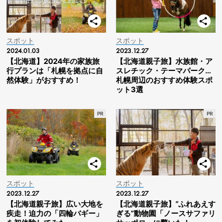
スポット
スポット
2024.01.03
2023.12.27
【北海道】2024年の家族旅
【北海道親子旅】水族館・ア
行プランは「札幌を拠点に自
スレチック・テーマパーク…
然体験」がおすすめ！
札幌周辺のおすすめ体験スポ
ット3選
スポット
スポット
2023.12.27
2023.12.27
【北海道親子旅】広い大地を
【北海道親子旅】“ふれあえす
疾走！迫力の「四輪バギー」
ぎる”動物園「ノースサファリ