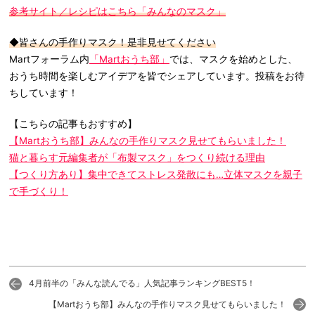
参考サイト／レシピはこちら「みんなのマスク」
◆皆さんの手作りマスク！是非見せてください
Martフォーラム内
「Martおうち部」
では、マスクを始めとした、
おうち時間を楽しむアイデアを皆でシェアしています。投稿をお待
ちしています！
【こちらの記事もおすすめ】
【Martおうち部】みんなの手作りマスク見せてもらいました！
猫と暮らす元編集者が「布製マスク」をつくり続ける理由
【つくり方あり】集中できてストレス発散にも…立体マスクを親子
で手づくり！
4月前半の「みんな読んでる」人気記事ランキングBEST5！
【Martおうち部】みんなの手作りマスク見せてもらいました！