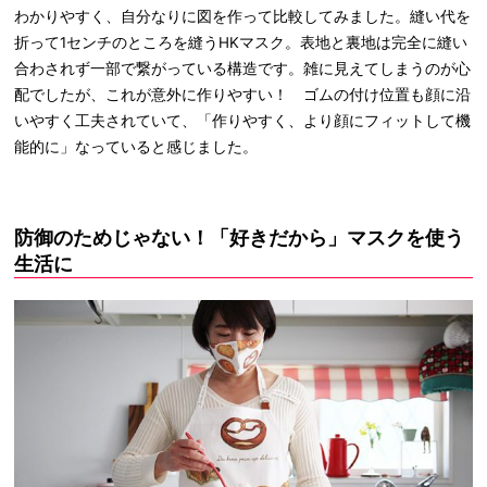
わかりやすく、自分なりに図を作って比較してみました。縫い代を
折って1センチのところを縫うHKマスク。表地と裏地は完全に縫い
合わされず一部で繋がっている構造です。雑に見えてしまうのが心
配でしたが、これが意外に作りやすい！ ゴムの付け位置も顔に沿
いやすく工夫されていて、「作りやすく、より顔にフィットして機
能的に」なっていると感じました。
防御のためじゃない！「好きだから」マスクを使う
生活に