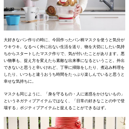
大好きなパン作りの時に、今回作ったパン柄マスクを使うと気分が
ウキウキ。なるべく外に出ない生活を送り、物を大切にしたい気持
ちからスタートしたマスク作りで、気が付いたことがあります。悪
い物事も、捉え方を変えたら素敵な出来事になるということ。外出
できないと思うと辛いけれど、丁寧に掃除をしたり、煮込み料理を
したり、いつもと違うおうち時間をたっぷり楽しんでいると思うと
幸せな気持ちに。
マスクも同じように、「身を守るもの・人に迷惑をかけないもの」
というネガティブアイテムではなく、「日常の好きなことの中で登
場する」ポジティブアイテムと捉えることができるはず。