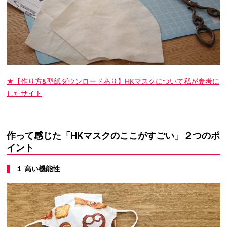
★【作り方&型紙ダウンロードあり】HKマスクについて私が参考に
したサイト
作って感じた「HKマスクのここがすごい」２つのポ
イント
１ 高い機能性