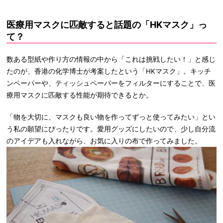
医療用マスクに匹敵すると話題の「HKマスク」っ
て？
数ある型紙や作り方の情報の中から「これは挑戦したい！」と感じ
たのが、香港の化学博士が考案したという「HKマスク」。キッチ
ンペーパーや、ティッシュペーパーをフィルターにすることで、医
療用マスクに匹敵する性能が期待できるとか。
「物を大切に、マスクも良い物を作ってずっと使ってみたい」とい
う私の願望にぴったりです。愛用グッズにしたいので、少し自分流
のアイデアも入れながら、お気に入りの布で作ってみました。