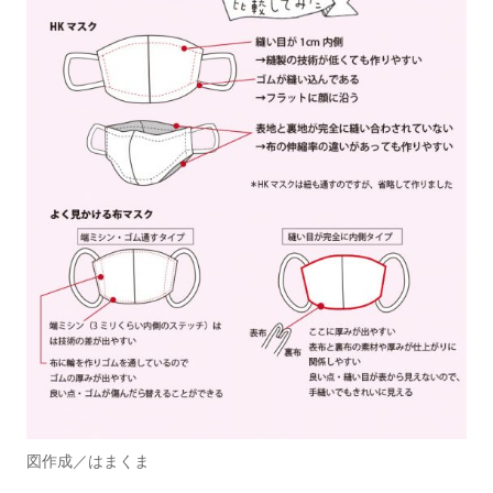
図作成／はまくま