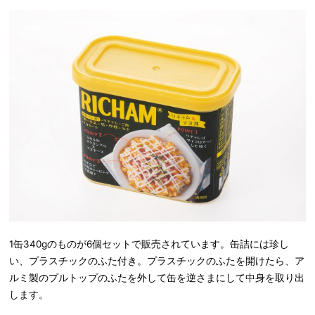
1缶340gのものが6個セットで販売されています。缶詰には珍し
い、プラスチックのふた付き。プラスチックのふたを開けたら、ア
ルミ製のプルトップのふたを外して缶を逆さまにして中身を取り出
します。