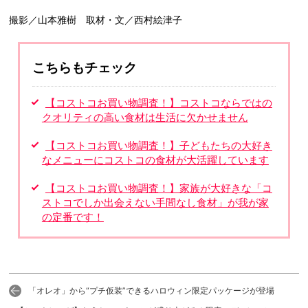
撮影／山本雅樹 取材・文／西村絵津子
こちらもチェック
【コストコお買い物調査！】コストコならではの
クオリティの高い食材は生活に欠かせません
【コストコお買い物調査！】子どもたちの大好き
なメニューにコストコの食材が大活躍しています
【コストコお買い物調査！】家族が大好きな「コ
ストコでしか出会えない手間なし食材」が我が家
の定番です！
「オレオ」から“プチ仮装”できるハロウィン限定パッケージが登場