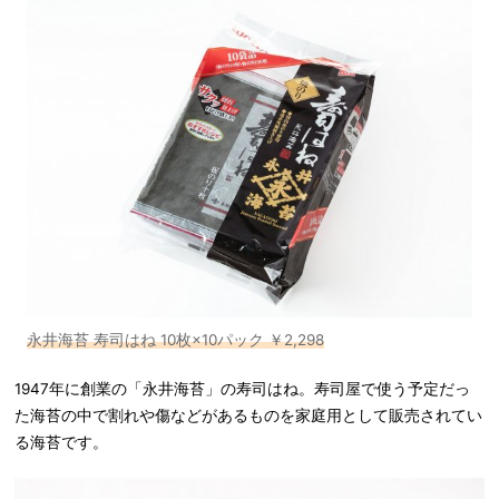
永井海苔 寿司はね 10枚×10パック ￥2,298
1947年に創業の「永井海苔」の寿司はね。寿司屋で使う予定だっ
た海苔の中で割れや傷などがあるものを家庭用として販売されてい
る海苔です。