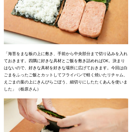
「海苔をまな板の上に敷き、手前から中央部分まで切り込みを入れ
ておきます。四隅に好きな具材とご飯を敷き詰めればOK。決まり
はないので、好きな具材を好きな場所に広げておきます。今回は白
ごまをふったご飯とカットしてフライパンで軽く焼いたリチャム、
えごまの葉の上にきんぴらごぼう、細切りにしたたくあんを使いま
した」（栃原さん）