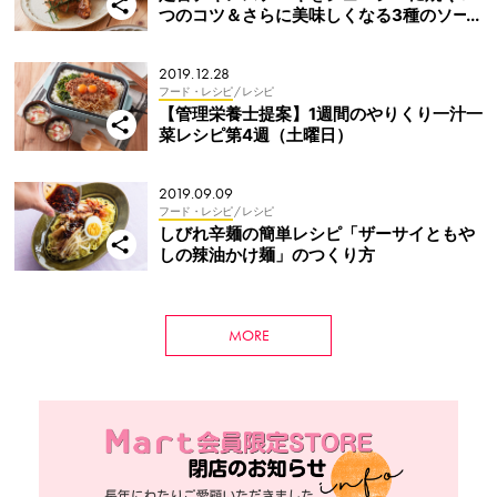
つのコツ＆さらに美味しくなる3種のソー
スレシピ
2019.12.28
フード・レシピ
/ レシピ
【管理栄養士提案】1週間のやりくり一汁一
菜レシピ第4週（土曜日）
2019.09.09
フード・レシピ
/ レシピ
しびれ辛麺の簡単レシピ「ザーサイともや
しの辣油かけ麺」のつくり方
MORE