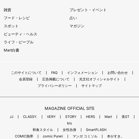
雑貨
プレゼント・イベント
フード・レシピ
占い
スポット
マガジン
ビューティ・ヘルス
ライフ・ピープル
Mart白書
このサイトについて
FAQ
インフォメーション
お問い合わせ
会員登録
広告掲載について
光文社オフィシャルサイト
プライバシーポリシー
サイトマップ
MAGAZINE OFFICIAL SITE
JJ
CLASSY.
VERY
STORY
HERS
Mart
美ST
bis
和食スタイル
女性自身
SmartFLASH
COMIC熱帯
comic Pureri
マンガ コミソル
本がすき。