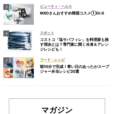
ビューティ・ヘルス
IKKOさんおすすめ韓国コスメ①Dr.G
スポット
コストコ「塩サバフィレ」を料理家も推
す理由とは？専門家に聞く冷凍＆アレン
ジレシピも！
フード・レシピ
朝10分で完成！寒い日のあったかスープ
ジャー弁当レシピ20選
マガジン