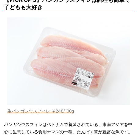
子どもも大好き
生パンガシウスフィレ ￥248/100g
パンガシウスフィレはベトナムで養殖されている、東南アジアを中
心に生息している食用ナマズの一種。たんぱく質が豊富な魚です。