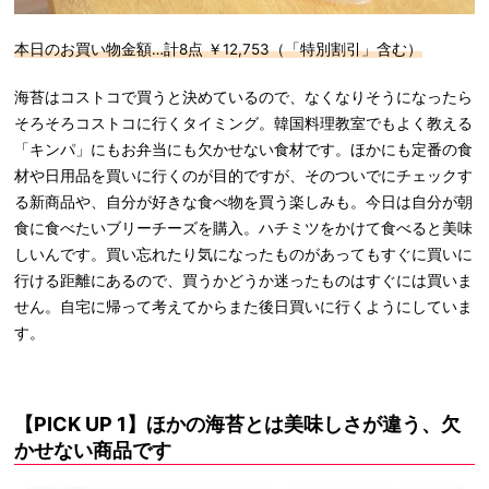
本日のお買い物金額…計8点 ￥12,753（「特別割引」含む）
海苔はコストコで買うと決めているので、なくなりそうになったら
そろそろコストコに行くタイミング。韓国料理教室でもよく教える
「キンパ」にもお弁当にも欠かせない食材です。ほかにも定番の食
材や日用品を買いに行くのが目的ですが、そのついでにチェックす
る新商品や、自分が好きな食べ物を買う楽しみも。今日は自分が朝
食に食べたいブリーチーズを購入。ハチミツをかけて食べると美味
しいんです。買い忘れたり気になったものがあってもすぐに買いに
行ける距離にあるので、買うかどうか迷ったものはすぐには買いま
せん。自宅に帰って考えてからまた後日買いに行くようにしていま
す。
【PICK UP 1】ほかの海苔とは美味しさが違う、欠
かせない商品です