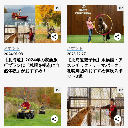
スポット
スポット
2024.01.03
2023.12.27
【北海道】2024年の家族旅
【北海道親子旅】水族館・ア
行プランは「札幌を拠点に自
スレチック・テーマパーク…
然体験」がおすすめ！
札幌周辺のおすすめ体験スポ
ット3選