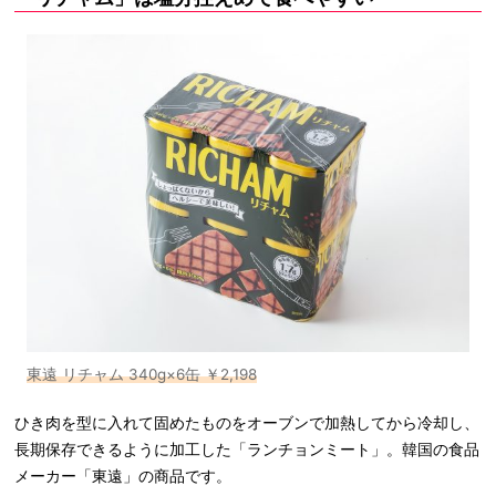
東遠 リチャム 340g×6缶 ￥2,198
ひき肉を型に入れて固めたものをオーブンで加熱してから冷却し、
長期保存できるように加工した「ランチョンミート」。韓国の食品
メーカー「東遠」の商品です。