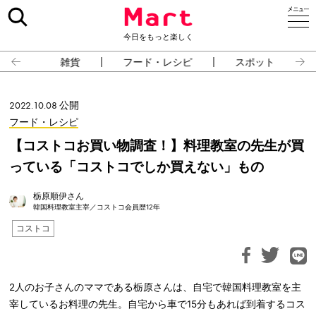
今日をもっと楽しく
雑貨
フード・レシピ
スポット
2022.10.08 公開
フード・レシピ
【コストコお買い物調査！】料理教室の先生が買
っている「コストコでしか買えない」もの
栃原順伊さん
韓国料理教室主宰／コストコ会員歴12年
コストコ
2人のお子さんのママである栃原さんは、自宅で韓国料理教室を主
宰しているお料理の先生。自宅から車で15分もあれば到着するコス