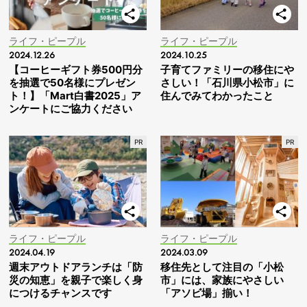
ライフ・ピープル
ライフ・ピープル
2024.12.26
2024.10.25
【コーヒーギフト券500円分
子育てファミリーの移住にや
を抽選で50名様にプレゼン
さしい！「石川県小松市」に
ト！】「Mart白書2025」ア
住んでみてわかったこと
ンケートにご協力ください
ライフ・ピープル
ライフ・ピープル
2024.04.19
2024.03.09
週末アウトドアランチは「防
移住先として注目の「小松
災の知恵」を親子で楽しく身
市」には、家族にやさしい
につけるチャンスです
「アソビ場」揃い！