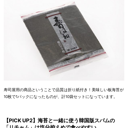
寿司屋用の商品ということで品質は折り紙付き！美味しい板海苔が
10枚で1パックになったものが、計10袋セットになっています。
【PICK UP2】海苔と一緒に使う韓国版スパムの
「リチャム」は塩分控えめで食べやすい