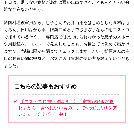
トコは、足りない食材があれば買いに出かけることもあるくらい身
近な存在なのだそう。
韓国料理教室用から、息子さんのお弁当用をはじめとした食材はも
ちろん、日用品から薬、眼鏡に至るまでさまざまなものをコストコ
で揃えているそう。「専門店では見つけられなかった息子のスポー
ツ用眼鏡を、コストコで発見したことも。お目当ては決めて出かけ
ますが、売場は隅から隅までチェックします」という栃原さんの今
日のお買い物の中身と、お気に入り食材の使い方を教えていただき
ました。
こちらの記事もおすすめ
【コストコお買い物調査！】「家族が好きな食
材」から「身体にいいもの」までお気に入りをア
レンジしてリピート中！