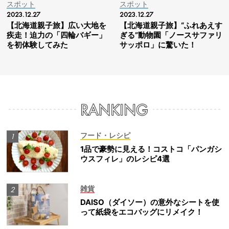
スポット
スポット
2023.12.27
2023.12.27
【北海道親子旅】広い大地を
【北海道親子旅】“ふれあえす
疾走！迫力の「四輪バギー」
ぎる”動物園「ノースサファリ
を初体験してみた
サッポロ」に驚いた！
フード・レシピ
1品で豪勢に見える！コストコ「パンガシ
ウスフィレ」のレシピ4選
雑貨
DAISO（ダイソー）の意外なシートを使
って紙袋をエコバッグにリメイク！