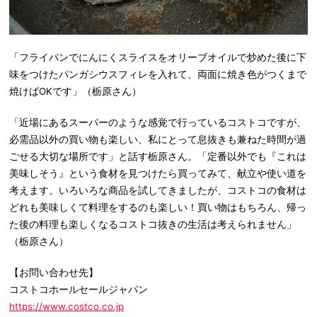
「フライパンでにんにくスライスをオリーブオイルで炒めた後に下
味をつけたパンガシウスフィレを入れて、両面に焼き色がつくまで
焼けばOKです」（栃原さん）
「近場にあるスーパーのような感覚で行っているコストコですが、
必需品以外の買い物も楽しい、私にとって息抜きも兼ねた時間が過
ごせる大切な場所です」と話す栃原さん。「定番以外でも『これは
美味しそう』という食材を見つけたら買ってみて、献立や使い道を
考えます。いろいろな商品を試してきましたが、コストコの食材は
どれも美味しくて料理をするのも楽しい！買い物はもちろん、帰っ
た後の料理も楽しくなるコストコ抜きの生活は考えられません」
（栃原さん）
【お問い合わせ先】
コストコホールセールジャパン
https://www.costco.co.jp