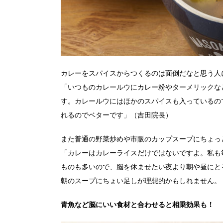
カレーをスパイスからつくるのは面倒だなと思う人
「いつものカレールウにカレー粉やターメリックな
す。カレールウにはほかのスパイスも入っているの
れるのでベターです」（吉田院長）
また普通の野菜炒めや市販のカップスープにちょっ
「カレーはカレーライスだけではないですよ。私も
ものも多いので、脳を休ませたい夜より朝や昼にと
朝のスープにちょい足しが理想的かもしれません。
青魚など脳にいい食材と合わせると相乗効果も！