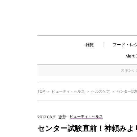
雑貨
フード・レ
Mar
スキンケ
TOP
ビューティ・ヘルス
ヘルスケア
センター試
2019.08.21 更新
ビューティ・ヘルス
センター試験直前！神頼みよ