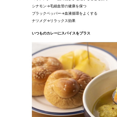
シナモン→毛細血管の健康を保つ
ブラックペッパー→血液循環をよくする
ナツメグ→リラックス効果
いつものカレーにスパイスをプラス