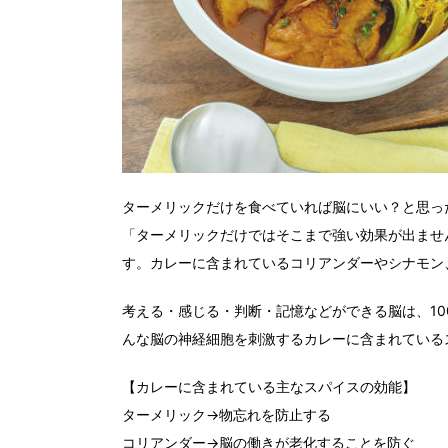
ターメリックだけを食べていれば脳にいい？と思っ
「ターメリックだけではそこまで強い効果が出ませ
す。カレーに含まれているコリアンダーやシナモン
考える・感じる・判断・記憶などができる脳は、1
んな脳の神経細胞を刺激するカレーに含まれている
【カレーに含まれている主なスパイスの効能】
ターメリック→物忘れを防止する
コリアンダー→脳の働きが老化することを防ぐ