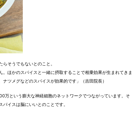
たらそうでもないとのこと。
ん。ほかのスパイスと一緒に摂取することで相乗効果が生まれてきま
、ナツメグなどのスパイスが効果的です」（吉田院長）
000万という膨大な神経細胞のネットワークでつながっています。そ
スパイスは脳にいいとのことです。