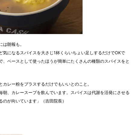
には朗報も。
ど気になるスパイスを大さじ1杯くらいちょい足しするだけでOKで
で、ベースとして使ったほうが簡単にたくさんの種類のスパイスをと
とカレー粉をプラスするだけでもいいとのこと。
毎朝、カレースープを飲んでいます。スパイスは代謝を活発にさせる
るのが向いています」（吉田院長）