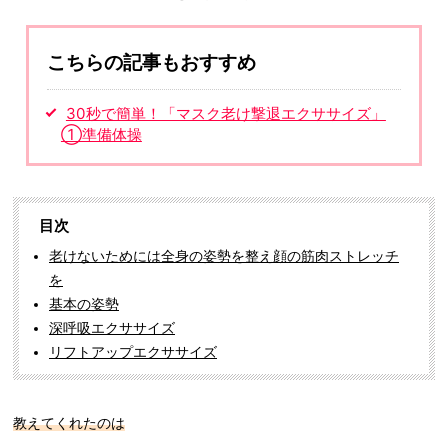
こちらの記事もおすすめ
30秒で簡単！「マスク老け撃退エクササイズ」
①準備体操
目次
老けないためには全身の姿勢を整え顔の筋肉ストレッチ
を
基本の姿勢
深呼吸エクササイズ
リフトアップエクササイズ
教えてくれたのは