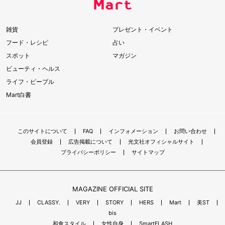
雑貨
プレゼント・イベント
フード・レシピ
占い
スポット
マガジン
ビューティ・ヘルス
ライフ・ピープル
Mart白書
このサイトについて
FAQ
インフォメーション
お問い合わせ
会員登録
広告掲載について
光文社オフィシャルサイト
プライバシーポリシー
サイトマップ
MAGAZINE OFFICIAL SITE
JJ
CLASSY.
VERY
STORY
HERS
Mart
美ST
bis
和食スタイル
女性自身
SmartFLASH