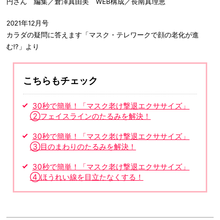
円さん 編集／倉澤真由美 WEB構成／長南真理恵
2021年12月号
カラダの疑問に答えます「マスク・テレワークで顔の老化が進
む⁉」より
こちらもチェック
30秒で簡単！「マスク老け撃退エクササイズ」
②フェイスラインのたるみを解決！
30秒で簡単！「マスク老け撃退エクササイズ」
③目のまわりのたるみを解決！
30秒で簡単！「マスク老け撃退エクササイズ」
④ほうれい線を目立たなくする！