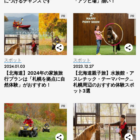
につけるチャンスです
「アソビ場」揃い！
スポット
スポット
2024.01.03
2023.12.27
【北海道】2024年の家族旅
【北海道親子旅】水族館・ア
行プランは「札幌を拠点に自
スレチック・テーマパーク…
然体験」がおすすめ！
札幌周辺のおすすめ体験スポ
ット3選