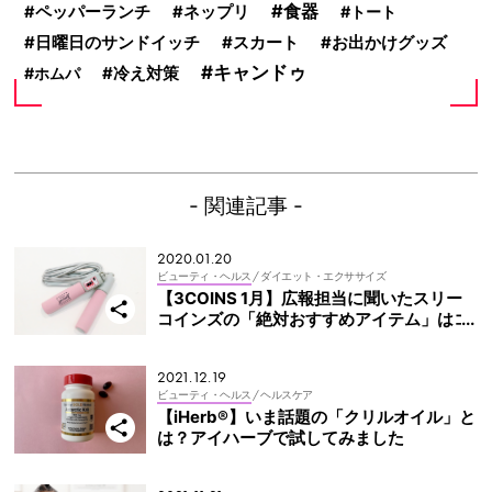
食器
ペッパーランチ
ネップリ
トート
スカート
日曜日のサンドイッチ
お出かけグッズ
キャンドゥ
ホムパ
冷え対策
- 関連記事 -
2020.01.20
ビューティ・ヘルス
/ ダイエット・エクササイズ
【3COINS 1月】広報担当に聞いたスリー
コインズの「絶対おすすめアイテム」はコ
レ！
2021.12.19
ビューティ・ヘルス
/ ヘルスケア
【iHerb®】いま話題の「クリルオイル」と
は？アイハーブで試してみました