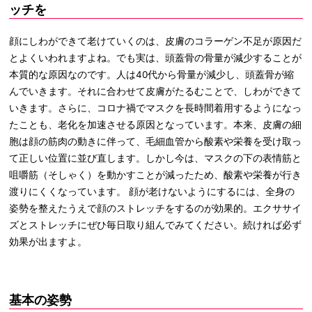
ッチを
顔にしわができて老けていくのは、皮膚のコラーゲン不足が原因だ
とよくいわれますよね。でも実は、頭蓋骨の骨量が減少することが
本質的な原因なのです。人は40代から骨量が減少し、頭蓋骨が縮
んでいきます。それに合わせて皮膚がたるむことで、しわができて
いきます。さらに、コロナ禍でマスクを長時間着用するようになっ
たことも、老化を加速させる原因となっています。本来、皮膚の細
胞は顔の筋肉の動きに伴って、毛細血管から酸素や栄養を受け取っ
て正しい位置に並び直します。しかし今は、マスクの下の表情筋と
咀嚼筋（そしゃく）を動かすことが減ったため、酸素や栄養が行き
渡りにくくなっています。 顔が老けないようにするには、全身の
姿勢を整えたうえで顔のストレッチをするのが効果的。エクササイ
ズとストレッチにぜひ毎日取り組んでみてください。続ければ必ず
効果が出ますよ。
基本の姿勢