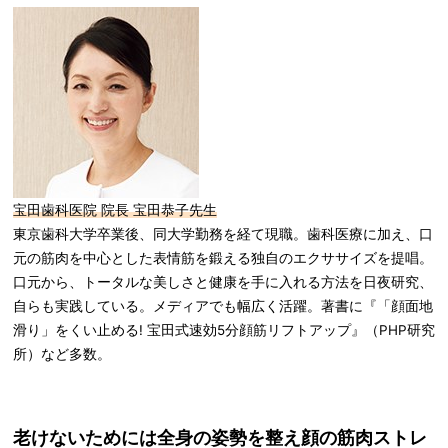
宝田歯科医院 院長 宝田恭子先生
東京歯科大学卒業後、同大学勤務を経て現職。歯科医療に加え、口
元の筋肉を中心とした表情筋を鍛える独自のエクササイズを提唱。
口元から、トータルな美しさと健康を手に入れる方法を日夜研究、
自らも実践している。メディアでも幅広く活躍。著書に『「顔面地
滑り」をくい止める! 宝田式速効5分顔筋リフトアップ』（PHP研究
所）など多数。
老けないためには全身の姿勢を整え顔の筋肉ストレ