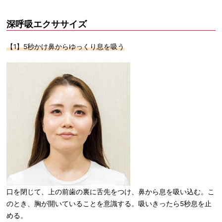
深呼吸エクササイズ
【1】5秒かけ鼻からゆっくり息を吸う
口を閉じて、上の前歯の裏に舌先をつけ、鼻から息を吸い込む。こ
のとき、胸が開いていることを意識する。吸いきったら5秒息を止
める。