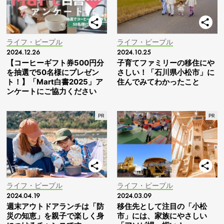
ライフ・ピープル
ライフ・ピープル
2024.12.26
2024.10.25
【コーヒーギフト券500円分
子育てファミリーの移住にや
を抽選で50名様にプレゼン
さしい！「石川県小松市」に
ト！】「Mart白書2025」ア
住んでみてわかったこと
ンケートにご協力ください
ライフ・ピープル
ライフ・ピープル
2024.04.19
2024.03.09
週末アウトドアランチは「防
移住先として注目の「小松
災の知恵」を親子で楽しく身
市」には、家族にやさしい