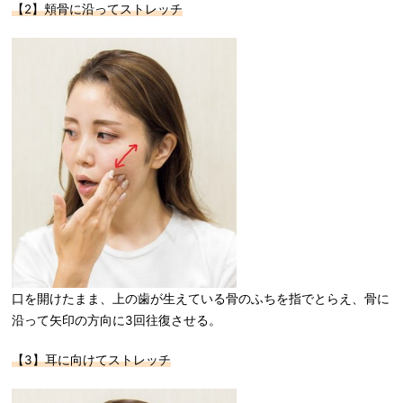
【2】頬骨に沿ってストレッチ
口を開けたまま、上の歯が生えている骨のふちを指でとらえ、骨に
沿って矢印の方向に3回往復させる。
【3】耳に向けてストレッチ