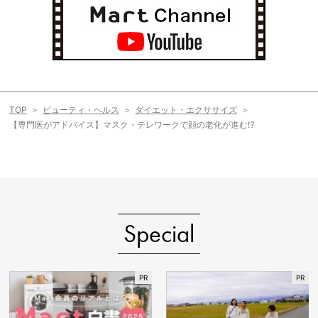
TOP
ビューティ・ヘルス
ダイエット・エクササイズ
【専門医がアドバイス】マスク・テレワークで顔の老化が進む⁉
Special