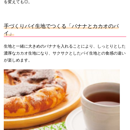
を変えても◎。
手づくりパイ生地でつくる「バナナとカカオのパ
イ
」
生地と一緒に大きめのバナナを入れることにより、しっとりとした
濃厚なカカオ生地になり、サクサクとしたパイ生地との食感の違い
が楽しめます。