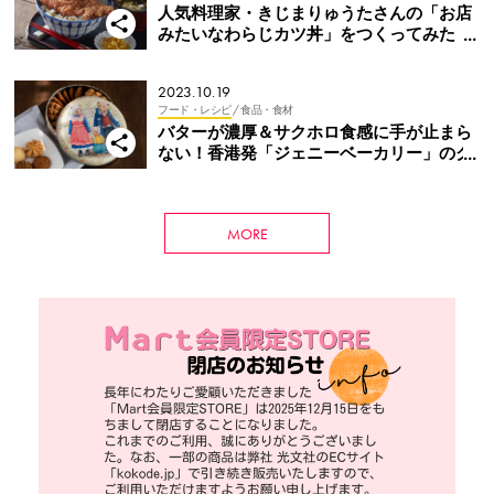
人気料理家・きじまりゅうたさんの「お店
みたいなわらじカツ丼」をつくってみた
い！
2023.10.19
フード・レシピ
/ 食品・食材
バターが濃厚＆サクホロ食感に手が止まら
ない！香港発「ジェニーベーカリー」のク
ッキー
MORE