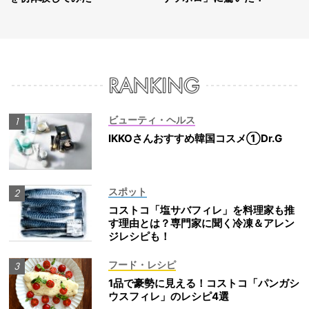
ビューティ・ヘルス
IKKOさんおすすめ韓国コスメ①Dr.G
スポット
コストコ「塩サバフィレ」を料理家も推
す理由とは？専門家に聞く冷凍＆アレン
ジレシピも！
フード・レシピ
1品で豪勢に見える！コストコ「パンガシ
ウスフィレ」のレシピ4選