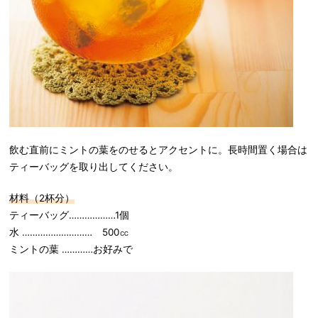
飲む直前にミントの葉をのせるとアクセントに。長時間置く場合は
ティーバッグを取り出してください。
材料（
2
杯分）
ティーバッグ………………1個
水 ……………………… 500㏄
ミントの葉 …………お好みで