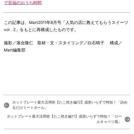
で至福のおうち時間
この記事は、Mart2011年8月号「人気の店に教えてもらうスイーツ
vol . 2」をもとに再構成したものです。
撮影／落合隆仁 取材・文・スタイリング／白石晴子 構成／
Mart編集部
ホットプレート最大活用術【たこ焼き編12】成形いらずで時短！「詰め
るだけミートボール」
ホットプレート最大活用術【たこ焼き編11】成形いらずで時短！「ロー
ルキャベツ風」