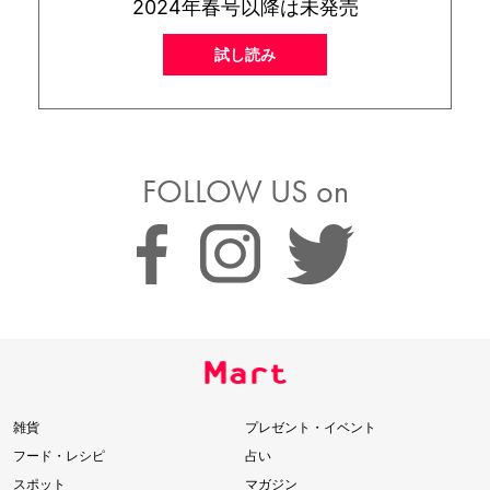
2024年春号以降は未発売
試し読み
FOLLOW US on
雑貨
プレゼント・イベント
フード・レシピ
占い
スポット
マガジン