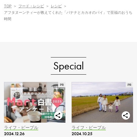
TOP
フード・レシピ
レシピ
アフタヌーンティーが教えてくれた「バナナとカカオのパイ」で至福のおうち
時間
Special
ライフ・ピープル
ライフ・ピープル
2024.12.26
2024.10.25