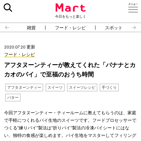
今日をもっと楽しく
雑貨
フード・レシピ
スポット
2020.07.20 更新
フード・レシピ
アフタヌーンティーが教えてくれた「バナナとカ
カオのパイ」で至福のおうち時間
アフタヌーンティー
スイーツ
スイーツレシピ
手づくり
バター
今回アフタヌーンティー・ティールームに教えてもらうのは、家庭
で手軽につくれるパイ生地のスイーツです。フードプロセッサーで
つくる”練りパイ”製法は”折りパイ”製法の冷凍パイシートにはな
い、独特の食感が楽しめます。パイ生地をマスターしてフィリング