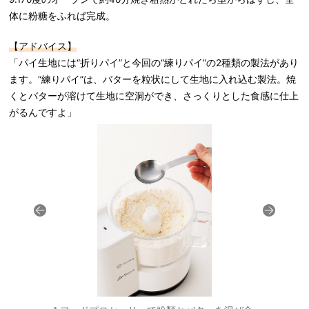
体に粉糖をふれば完成。
【アドバイス】
「パイ生地には“折りパイ”と今回の“練りパイ”の2種類の製法があり
ます。“練りパイ”は、バターを粒状にして生地に入れ込む製法。焼
くとバターが溶けて生地に空洞ができ、さっくりとした食感に仕上
がるんですよ」