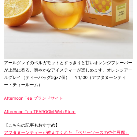
アールグレイのベルガモットとすっきりと甘いオレンジフレーバー
が上品に香る、爽やかなアイスティーが楽しめます。オレンジアー
ルグレイ（ティーバッグ5g×7個） ￥1,100（アフタヌーンティ
ー・ティールーム）
Afternoon Tea ブランドサイト
Afternoon Tea TEAROOM Web Store
【こちらの記事もおすすめ】
アフタヌーンティーが教えてくれた 「ベリーソースの杏仁豆腐」