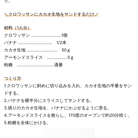
り。
＼クロワッサンにカカオ生地をサンドするだけ／
材料（
1
人分）
クロワッサン ………………………1個
バナナ ………………………… 1/2本
カカオ生地 ……………………… 50ｇ
アーモンドスライス ………………5ｇ
粉糖 ……………………………適量
つくり方
1.クロワッサンに斜めに切り込みを入れ、カカオ生地の半量をサン
ドする。
2.バナナを横半分にスライスしてサンドする。
3.残りのカカオ生地を、バナナにかぶせるように塗る。
4.アーモンドスライスを散らし、170度のオーブンで約20分焼く。
5.粉糖を全体にかける。