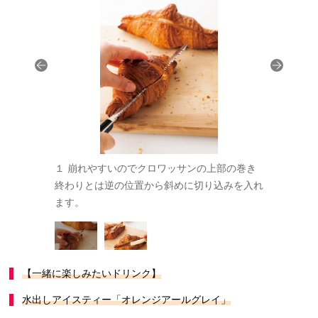
イスの接着
１ 崩れやすいのでクロワッサンの上部の巻き
２ パンと
はバナナにか
終わりとは逆の位置から斜めに切り込みを入れ
代わりにも
ます。
ぶせるよう
【一緒に楽しみたいドリンク】
水出しアイスティー
「オレンジアールグレイ」