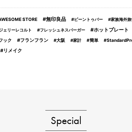
無印良品
AWESOME STORE
ビーントゥバー
家族海外旅
ホットプレート
ジェリーレコルト
フレッシュネスバーガー
フック
フランフラン
大阪
家計
簡単
StandardPr
リメイク
Special