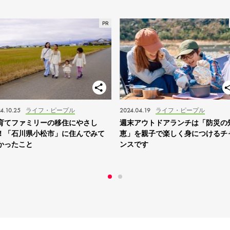
4.10.25
ライフ・ピープル
2024.04.19
ライフ・ピープル
育てファミリーの移住にやさし
週末アウトドアランチは「防災の
！「石川県小松市」に住んでみて
恵」を親子で楽しく身につけるチ
かったこと
ンスです