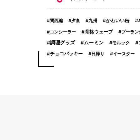
関西編
夕食
九州
かわいい缶
コンシーラー
骨格ウェーブ
ブーラン
調理グッズ
ムーミン
モルック
チョコバッキー
日帰り
イースター