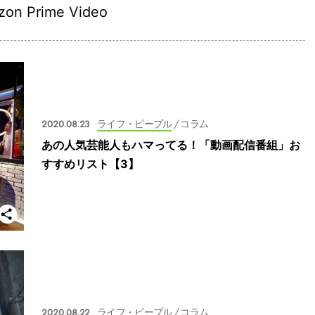
on Prime Video
2020.08.23
ライフ・ピープル
/ コラム
あの人気芸能人もハマってる！「動画配信番組」お
すすめリスト【3】
2020.08.22
ライフ・ピープル
/ コラム