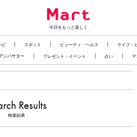
今日をもっと楽しく
シピ
スポット
ビューティ・ヘルス
ライフ・
t アンバサダー
マ
プレゼント・イベント
占い
rch Results
検索結果