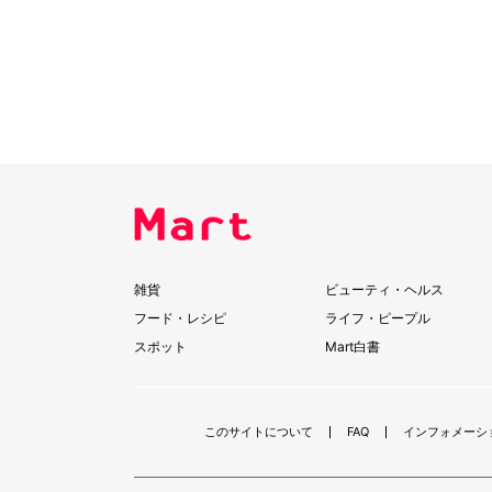
雑貨
ビューティ・ヘルス
フード・レシピ
ライフ・ピープル
スポット
Mart白書
このサイトについて
FAQ
インフォメーシ