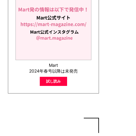
Mart
2024年春号以降は未発売
試し読み