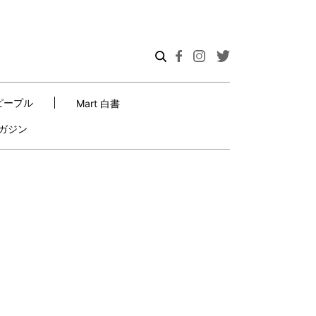
ピープル
Mart 白書
ガジン