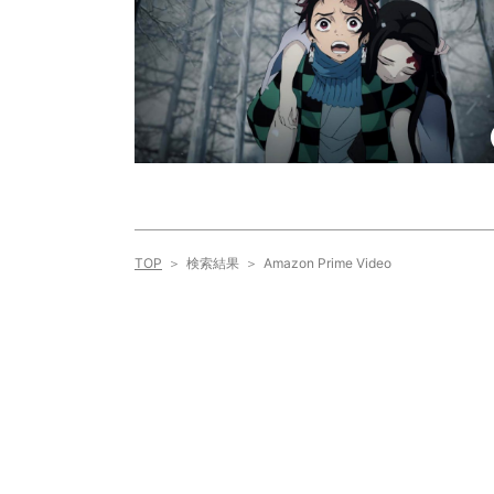
TOP
検索結果
Amazon Prime Video