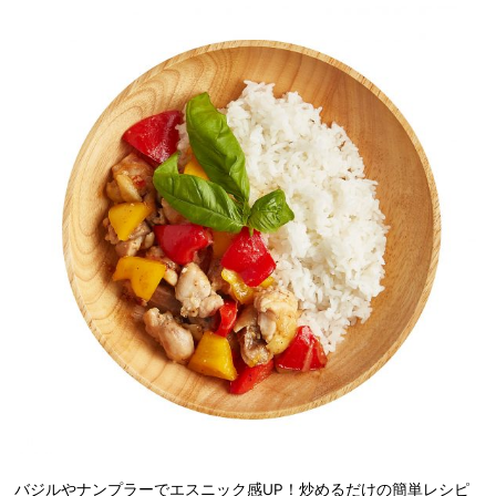
バジルやナンプラーでエスニック感UP！炒めるだけの簡単レシピ