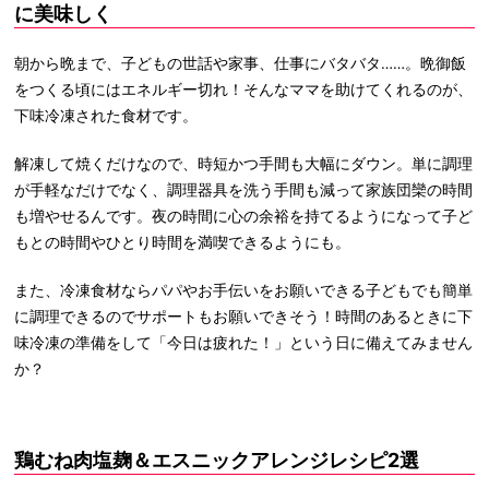
に美味しく
朝から晩まで、子どもの世話や家事、仕事にバタバタ……。晩御飯
をつくる頃にはエネルギー切れ！そんなママを助けてくれるのが、
下味冷凍された食材です。
解凍して焼くだけなので、時短かつ手間も大幅にダウン。単に調理
が手軽なだけでなく、調理器具を洗う手間も減って家族団欒の時間
も増やせるんです。夜の時間に心の余裕を持てるようになって子ど
もとの時間やひとり時間を満喫できるようにも。
また、冷凍食材ならパパやお手伝いをお願いできる子どもでも簡単
に調理できるのでサポートもお願いできそう！時間のあるときに下
味冷凍の準備をして「今日は疲れた！」という日に備えてみません
か？
鶏むね肉塩麹＆エスニックアレンジレシピ2選