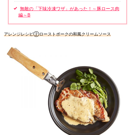
無敵の「下味冷凍ワザ」があった！～豚ロース肉
編～B
アレンジレシピ②ローストポークの和風クリームソース