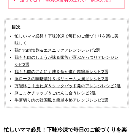
目次
忙しいママ必見！下味冷凍で毎日のご飯づくりを楽に美
味しく
鶏むね肉塩麹＆エスニックアレンジレシピ2選
鶏もも肉のしょうが味＆家族が喜ぶかっつりアレンジレ
シピ2選
鶏もも肉のにんにく味＆食が進む超簡単レシピ2選
豚ロースの味噌漬け＆ボリューム大満足レシピ2選
万能豚こま玉ねぎ＆クックパッド発のアレンジレシピ2選
豚こまケチャップ＆ごはんに合うレシピ2選
牛薄切り肉の韓国風＆簡単本格アレンジレシピ2選
忙しいママ必見！下味冷凍で毎日のご飯づくりを楽