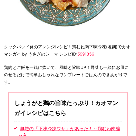
クックパッド発のアレンジレシピ！鶏むね肉下味冷凍(塩麹)でカオ
マンガイ by うさぎのシーマ レシピID:
5991356
鶏肉とご飯を一緒に炊いて、風味と旨味UP！野菜も一緒にお皿に
のせるだけで簡単おしゃれなワンプレートごはんのできあがりで
す。
しょうがと鶏の旨味たっぷり！カオマン
ガイレシピはこちら
無敵の「下味冷凍ワザ」があった！～鶏むね肉編
～A