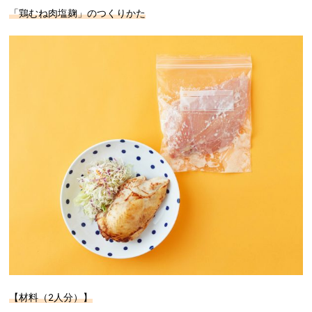
「鶏むね肉塩麹」のつくりかた
【材料（2人分）】