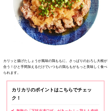
カリッと揚げたしょうが風味の鶏ももに、さっぱりのおろし大根が
合う！ひと手間加えるだけでいつもの鶏ももがもっと美味しく食べ
られます。
カリカリのポイントはこちらでチェッ
ク！
無敵の「下味冷凍ワザ」があった！～鶏もも肉編