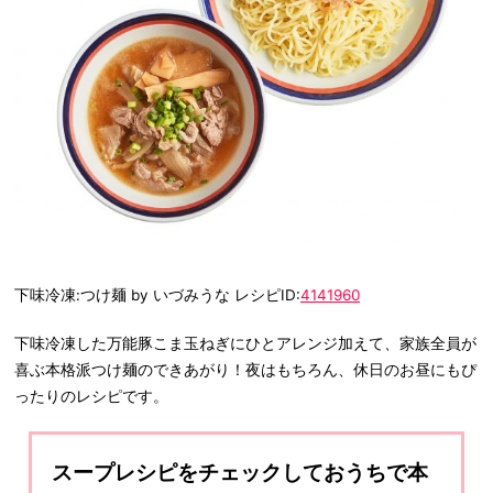
下味冷凍:つけ麺 by いづみうな レシピID:
4141960
下味冷凍した万能豚こま玉ねぎにひとアレンジ加えて、家族全員が
喜ぶ本格派つけ麺のできあがり！夜はもちろん、休日のお昼にもぴ
ったりのレシピです。
スープレシピをチェックしておうちで本