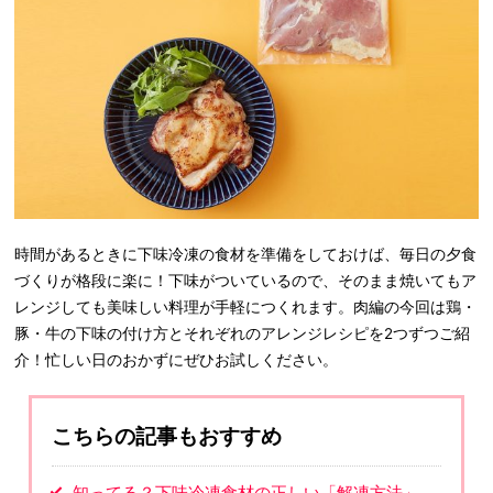
時間があるときに下味冷凍の食材を準備をしておけば、毎日の夕食
づくりが格段に楽に！下味がついているので、そのまま焼いてもア
レンジしても美味しい料理が手軽につくれます。肉編の今回は鶏・
豚・牛の下味の付け方とそれぞれのアレンジレシピを2つずつご紹
介！忙しい日のおかずにぜひお試しください。
こちらの記事もおすすめ
知ってる？下味冷凍食材の正しい「解凍方法」