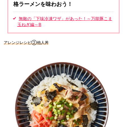
格ラーメンを味わおう！
無敵の「下味冷凍ワザ」があった！～万能豚こま
玉ねぎ編～B
アレンジレシピ②他人丼