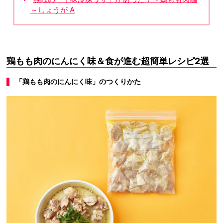
～しょうが A
鶏もも肉のにんにく味＆食が進む超簡単レシピ2選
「鶏もも肉のにんにく味」のつくりかた