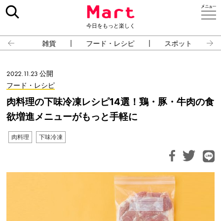
今日をもっと楽しく
雑貨
フード・レシピ
スポット
2022.11.23 公開
フード・レシピ
肉料理の下味冷凍レシピ14選！鶏・豚・牛肉の食
欲増進メニューがもっと手軽に
肉料理
下味冷凍