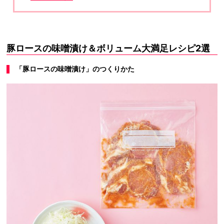
豚ロースの味噌漬け＆ボリューム大満足レシピ2選
「豚ロースの味噌漬け」のつくりかた