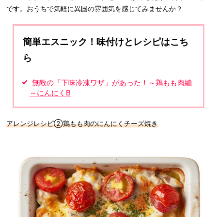
です。おうちで気軽に異国の雰囲気を感じてみませんか？
簡単エスニック！味付けとレシピはこち
ら
無敵の「下味冷凍ワザ」があった！～鶏もも肉編
～にんにくB
アレンジレシピ②鶏もも肉のにんにくチーズ焼き