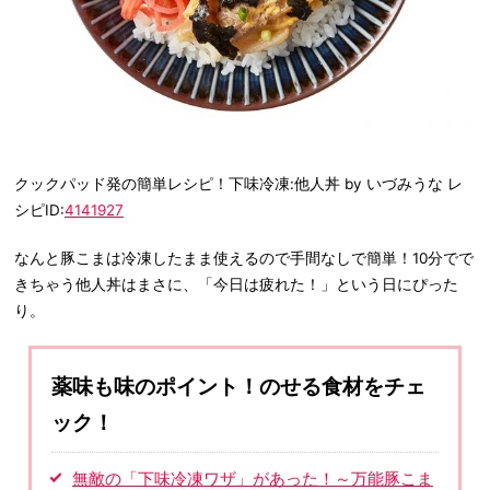
クックパッド発の簡単レシピ！下味冷凍:他人丼 by いづみうな レ
シピID:
4141927
なんと豚こまは冷凍したまま使えるので手間なしで簡単！10分でで
きちゃう他人丼はまさに、「今日は疲れた！」という日にぴった
り。
薬味も味のポイント！のせる食材をチェ
ック！
無敵の「下味冷凍ワザ」があった！～万能豚こま