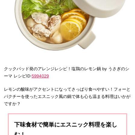
クックパッド発のアレンジレシピ！塩鶏のレモン鍋 by うさぎのシ
ーマ レシピID:
5994029
レモンの酸味がアクセントになってさっぱり食べやすい！フォーと
パクチーを使ったエスニック風の鍋で体も心も温まる料理はいかが
ですか？
下味食材で簡単にエスニック料理を楽し
む！