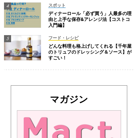
スポット
ディナーロール「必ず買う」人最多の理
由と上手な保存&アレンジ法【コストコ
入門編】
フード・レシピ
どんな料理も格上げしてくれる【千年屋
のトリュフのドレッシング＆ソース】が
すごい！
マガジン