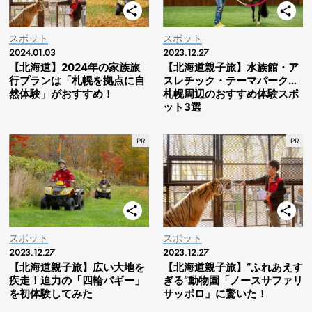
スポット
スポット
2024.01.03
2023.12.27
【北海道】2024年の家族旅
【北海道親子旅】水族館・ア
行プランは「札幌を拠点に自
スレチック・テーマパーク…
然体験」がおすすめ！
札幌周辺のおすすめ体験スポ
ット3選
スポット
スポット
2023.12.27
2023.12.27
【北海道親子旅】広い大地を
【北海道親子旅】“ふれあえす
疾走！迫力の「四輪バギー」
ぎる”動物園「ノースサファリ
を初体験してみた
サッポロ」に驚いた！