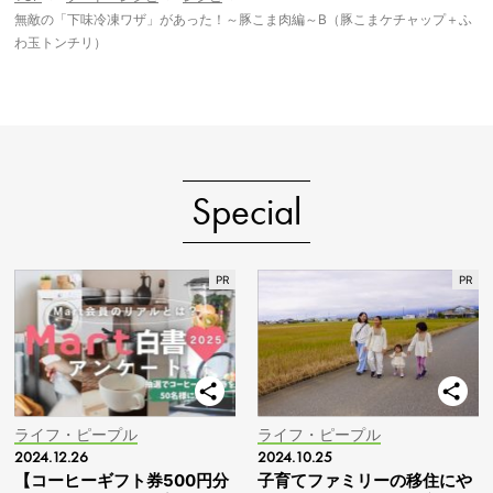
無敵の「下味冷凍ワザ」があった！～豚こま肉編～B（豚こまケチャップ＋ふ
わ玉トンチリ）
Special
ライフ・ピープル
ライフ・ピープル
2024.12.26
2024.10.25
【コーヒーギフト券500円分
子育てファミリーの移住にや