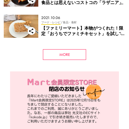
食品とは思えないコストコの「ラザニア」
2021.10.06
フード・レシピ
/ 食品・食材
【ファミリーマート】本物がつくれた！限
定「おうちでファミチキセット」を試して
実食！
MORE