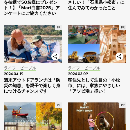
を抽選で50名様にプレゼン
さしい！「石川県小松市」に
ト！】「Mart白書2025」ア
住んでみてわかったこと
ンケートにご協力ください
ライフ・ピープル
ライフ・ピープル
2024.04.19
2024.03.09
週末アウトドアランチは「防
移住先として注目の「小松
災の知恵」を親子で楽しく身
市」には、家族にやさしい
につけるチャンスです
「アソビ場」揃い！