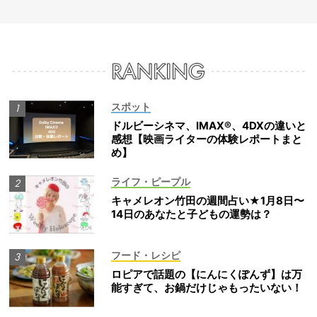
スポット
ドルビーシネマ、IMAX®、4DXの違いと
感想【映画ライターの体験レポートまと
め】
ライフ・ピープル
キャメレオン竹田の週間占い★1月8日〜
14日のあなたと子どもの運勢は？
フード・レシピ
ロピアで話題の【にんにくぽんず】は万
能すぎて、お鍋だけじゃもったいない！