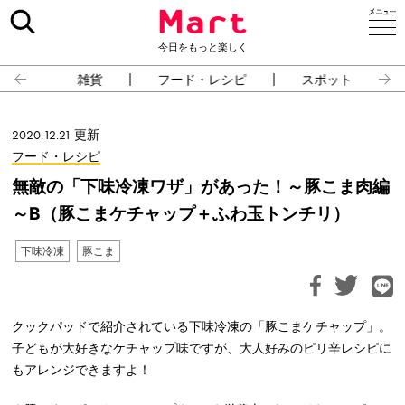
今日をもっと楽しく
雑貨
フード・レシピ
スポット
2020.12.21 更新
フード・レシピ
無敵の「下味冷凍ワザ」があった！～豚こま肉編
～B（豚こまケチャップ＋ふわ玉トンチリ）
下味冷凍
豚こま
クックパッドで紹介されている下味冷凍の「豚こまケチャップ」。
子どもが大好きなケチャップ味ですが、大人好みのピリ辛レシピに
もアレンジできますよ！