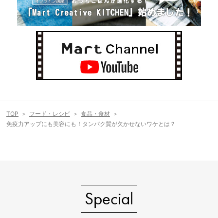
TOP
フード・レシピ
食品・食材
免疫力アップにも美容にも！タンパク質が欠かせないワケとは？
Special