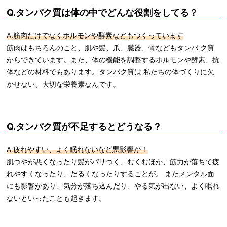
Q.タンパク質は体の中でどんな役割をしてる？
A.筋肉だけでなくホルモンや酵素などもつくっています
筋肉はもちろんのこと、肌や髪、爪、臓器、骨などもタンパ ク質
からできています。また、体の機能を調整するホルモンや酵素、抗
体などの材料でもあります。タンパク質は 私たちの体づくりに欠
かせない、大切な栄養素なんです。
Q.タンパク質が不足するとどうなる？
A.疲れやすい、よく眠れないなど悪影響が！
肌つやが悪くなったり髪がパサつく、むくむほか、筋力が落ちて疲
れやすくなったり、だるくなったりすることが。 またメンタル面
にも影響があり、気分が落ち込んだり、やる気が出ない、よく眠れ
ないといったことも起きます。