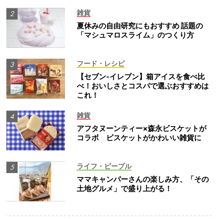
雑貨
夏休みの自由研究にもおすすめ 話題の
「マシュマロスライム」のつくり方
フード・レシピ
【セブン-イレブン】箱アイスを食べ比
べ！おいしさとコスパで選ぶおすすめは
これ！
雑貨
アフタヌーンティー×森永ビスケットが
コラボ ビスケットがかわいい雑貨に
ライフ・ピープル
ママキャンパーさんの楽しみ方、「その
土地グルメ」で盛り上がる！