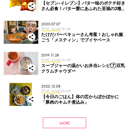
【セブン-イレブン】バター味のポテチ好き
さん必食！バター愛にあふれた至福の2種
が限定販売中
2020.07.07
フード・レシピ
/ レシピ
たけだバーベキューさん考案！おしゃれ飯
ごう「メスティン」でブイヤベース
2019.11.28
フード・レシピ
/ レシピ
スープジャーの温かいお弁当レシピ⑦豆乳
クラムチャウダー
2022.12.08
フード・レシピ
/ レシピ
【今日のごはん】体の芯からぽかぽかに
「豚肉のキムチ煮込み」
MORE