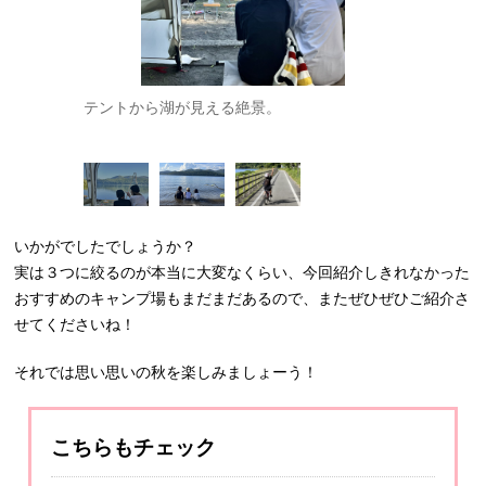
テントから湖が見える絶景。
気が付けば
ち。
いかがでしたでしょうか？
実は３つに絞るのが本当に大変なくらい、今回紹介しきれなかった
おすすめのキャンプ場もまだまだあるので、またぜひぜひご紹介さ
せてくださいね！
それでは思い思いの秋を楽しみましょーう！
こちらもチェック