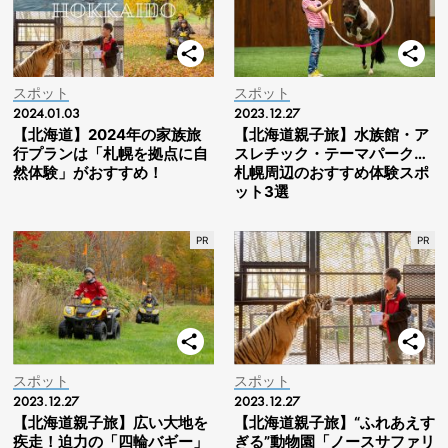
スポット
スポット
2024.01.03
2023.12.27
【北海道】2024年の家族旅
【北海道親子旅】水族館・ア
行プランは「札幌を拠点に自
スレチック・テーマパーク…
然体験」がおすすめ！
札幌周辺のおすすめ体験スポ
ット3選
スポット
スポット
2023.12.27
2023.12.27
【北海道親子旅】広い大地を
【北海道親子旅】“ふれあえす
疾走！迫力の「四輪バギー」
ぎる”動物園「ノースサファリ