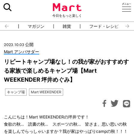
今日をもっと楽しく
占い
マガジン
雑貨
フード・レシピ
2023.10.03 公開
Mart アンバサダー
リピートキャンプ場なし！の我が家がおすすめす
る家族で楽しめるキャンプ場【Mart
WEEKENDER 坪井めぐみ】
キャンプ場
Mart WEEKENDER
こんにちは！Mart WEEKENDERの坪井です！
食欲の秋… 読書の秋… スポーツの秋… 皆さま、思い思いの秋
を楽しんでらっしゃいますか？我が家はやっぱりcampの秋！！！