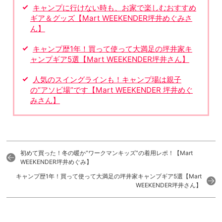
キャンプに行けない時も、お家で楽しむおすすめ
ギア＆グッズ【Mart WEEKENDER坪井めぐみさ
ん】
キャンプ歴1年！買って使って大満足の坪井家キ
ャンプギア5選【Mart WEEKENDER坪井さん】
人気のスイングラインも！キャンプ場は親子
の“アソビ場”です【Mart WEEKENDER 坪井めぐ
みさん】
初めて買った！冬の暖か”ワークマンキッズ”の着用レポ！【Mart
WEEKENDER坪井めぐみ】
キャンプ歴1年！買って使って大満足の坪井家キャンプギア5選【Mart
WEEKENDER坪井さん】