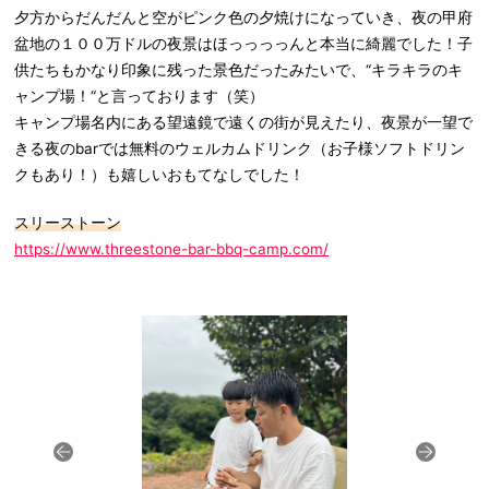
夕方からだんだんと空がピンク色の夕焼けになっていき、夜の甲府
盆地の１００万ドルの夜景はほっっっっんと本当に綺麗でした！子
供たちもかなり印象に残った景色だったみたいで、“キラキラのキ
ャンプ場！“と言っております（笑）
キャンプ場名内にある望遠鏡で遠くの街が見えたり、夜景が一望で
きる夜のbarでは無料のウェルカムドリンク（お子様ソフトドリン
クもあり！）も嬉しいおもてなしでした！
スリーストーン
https://www.threestone-bar-bbq-camp.com/