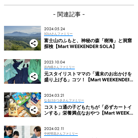
- 関連記事 -
2024.05.24
SOLAさんファミリー
富士山のふもと、神秘の森「樹海」と洞窟
探検【Mart WEEKENDER SOLA】
2023.10.04
谷内瞳さんファミリー
元スタイリストママの「週末のお出かけを
盛り上げる」コツ！【Mart WEEKENDER
谷内瞳】
2024.03.21
なるけかつきさんファミリー
コストコ通の子どもたちが「必ずカートイ
ンする」栄養満点なおやつ【Mart WEEKE
NDER なるけかつき】
2024.02.11
中村明花さんファミリー