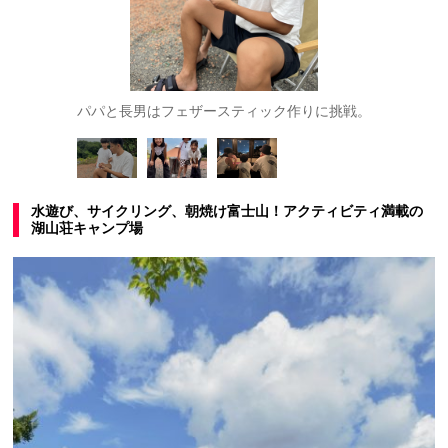
パパと長男はフェザースティック作りに挑戦。
メントスコ
水遊び、サイクリング、朝焼け富士山！アクティビティ満載の
湖山荘キャンプ場