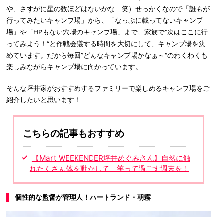
や、さすがに星の数ほどはないかな 笑）せっかくなので「誰もが
行ってみたいキャンプ場」から、「なっぷに載ってないキャンプ
場」や「HPもない穴場のキャンプ場」まで、家族で”次はここに行
ってみよう！“と作戦会議する時間を大切にして、キャンプ場を決
めています。だから毎回”どんなキャンプ場かなぁ～“のわくわくも
楽しみながらキャンプ場に向かっています。
そんな坪井家がおすすめするファミリーで楽しめるキャンプ場をご
紹介したいと思います！
こちらの記事もおすすめ
【Mart WEEKENDER坪井めぐみさん】自然に触
れたくさん体を動かして、笑って過ごす週末を！
個性的な監督が管理人！ハートランド・朝霧