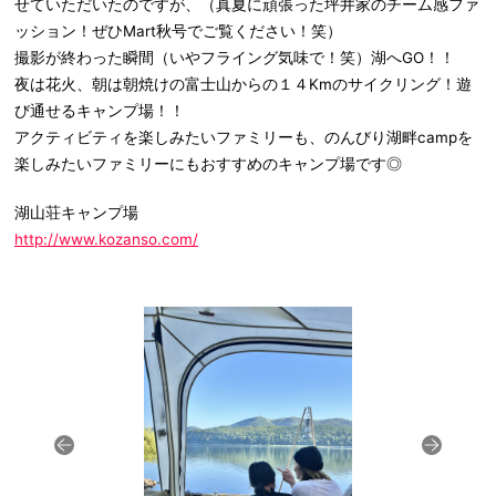
せていただいたのですが、（真夏に頑張った坪井家のチーム感ファ
ッション！ぜひMart秋号でご覧ください！笑）
撮影が終わった瞬間（いやフライング気味で！笑）湖へGO！！
夜は花火、朝は朝焼けの富士山からの１４Kmのサイクリング！遊
び通せるキャンプ場！！
アクティビティを楽しみたいファミリーも、のんびり湖畔campを
楽しみたいファミリーにもおすすめのキャンプ場です◎
湖山荘キャンプ場
http://www.kozanso.com/