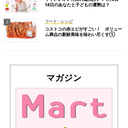
14日のあなたと子どもの運勢は？
フード・レシピ
コストコの赤エビがすごい！ ボリュー
ム満点の新鮮美味を味わい尽くす①
マガジン