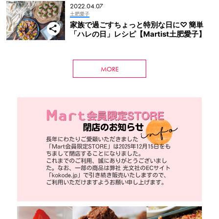
2022.04.07
土肥愛子
家族で過ごすちょっと特別な日に♡ 簡単
「ハレの日」レシピ【Martist土肥愛子】
MORE