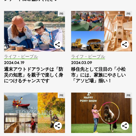
ライフ・ピープル
ライフ・ピープル
2024.04.19
2024.03.09
週末アウトドアランチは「防
移住先として注目の「小松
災の知恵」を親子で楽しく身
市」には、家族にやさしい
につけるチャンスです
「アソビ場」揃い！