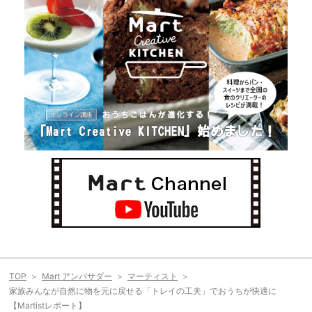
TOP
Mart アンバサダー
マーティスト
家族みんなが自然に物を元に戻せる「トレイの工夫」でおうちが快適に
【Martistレポート】