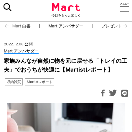
今日をもっと楽しく
Mart 白書
Mart アンバサダー
プレゼント・イ
2022.12.08 公開
Mart アンバサダー
家族みんなが自然に物を元に戻せる「トレイの工
夫」でおうちが快適に【Martistレポート】
収納雑賀
Martistレポート