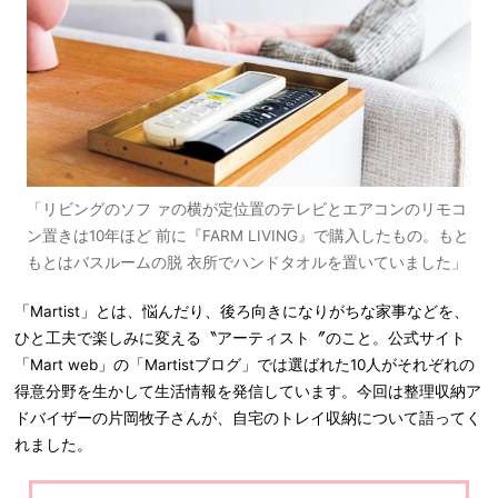
「リビングのソフ ァの横が定位置のテレビとエアコンのリモコ
ン置きは10年ほど 前に『FARM LIVING』で購入したもの。もと
もとはバスルームの脱 衣所でハンドタオルを置いていました」
「Martist」とは、悩んだり、後ろ向きになりがちな家事などを、
ひと工夫で楽しみに変える〝アーティスト〞のこと。公式サイト
「Mart web」の「Martistブログ」では選ばれた10人がそれぞれの
得意分野を生かして生活情報を発信しています。今回は整理収納ア
ドバイザーの片岡牧子さんが、自宅のトレイ収納について語ってく
れました。