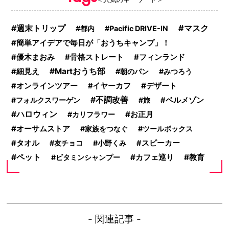
マスク
週末トリップ
都内
Pacific DRIVE-IN
簡単アイデアで毎日が「おうちキャンプ」！
優木まおみ
骨格ストレート
フィンランド
Martおうち部
細見え
朝のパン
みつろう
デザート
オンラインツアー
イヤーカフ
不調改善
フォルクスワーゲン
旅
ベルメゾン
ハロウィン
お正月
カリフラワー
オーサムストア
家族をつなぐ
ツールボックス
タオル
友チョコ
小野くみ
スピーカー
ペット
カフェ巡り
教育
ビタミンシャンプー
- 関連記事 -