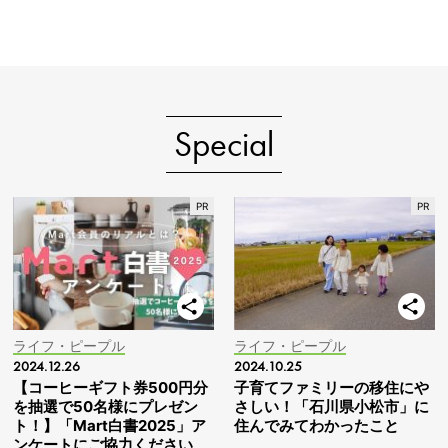
Special
ライフ・ピープル
ライフ・ピープル
2024.12.26
2024.10.25
【コーヒーギフト券500円分
子育てファミリーの移住にや
を抽選で50名様にプレゼン
さしい！「石川県小松市」に
ト！】「Mart白書2025」ア
住んでみてわかったこと
ンケートにご協力ください