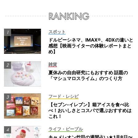
スポット
ドルビーシネマ、IMAX®、4DXの違いと
感想【映画ライターの体験レポートまと
め】
雑貨
夏休みの自由研究にもおすすめ 話題の
「マシュマロスライム」のつくり方
フード・レシピ
【セブン-イレブン】箱アイスを食べ比
べ！おいしさとコスパで選ぶおすすめは
これ！
ライフ・ピープル
キャメレオン竹田の週間占い★1月8日〜