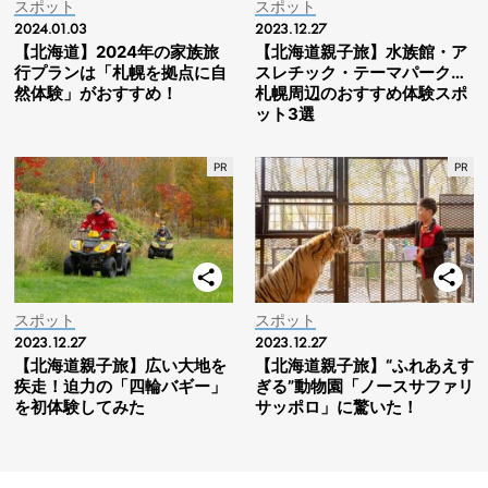
スポット
スポット
2024.01.03
2023.12.27
【北海道】2024年の家族旅
【北海道親子旅】水族館・ア
行プランは「札幌を拠点に自
スレチック・テーマパーク…
然体験」がおすすめ！
札幌周辺のおすすめ体験スポ
ット3選
スポット
スポット
2023.12.27
2023.12.27
【北海道親子旅】広い大地を
【北海道親子旅】“ふれあえす
疾走！迫力の「四輪バギー」
ぎる”動物園「ノースサファリ
を初体験してみた
サッポロ」に驚いた！