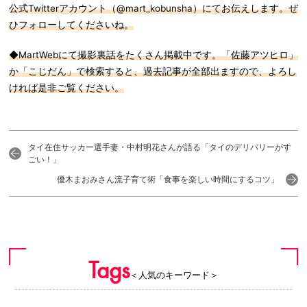
公式Twitterアカウント（@mart_kobunsha）にてお伝えします。ぜ
ひフォローしてくださいね。
◆MartWebにて撮影裏話をたくさん掲載中です。「佐藤アツヒロ」
か「こじだん」で検索すると、過去記事が全部出ますので、よろし
ければ是非ご覧ください。
タイ在住サッカー選手妻・中村明花さんが語る「タイのデリバリーがす
ごい！」
優木まおみさん流子育て術「食事を楽しい時間にするコツ」
Tags
＜人気のキーワード＞