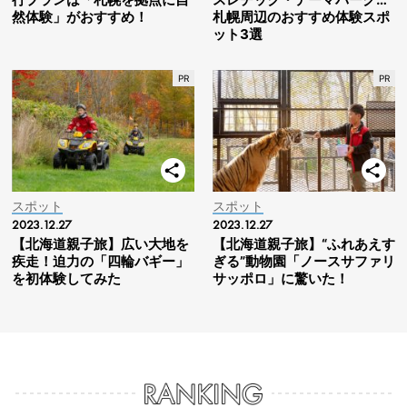
然体験」がおすすめ！
札幌周辺のおすすめ体験スポ
ット3選
スポット
スポット
2023.12.27
2023.12.27
【北海道親子旅】広い大地を
【北海道親子旅】“ふれあえす
疾走！迫力の「四輪バギー」
ぎる”動物園「ノースサファリ
を初体験してみた
サッポロ」に驚いた！