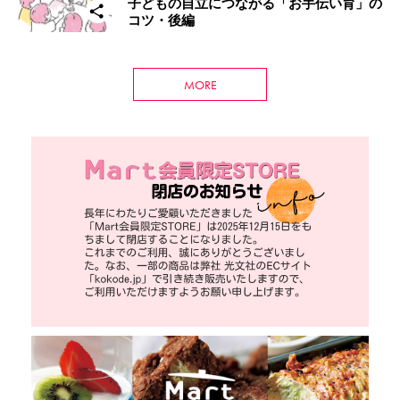
子どもの自立につながる「お手伝い育」の
コツ・後編
MORE