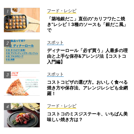
フード・レシピ
「築地銀だこ」直伝の”カリフワたこ焼
き”レシピ！3種のソースも「銀だこ風」
で
スポット
ディナーロール「必ず買う」人最多の理
由と上手な保存&アレンジ法【コストコ
入門編】
スポット
コストコピザの選び方。おいしく食べる
焼き方や保存法、アレンジレシピも全網
羅！
フード・レシピ
コストコのミスジステーキ、いちばん美
味しい焼き方は？