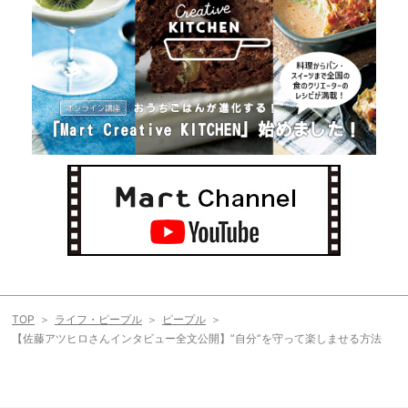
TOP
ライフ・ピープル
ピープル
【佐藤アツヒロさんインタビュー全文公開】”自分”を守って楽しませる方法