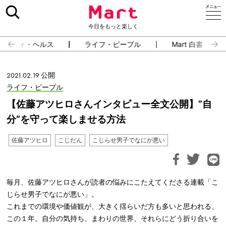
今日をもっと楽しく
ューティ・ヘルス
ライフ・ピープル
Mart 白書
2021.02.19 公開
ライフ・ピープル
【佐藤アツヒロさんインタビュー全文公開】”自
分”を守って楽しませる方法
佐藤アツヒロ
こじだん
こじらせ男子でなにが悪い
毎月、佐藤アツヒロさんが読者の悩みにこたえてくださる連載「こ
じらせ男子でなにが悪い」。
これまでの環境や価値観が、大きく揺らいだ方も多いと思われる、
この１年。自分の気持ち、まわりの世界、それらにどう折り合いを