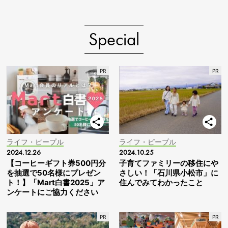
Special
ライフ・ピープル
ライフ・ピープル
2024.12.26
2024.10.25
【コーヒーギフト券500円分
子育てファミリーの移住にや
を抽選で50名様にプレゼン
さしい！「石川県小松市」に
ト！】「Mart白書2025」ア
住んでみてわかったこと
ンケートにご協力ください