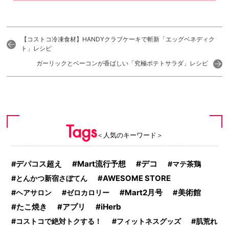
【コストコ冷凍食材】HANDYクラブケーキで斬新「エッグベネディク
ト」レシピ
ガーリックとベーコンが香ばしい「究極ポテトサラダ」レシピ
Tags
＜人気のキーワード＞
Mart流行予想
デコ
デパコス超え
マテ茶鶏
とんかつ新宿さぼてん
AWESOME STORE
Mart2月号
ヘアサロン
ゼロカロリー
美術館
アプリ
iHerb
たこ焼き
コストコで絶対トクする！
フィットネスグッズ
肌荒れ