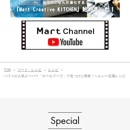
TOP
フード・レシピ
レシピ
ハワイの人気スーパー「ホールフーズ」で見つけた簡単！ヘルシー豆腐レシピ
Special