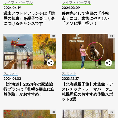
ライフ・ピープル
ライフ・ピープル
2024.04.19
2024.03.09
週末アウトドアランチは「防
移住先として注目の「小松
災の知恵」を親子で楽しく身
市」には、家族にやさしい
につけるチャンスです
「アソビ場」揃い！
スポット
スポット
2024.01.03
2023.12.27
【北海道】2024年の家族旅
【北海道親子旅】水族館・ア
行プランは「札幌を拠点に自
スレチック・テーマパーク…
然体験」がおすすめ！
札幌周辺のおすすめ体験スポ
ット3選