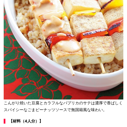
こんがり焼いた豆腐とカラフルなパプリカのサテは濃厚で香ばしく
スパイシーなごまピーナッツソースで無国籍風な味わい。
【材料（4人分）】