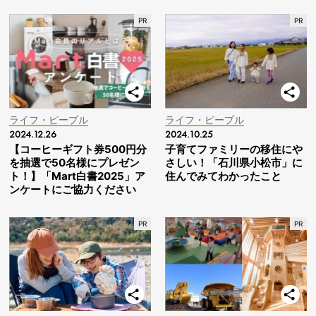
ライフ・ピープル
ライフ・ピープル
2024.12.26
2024.10.25
【コーヒーギフト券500円分
子育てファミリーの移住にや
を抽選で50名様にプレゼン
さしい！「石川県小松市」に
ト！】「Mart白書2025」ア
住んでみてわかったこと
ンケートにご協力ください