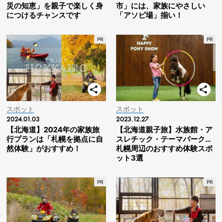
災の知恵」を親子で楽しく身
市」には、家族にやさしい
につけるチャンスです
「アソビ場」揃い！
スポット
スポット
2024.01.03
2023.12.27
【北海道】2024年の家族旅
【北海道親子旅】水族館・ア
行プランは「札幌を拠点に自
スレチック・テーマパーク…
然体験」がおすすめ！
札幌周辺のおすすめ体験スポ
ット3選