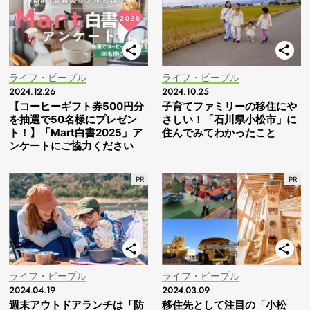
ライフ・ピープル
ライフ・ピープル
2024.12.26
2024.10.25
【コーヒーギフト券500円分
子育てファミリーの移住にや
を抽選で50名様にプレゼン
さしい！「石川県小松市」に
ト！】「Mart白書2025」ア
住んでみてわかったこと
ンケートにご協力ください
ライフ・ピープル
ライフ・ピープル
2024.04.19
2024.03.09
週末アウトドアランチは「防
移住先として注目の「小松