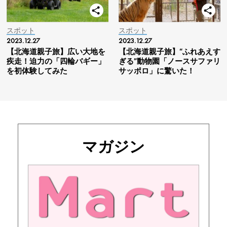
スポット
スポット
2023.12.27
2023.12.27
【北海道親子旅】広い大地を
【北海道親子旅】“ふれあえす
疾走！迫力の「四輪バギー」
ぎる”動物園「ノースサファリ
を初体験してみた
サッポロ」に驚いた！
マガジン