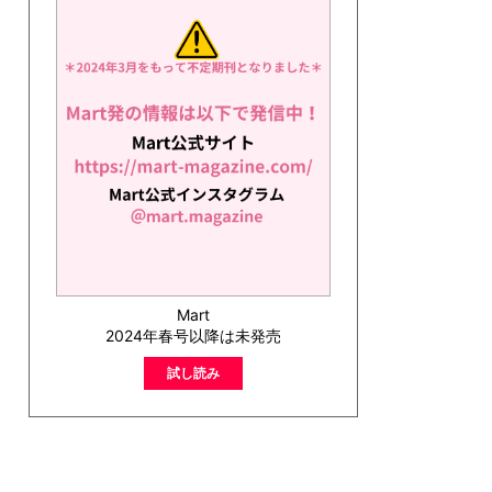
Mart
2024年春号以降は未発売
試し読み