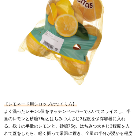
【レモネード用シロップのつくり方】
よく洗ったレモン5個をキッチンペーパーでふいてスライスし、半
量のレモンと砂糖75gとはちみつ大さじ3程度を保存容器に入れ
る。残りの半量のレモンと、砂糖75g、はちみつ大さじ3程度を入
れて蓋をしたら、軽く振って常温に置き、全量の半分が浸かる程度