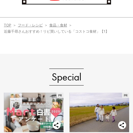
TOP
フード・レシピ
食品・食材
近藤千尋さんおすすめ！リピ買いしている「コストコ食材」【1】
Special