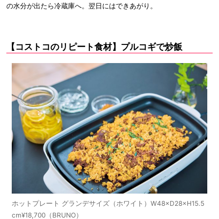
の水分が出たら冷蔵庫へ。翌日にはできあがり。
【コストコのリピート食材】プルコギで炒飯
ホットプレート グランデサイズ（ホワイト）W48×D28×H15.5
cm¥18,700（BRUNO）