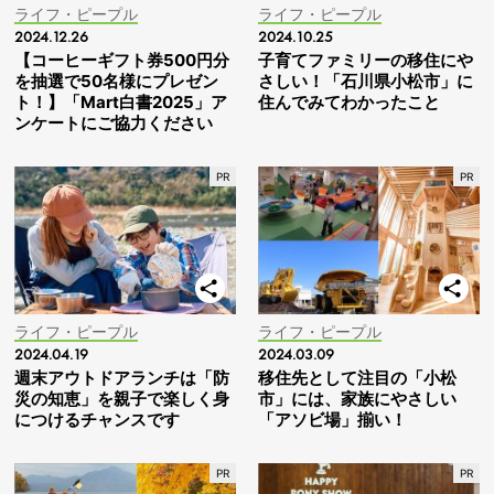
ライフ・ピープル
ライフ・ピープル
2024.12.26
2024.10.25
【コーヒーギフト券500円分
子育てファミリーの移住にや
を抽選で50名様にプレゼン
さしい！「石川県小松市」に
ト！】「Mart白書2025」ア
住んでみてわかったこと
ンケートにご協力ください
ライフ・ピープル
ライフ・ピープル
2024.04.19
2024.03.09
週末アウトドアランチは「防
移住先として注目の「小松
災の知恵」を親子で楽しく身
市」には、家族にやさしい
につけるチャンスです
「アソビ場」揃い！