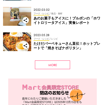
2022.03.02
フード・レシピ
/ 食品・食材
あのお菓子もアイスに！ブルボンの「ホワ
イトロリータアイス」実食レポート
2023.05.28
フード・レシピ
/ レシピ
たけだバーベキューさん直伝！ホットプレ
ートで「焼きそばナポリタン」
MORE