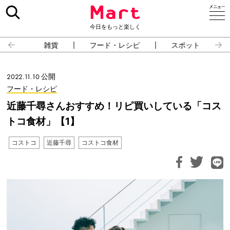
今日をもっと楽しく
雑貨
フード・レシピ
スポット
2022.11.10 公開
フード・レシピ
近藤千尋さんおすすめ！リピ買いしている「コス
トコ食材」【1】
コストコ
近藤千尋
コストコ食材