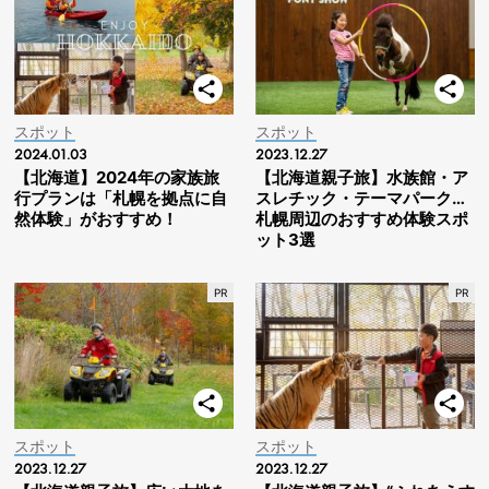
スポット
スポット
2024.01.03
2023.12.27
【北海道】2024年の家族旅
【北海道親子旅】水族館・ア
行プランは「札幌を拠点に自
スレチック・テーマパーク…
然体験」がおすすめ！
札幌周辺のおすすめ体験スポ
ット3選
スポット
スポット
2023.12.27
2023.12.27