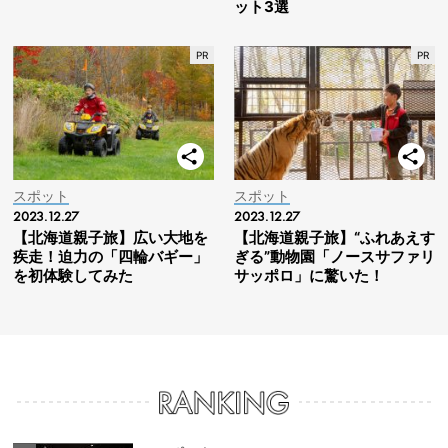
ット3選
スポット
スポット
2023.12.27
2023.12.27
【北海道親子旅】広い大地を
【北海道親子旅】“ふれあえす
疾走！迫力の「四輪バギー」
ぎる”動物園「ノースサファリ
を初体験してみた
サッポロ」に驚いた！