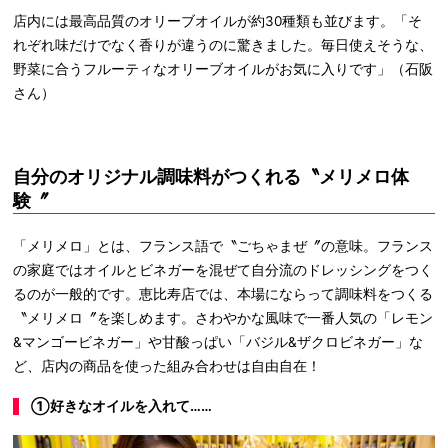
店内には最高品質のオリーブオイルが約30種類も並びます。「そ
れぞれ味だけでなく香りが違うのに驚きました。毎日使えそうな、
野菜に合うフルーティなオリーブオイルがお気に入りです」（石阪
さん）
自分のオリジナル調味料がつくれる〝メリメロ体
験〞
「メリメロ」とは、フランス語で〝ごちゃまぜ〞の意味。フランス
の家庭ではオイルとビネガーを混ぜて自分流のドレッシングをつく
るのが一般的です。恵比寿店では、本場にならって調味料をつくる
〝メリメロ〞を楽しめます。さわやかな風味で一番人気の「レモン
&マンゴービネガー」や甘酸っぱい「バジル&ザクロビネガー」な
ど、店内の商品を使った組み合わせは自由自在！
①好きなオイルを入れて……