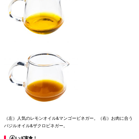
（左）人気のレモンオイル&マンゴービネガー。（右）お肉に合う
バジルオイル&ザクロビネガー。
④いざ実食！