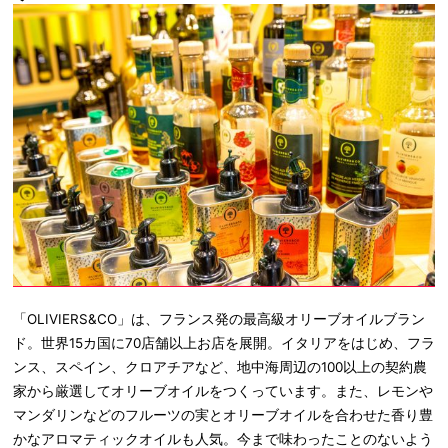
「OLIVIERS&CO」は、フランス発の最高級オリーブオイルブラン
ド。世界15カ国に70店舗以上お店を展開。イタリアをはじめ、フラ
ンス、スペイン、クロアチアなど、地中海周辺の100以上の契約農
家から厳選してオリーブオイルをつくっています。また、レモンや
マンダリンなどのフルーツの実とオリーブオイルを合わせた香り豊
かなアロマティックオイルも人気。今まで味わったことのないよう