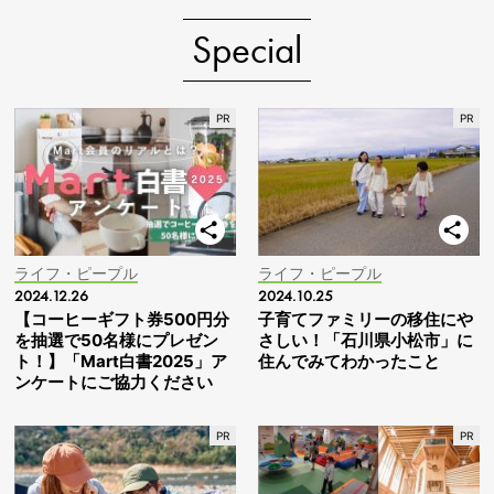
Special
ライフ・ピープル
ライフ・ピープル
2024.12.26
2024.10.25
【コーヒーギフト券500円分
子育てファミリーの移住にや
を抽選で50名様にプレゼン
さしい！「石川県小松市」に
ト！】「Mart白書2025」ア
住んでみてわかったこと
ンケートにご協力ください