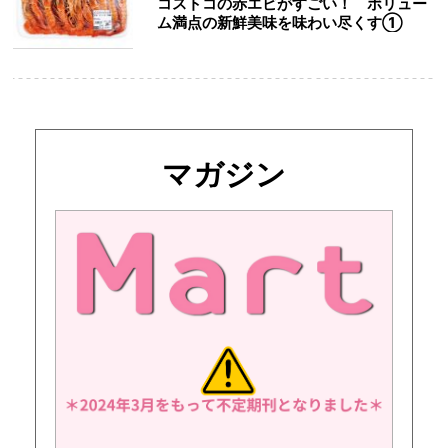
コストコの赤エビがすごい！ ボリュー
ム満点の新鮮美味を味わい尽くす①
マガジン