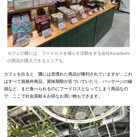
カフェの横には、フードロスを減らす活動をする会社Kuradashi
の商品が購入できるエリアも。
カフェを出ると、隣には見慣れた商品が陳列されていますが、これ
はすべて規格外商品。賞味期限が近づいていたり、パッケージの破
損など、まだ食べられるのにフードロスとなってしまう商品なの
で、ここで社会貢献＆お得なお買い物もできます。