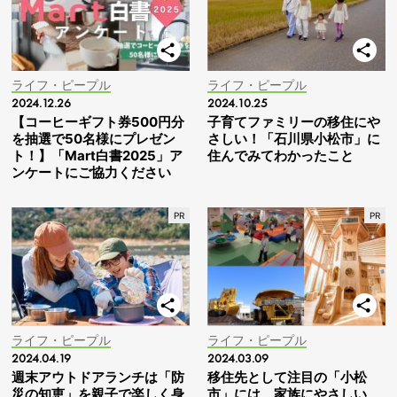
ライフ・ピープル
ライフ・ピープル
2024.12.26
2024.10.25
【コーヒーギフト券500円分
子育てファミリーの移住にや
を抽選で50名様にプレゼン
さしい！「石川県小松市」に
ト！】「Mart白書2025」ア
住んでみてわかったこと
ンケートにご協力ください
ライフ・ピープル
ライフ・ピープル
2024.04.19
2024.03.09
週末アウトドアランチは「防
移住先として注目の「小松
災の知恵」を親子で楽しく身
市」には、家族にやさしい