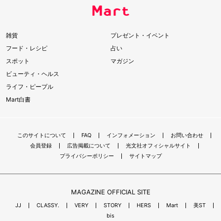
雑貨
プレゼント・イベント
フード・レシピ
占い
スポット
マガジン
ビューティ・ヘルス
ライフ・ピープル
Mart白書
このサイトについて
FAQ
インフォメーション
お問い合わせ
会員登録
広告掲載について
光文社オフィシャルサイト
プライバシーポリシー
サイトマップ
MAGAZINE OFFICIAL SITE
JJ
CLASSY.
VERY
STORY
HERS
Mart
美ST
bis