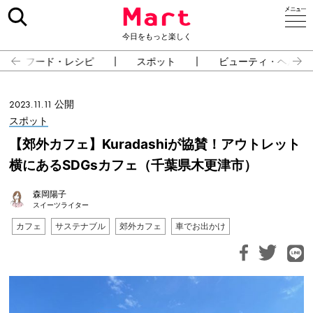
今日をもっと楽しく
フード・レシピ
スポット
ビューティ・ヘルス
2023.11.11 公開
スポット
【郊外カフェ】Kuradashiが協賛！アウトレット
横にあるSDGsカフェ（千葉県木更津市）
森岡陽子
スイーツライター
カフェ
サステナブル
郊外カフェ
車でお出かけ