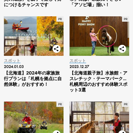
につけるチャンスです
「アソビ場」揃い！
スポット
スポット
2024.01.03
2023.12.27
【北海道】2024年の家族旅
【北海道親子旅】水族館・ア
行プランは「札幌を拠点に自
スレチック・テーマパーク…
然体験」がおすすめ！
札幌周辺のおすすめ体験スポ
ット3選