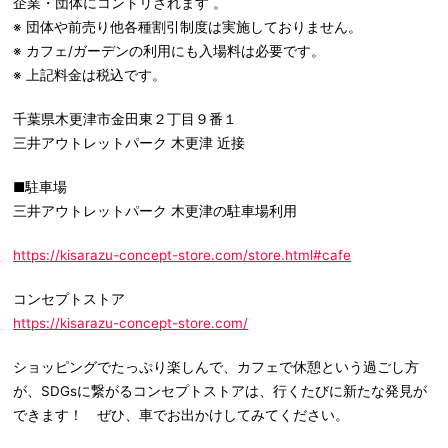
企業・団体にコントリされます 。
※ 団体や前売り他各種割引制度は実施しておりません。
※ カフェ/ガーデンの利用にも入場料は必要です。
※ 上記料金は税込です。
千葉県木更津市金田東２丁目９番１
三井アウトレットパーク 木更津 近接
■駐車場
三井アウトレットパーク 木更津の駐車場利用
https://kisarazu-concept-store.com/store.html#cafe
コンセプトストア
https://kisarazu-concept-store.com/
ショッピングでたっぷり楽しんで、カフェで休憩という過ごし方
が、SDGsに繋がるコンセプトストアは、行くたびに新たな発見が
できます！ ぜひ、車でお出かけしてみてください。