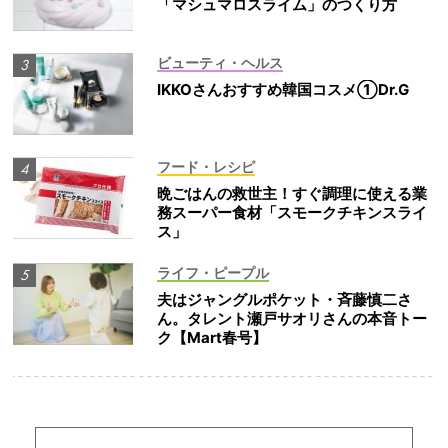
「マシュマロスライム」のつくり方
ビューティ・ヘルス
IKKOさんおすすめ韓国コスメ①Dr.G
フード・レシピ
晩ごはんの救世主！すぐ調理に使える業
務スーパー食材「スモークチキンスライ
ス」
ライフ・ピープル
夫はジャングルポケット・斉藤慎二さ
ん。タレント瀬戸サオリさんの本音トー
ク【Mart春号】