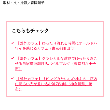
取材・文・撮影／森岡陽子
こちらもチェック
【郊外カフェ】ゆったり流れる時間にオールドハ
ワイを感じるカフェ（東京都町田市）
【郊外カフェ】クラシカルな建物でゆったり過ご
せる自家焙煎珈琲店パペルブルグ（東京都八王子
市）
【郊外カフェ】リビングみたいな心地よさ！店内
に明るい光が差し込む神乃珈琲（神奈川県川崎
市）