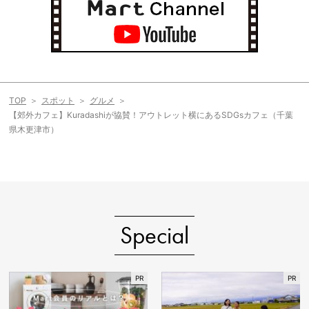
TOP
スポット
グルメ
【郊外カフェ】Kuradashiが協賛！アウトレット横にあるSDGsカフェ（千葉
県木更津市）
Special