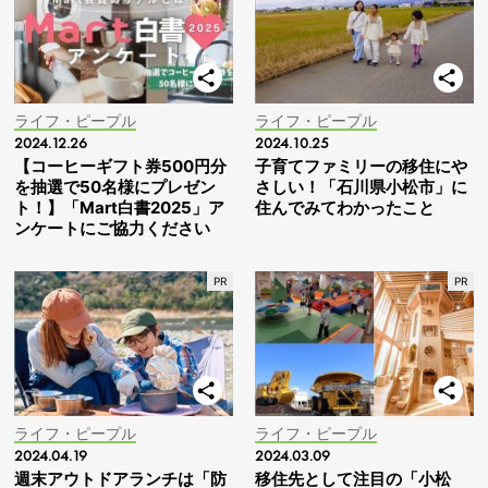
ライフ・ピープル
ライフ・ピープル
2024.12.26
2024.10.25
【コーヒーギフト券500円分
子育てファミリーの移住にや
を抽選で50名様にプレゼン
さしい！「石川県小松市」に
ト！】「Mart白書2025」ア
住んでみてわかったこと
ンケートにご協力ください
ライフ・ピープル
ライフ・ピープル
2024.04.19
2024.03.09
週末アウトドアランチは「防
移住先として注目の「小松