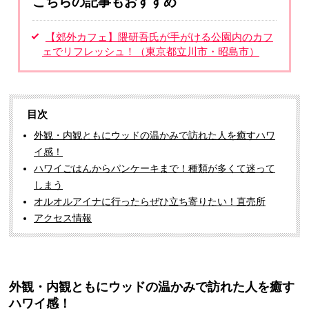
こちらの記事もおすすめ
【郊外カフェ】隈研吾氏が手がける公園内のカフ
ェでリフレッシュ！（東京都立川市・昭島市）
目次
外観・内観ともにウッドの温かみで訪れた人を癒すハワ
イ感！
ハワイごはんからパンケーキまで！種類が多くて迷って
しまう
オルオルアイナに行ったらぜひ立ち寄りたい！直売所
アクセス情報
外観・内観ともにウッドの温かみで訪れた人を癒す
ハワイ感！