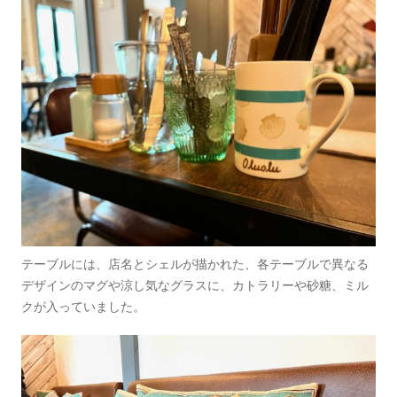
テーブルには、店名とシェルが描かれた、各テーブルで異なる
デザインのマグや涼し気なグラスに、カトラリーや砂糖、ミル
クが入っていました。