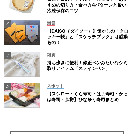
すめの切り方・食べ方4パターンと賢い
冷凍保存のコツ
雑貨
【DAISO（ダイソー）】懐かしの「クロ
ッキー帳」と「スケッチブック」は感動
もの！
雑貨
持ち歩きに便利！修正ペンみたいなシミ
取りアイテム「ステインペン」
スポット
【スシロー・くら寿司・はま寿司・かっ
ぱ寿司・京樽】ひな祭り寿司まとめ