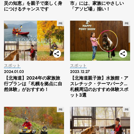
災の知恵」を親子で楽しく身
市」には、家族にやさしい
につけるチャンスです
「アソビ場」揃い！
スポット
スポット
2024.01.03
2023.12.27
【北海道】2024年の家族旅
【北海道親子旅】水族館・ア
行プランは「札幌を拠点に自
スレチック・テーマパーク…
然体験」がおすすめ！
札幌周辺のおすすめ体験スポ
ット3選