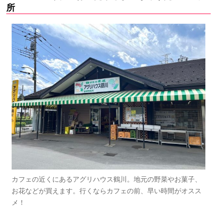
所
カフェの近くにあるアグリハウス鶴川。地元の野菜やお菓子、
お花などが買えます。行くならカフェの前、早い時間がオスス
メ！