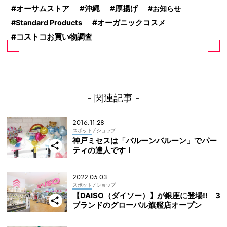
オーサムストア
沖縄
厚揚げ
お知らせ
オーガニックコスメ
Standard Products
コストコお買い物調査
- 関連記事 -
2016.11.28
スポット
/ ショップ
神戸ミセスは「バルーンバルーン」でパー
ティの達人です！
2022.05.03
スポット
/ ショップ
【DAISO（ダイソー）】が銀座に登場‼ 3
ブランドのグローバル旗艦店オープン