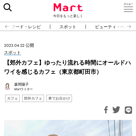
今日をもっと楽しく
フード・レシピ
スポット
ビューティ・ヘルス
2023.04.22 公開
スポット
【郊外カフェ】ゆったり流れる時間にオールドハ
ワイを感じるカフェ（東京都町田市）
森岡陽子
Martライター
カフェ
郊外カフェ
車でお出かけ