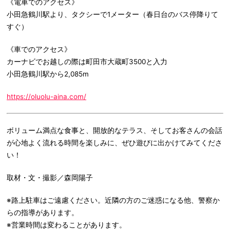
《電車でのアクセス》
小田急鶴川駅より、タクシーで1メーター（春日台のバス停降りて
すぐ）
《車でのアクセス》
カーナビでお越しの際は町田市大蔵町3500と入力
小田急鶴川駅から2,085m
https://oluolu-aina.com/
ボリューム満点な食事と、開放的なテラス、そしてお客さんの会話
が心地よく流れる時間を楽しみに、ぜひ遊びに出かけてみてくださ
い！
取材・文・撮影／森岡陽子
※路上駐車はご遠慮ください。近隣の方のご迷惑になる他、警察か
らの指導があります。
※営業時間は変わることがあります。