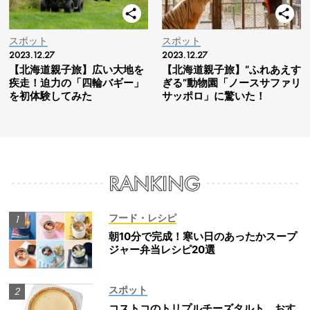
スポット
スポット
2023.12.27
2023.12.27
【北海道親子旅】広い大地を
【北海道親子旅】“ふれあえす
疾走！迫力の「四輪バギー」
ぎる”動物園「ノースサファリ
を初体験してみた
サッポロ」に驚いた！
フード・レシピ
朝10分で完成！寒い日のあったかスープ
ジャー弁当レシピ20選
スポット
コストコのトリプルチーズタルト、おす