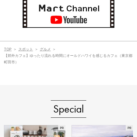
TOP
スポット
グルメ
【郊外カフェ】ゆったり流れる時間にオールドハワイを感じるカフェ（東京都
町田市）
Special