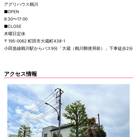
アグリハウス鶴川
■OPEN
9:30〜17:00
■CLOSE
木曜日定休
〒195-0062 町田市大蔵町438-1
小田急線鶴川駅からバス9分「大蔵（鶴川郵便局前）」下車徒歩2分
アクセス情報