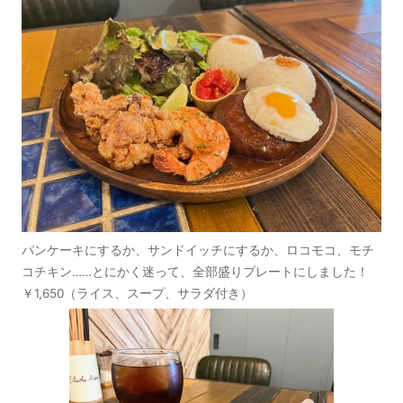
パンケーキにするか、サンドイッチにするか、ロコモコ、モチ
コチキン……とにかく迷って、全部盛りプレートにしました！
￥1,650（ライス、スープ、サラダ付き）