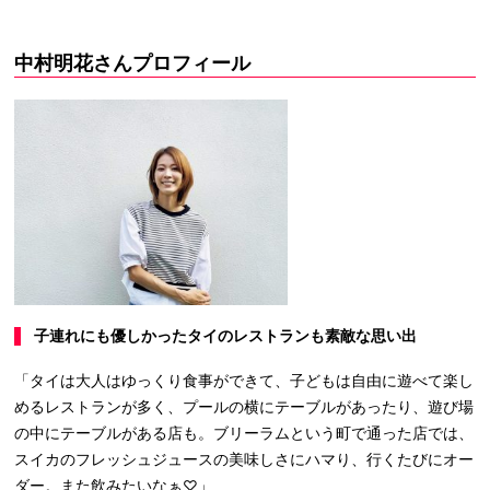
中村明花さんプロフィール
子連れにも優しかったタイのレストランも素敵な思い出
「タイは大人はゆっくり食事ができて、子どもは自由に遊べて楽し
めるレストランが多く、プールの横にテーブルがあったり、遊び場
の中にテーブルがある店も。ブリーラムという町で通った店では、
スイカのフレッシュジュースの美味しさにハマり、行くたびにオー
ダー。また飲みたいなぁ♡」