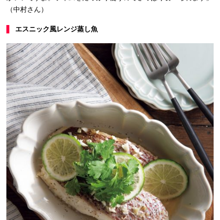
（中村さん）
エスニック風レンジ蒸し魚