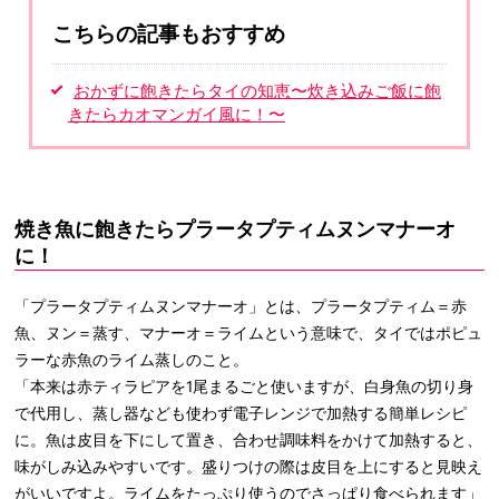
こちらの記事もおすすめ
おかずに飽きたらタイの知恵〜炊き込みご飯に飽
きたらカオマンガイ風に！〜
焼き魚に飽きたらプラータプティムヌンマナーオ
に！
「プラータプティムヌンマナーオ」とは、プラータプティム＝赤
魚、ヌン＝蒸す、マナーオ＝ライムという意味で、タイではポピュ
ラーな赤魚のライム蒸しのこと。
「本来は赤ティラピアを1尾まるごと使いますが、白身魚の切り身
で代用し、蒸し器なども使わず電子レンジで加熱する簡単レシピ
に。魚は皮目を下にして置き、合わせ調味料をかけて加熱すると、
味がしみ込みやすいです。盛りつけの際は皮目を上にすると見映え
がいいですよ。ライムをたっぷり使うのでさっぱり食べられます」