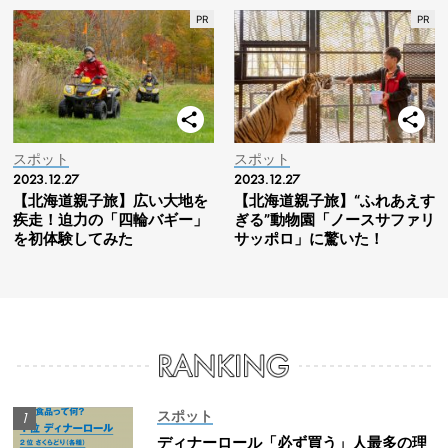
スポット
スポット
2023.12.27
2023.12.27
【北海道親子旅】広い大地を
【北海道親子旅】“ふれあえす
疾走！迫力の「四輪バギー」
ぎる”動物園「ノースサファリ
を初体験してみた
サッポロ」に驚いた！
スポット
ディナーロール「必ず買う」人最多の理