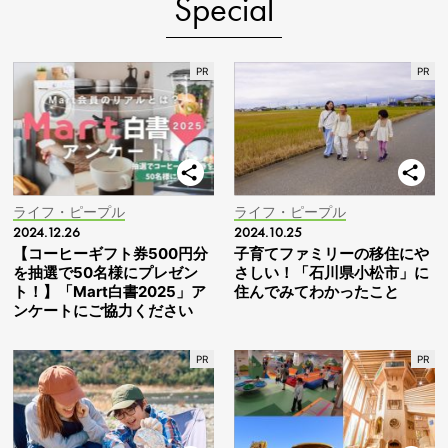
Special
ライフ・ピープル
ライフ・ピープル
2024.12.26
2024.10.25
【コーヒーギフト券500円分
子育てファミリーの移住にや
を抽選で50名様にプレゼン
さしい！「石川県小松市」に
ト！】「Mart白書2025」ア
住んでみてわかったこと
ンケートにご協力ください