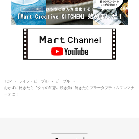
TOP
ライフ・ピープル
ピープル
おかずに飽きたら〝タイの知恵〟焼き魚に飽きたらプラータプティムヌンマナ
ーオに！