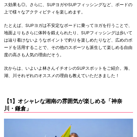
ス効果も◎。さらに、SUPヨガやSUPフィッシングなど、ボードの
上で様々なアクティビティを楽しめます。
たとえば、SUPヨガは不安定なボードに乗ってヨガを行うことで、
地面よりもさらに体幹を鍛えられたり、SUPフィッシングは歩いて
は辿り着けないようなポイントで釣りを楽しめたりなど、広めのボ
ードを活用することで、その他のスポーツも派生して楽しめる自由
度の高さも人気の理由だそう。
次からは、いよいよ林さんイチオシのSUPスポットをご紹介。海、
湖、川それぞれのオススメの理由も教えていただきました！
【1】オシャレな湘南の雰囲気が楽しめる「神奈
川・鎌倉」