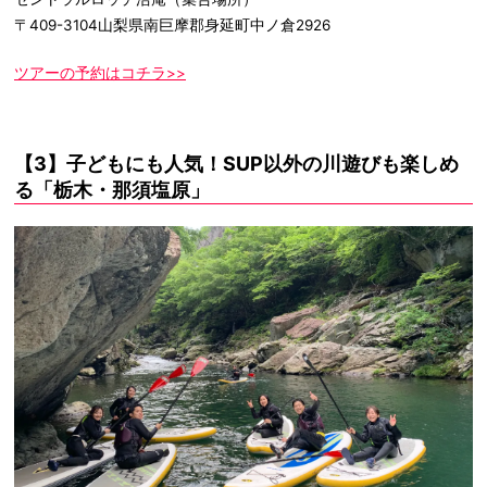
〒409-3104山梨県南巨摩郡身延町中ノ倉2926
ツアーの予約はコチラ>>
【3】子どもにも人気！SUP以外の川遊びも楽しめ
る「栃木・那須塩原」