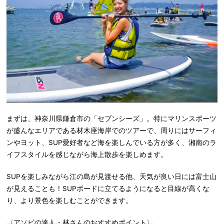
まずは、神奈川県鎌倉市の「セブンシーズ」。特にマリンスポーツ
が盛んなエリアである材木座海岸でのツアーで、周りにはサーフィ
ンやヨット、SUP愛好者など海を楽しんでいる方が多く、湘南のラ
イフスタイルを感じながら海上散歩を楽しめます。
SUPを楽しみながら江の島が見渡せる他、天気が良い日には富士山
が見えることも！SUPボードに立てるようになると目線が高くな
り、より景色を楽しむことができます。
〈アソビの達人・林さんのおすすめポイント〉