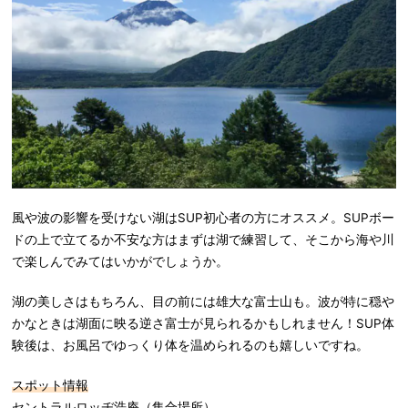
風や波の影響を受けない湖はSUP初心者の方にオススメ。SUPボー
ドの上で立てるか不安な方はまずは湖で練習して、そこから海や川
で楽しんでみてはいかがでしょうか。
湖の美しさはもちろん、目の前には雄大な富士山も。波が特に穏や
かなときは湖面に映る逆さ富士が見られるかもしれません！SUP体
験後は、お風呂でゆっくり体を温められるのも嬉しいですね。
スポット情報
セントラルロッヂ浩庵（集合場所）