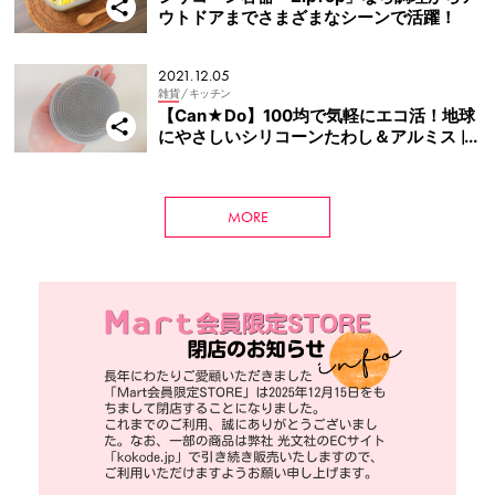
ウトドアまでさまざまなシーンで活躍！
2021.12.05
雑貨
/ キッチン
【Can★Do】100均で気軽にエコ活！地球
にやさしいシリコーンたわし＆アルミスト
ロー
MORE