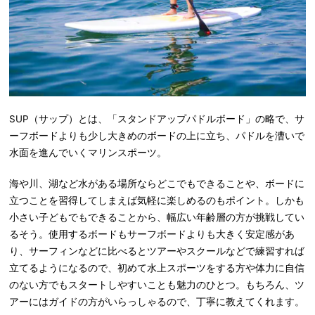
SUP（サップ）とは、「スタンドアップパドルボード」の略で、サ
ーフボードよりも少し大きめのボードの上に立ち、パドルを漕いで
水面を進んでいくマリンスポーツ。
海や川、湖など水がある場所ならどこでもできることや、ボードに
立つことを習得してしまえば気軽に楽しめるのもポイント。しかも
小さい子どもでもできることから、幅広い年齢層の方が挑戦してい
るそう。使用するボードもサーフボードよりも大きく安定感があ
り、サーフィンなどに比べるとツアーやスクールなどで練習すれば
立てるようになるので、初めて水上スポーツをする方や体力に自信
のない方でもスタートしやすいことも魅力のひとつ。もちろん、ツ
アーにはガイドの方がいらっしゃるので、丁寧に教えてくれます。