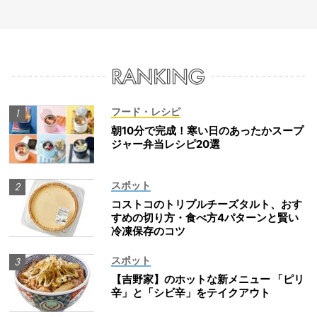
フード・レシピ
朝10分で完成！寒い日のあったかスープ
ジャー弁当レシピ20選
スポット
コストコのトリプルチーズタルト、おす
すめの切り方・食べ方4パターンと賢い
冷凍保存のコツ
スポット
【吉野家】のホットな新メニュー 「ピリ
辛」と「シビ辛」をテイクアウト