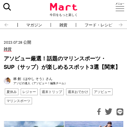
今日をもっと楽しく
占い
マガジン
雑貨
フード・レシピ
2023.07.28 公開
雑貨
アソビュー厳選！話題のマリンスポーツ・
SUP（サップ）が楽しめるスポット3選【関東】
林 創（はやし そう）さん
アソビの達人（アソビュー！編集チーム）
夏休み
レジャー
週末トリップ
週末おでかけ
アソビュー
マリンスポーツ