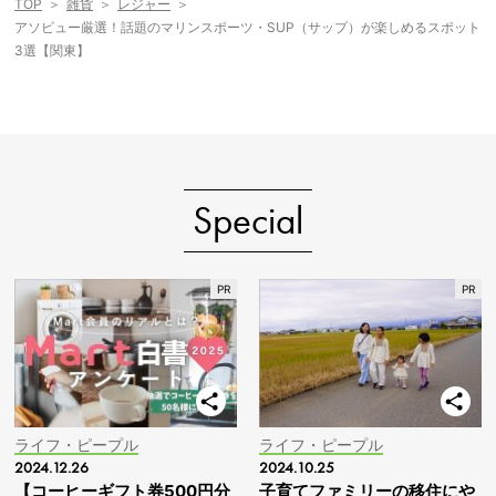
TOP
雑貨
レジャー
アソビュー厳選！話題のマリンスポーツ・SUP（サップ）が楽しめるスポット
3選【関東】
Special
ライフ・ピープル
ライフ・ピープル
2024.12.26
2024.10.25
【コーヒーギフト券500円分
子育てファミリーの移住にや