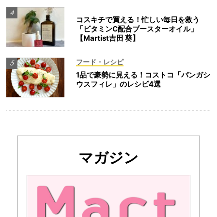
コスキチで買える！忙しい毎日を救う
「ビタミンC配合ブースターオイル」
【Martist吉田 葵】
フード・レシピ
1品で豪勢に見える！コストコ「パンガシ
ウスフィレ」のレシピ4選
マガジン