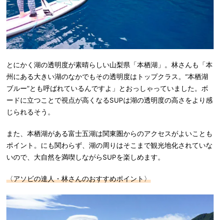
とにかく湖の透明度が素晴らしい山梨県「本栖湖」。林さんも「本
州にある大きい湖のなかでもその透明度はトップクラス。“本栖湖
ブルー”とも呼ばれているんですよ」とおっしゃっていました。ボ
ードに立つことで視点が高くなるSUPは湖の透明度の高さをより感
じられるそう。
また、本栖湖がある富士五湖は関東圏からのアクセスがよいことも
ポイント。にも関わらず、湖の周りはそこまで観光地化されていな
いので、大自然を満喫しながらSUPを楽しめます。
〈アソビの達人・林さんのおすすめポイント〉