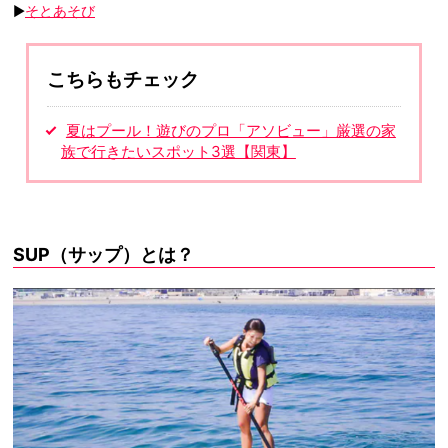
▶
そとあそび
こちらもチェック
夏はプール！遊びのプロ「アソビュー」厳選の家
族で行きたいスポット3選【関東】
SUP（サップ）とは？