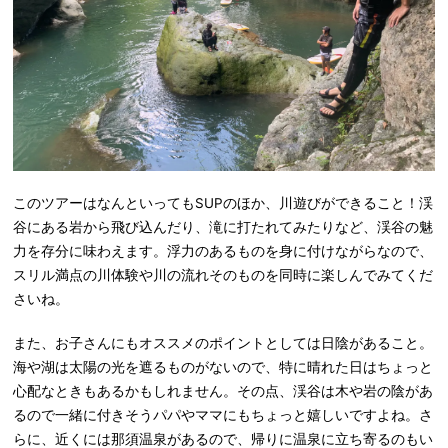
このツアーはなんといってもSUPのほか、川遊びができること！渓
谷にある岩から飛び込んだり、滝に打たれてみたりなど、渓谷の魅
力を存分に味わえます。浮力のあるものを身に付けながらなので、
スリル満点の川体験や川の流れそのものを同時に楽しんでみてくだ
さいね。
また、お子さんにもオススメのポイントとしては日陰があること。
海や湖は太陽の光を遮るものがないので、特に晴れた日はちょっと
心配なときもあるかもしれません。その点、渓谷は木や岩の陰があ
るので一緒に付きそうパパやママにもちょっと嬉しいですよね。さ
らに、近くには那須温泉があるので、帰りに温泉に立ち寄るのもい