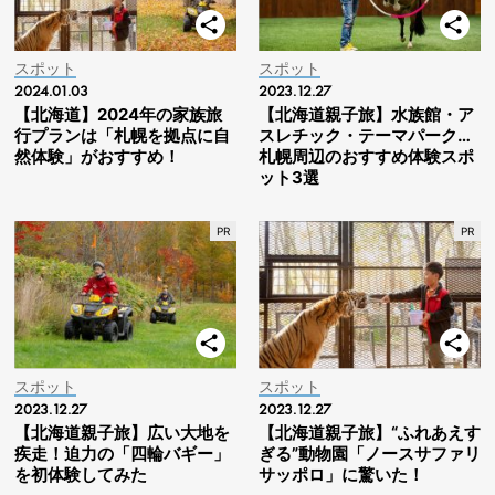
スポット
スポット
2024.01.03
2023.12.27
【北海道】2024年の家族旅
【北海道親子旅】水族館・ア
行プランは「札幌を拠点に自
スレチック・テーマパーク…
然体験」がおすすめ！
札幌周辺のおすすめ体験スポ
ット3選
スポット
スポット
2023.12.27
2023.12.27
【北海道親子旅】広い大地を
【北海道親子旅】“ふれあえす
疾走！迫力の「四輪バギー」
ぎる”動物園「ノースサファリ
を初体験してみた
サッポロ」に驚いた！