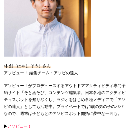
林 創（はやし そう）さん
アソビュー！ 編集チーム・アソビの達人
アソビュー！がプロデュースするアウトドアアクティビティ専門予
約サイト「そとあそび」コンテンツ編集者。日本各地のアクティビ
ティスポットを知り尽くし、ラジオをはじめ各種メディアで「アソ
ビの達人」としても活動中。プライベートでは1歳の男の子のパパ
なので、週末は子どもとのアソビスポット開拓に夢中な一面も。
▶
アソビュー！