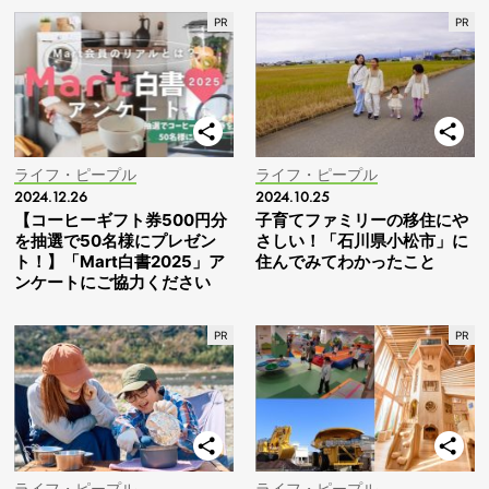
ライフ・ピープル
ライフ・ピープル
2024.12.26
2024.10.25
【コーヒーギフト券500円分
子育てファミリーの移住にや
を抽選で50名様にプレゼン
さしい！「石川県小松市」に
ト！】「Mart白書2025」ア
住んでみてわかったこと
ンケートにご協力ください
ライフ・ピープル
ライフ・ピープル