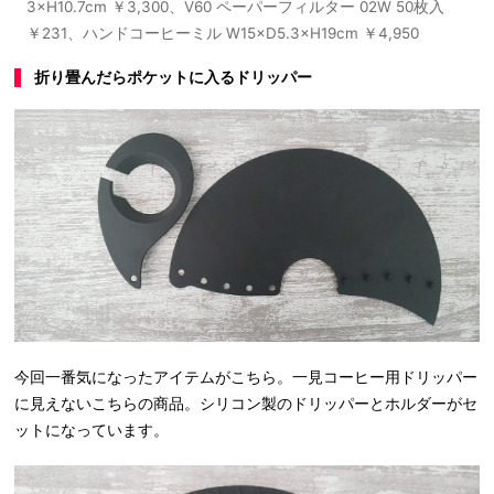
3×H10.7cm ￥3,300、V60 ペーパーフィルター 02W 50枚入
￥231、ハンドコーヒーミル W15×D5.3×H19cm ￥4,950
折り畳んだらポケットに入るドリッパー
今回一番気になったアイテムがこちら。一見コーヒー用ドリッパー
に見えないこちらの商品。シリコン製のドリッパーとホルダーがセ
ットになっています。