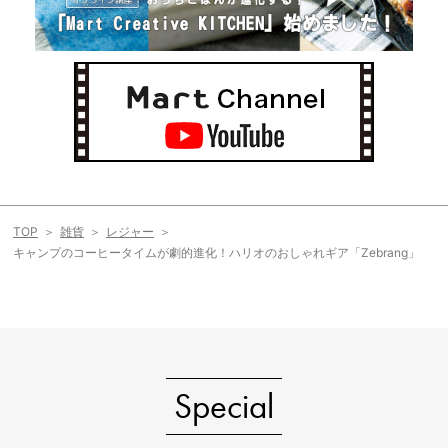
TOP
雑貨
レジャー
キャンプのコーヒータイムが劇的進化！ハリオのおしゃれギア「Zebrang」
Special