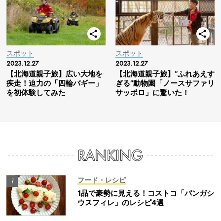
スポット
スポット
2023.12.27
2023.12.27
【北海道親子旅】広い大地を
【北海道親子旅】“ふれあえす
疾走！迫力の「四輪バギー」
ぎる”動物園「ノースサファリ
を初体験してみた
サッポロ」に驚いた！
フード・レシピ
1品で豪勢に見える！コストコ「パンガシ
ウスフィレ」のレシピ4選