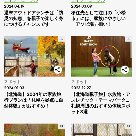
2024.04.19
2024.03.09
週末アウトドアランチは「防
移住先として注目の「小松
災の知恵」を親子で楽しく身
市」には、家族にやさしい
につけるチャンスです
「アソビ場」揃い！
スポット
スポット
2024.01.03
2023.12.27
【北海道】2024年の家族旅
【北海道親子旅】水族館・ア
行プランは「札幌を拠点に自
スレチック・テーマパーク…
然体験」がおすすめ！
札幌周辺のおすすめ体験スポ
ット3選