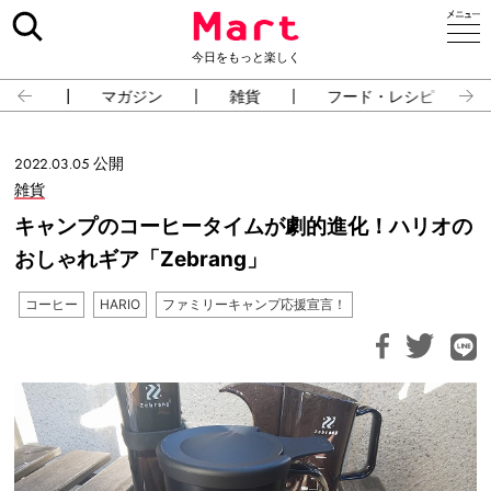
今日をもっと楽しく
占い
マガジン
雑貨
フード・レシピ
2022.03.05 公開
雑貨
キャンプのコーヒータイムが劇的進化！ハリオの
おしゃれギア「Zebrang」
コーヒー
HARIO
ファミリーキャンプ応援宣言！