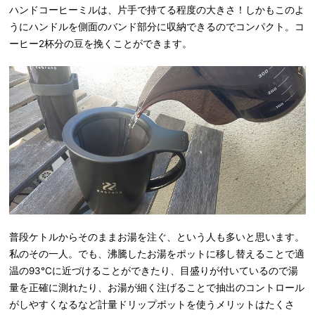
ハンドコーヒーミルは、片手で持てる程度の大きさ！しかもこのよ
うにハンドルを側面のバンド部分に収納できるのでコンパクト。コ
ーヒー2杯分の豆を挽くことができます。
普段ケトルからそのままお湯を注ぐ、という人も多いと思います。
私のその一人。でも、沸騰したお湯をポットに移し替えることで適
温の93℃に近づけることができたり、目盛りが付いているので湯
量を正確に測れたり、お湯が細く注げることで抽出のコントロール
がしやすくなるなど計量ドリップポットを使うメリットはたくさ