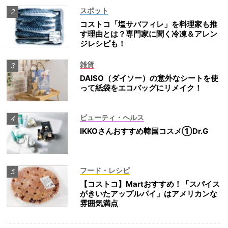
スポット
コストコ「塩サバフィレ」を料理家も推
す理由とは？専門家に聞く冷凍＆アレン
ジレシピも！
雑貨
DAISO（ダイソー）の意外なシートを使
って紙袋をエコバッグにリメイク！
ビューティ・ヘルス
IKKOさんおすすめ韓国コスメ①Dr.G
フード・レシピ
【コストコ】Martおすすめ！「スパイス
がきいたアップルパイ」はアメリカンな
雰囲気満点