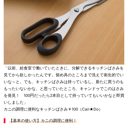
「以前、給食室で働いていたときに、分解できるキッチンばさみを
見てから欲しかったんです。留め具のところまで洗えて衛生的でい
いな～と。でも、キッチンばさみは持っているし、新たに買うのも
もったいないかな、と思っていたところ、キャンドゥでこのはさみ
を発見！ 100円だったら2本目として持っていてもいいかなと即買
いしました」
カニの調理に便利なキッチンばさみ￥100（Can★Do）
【基本の使い方】カニの調理に便利！