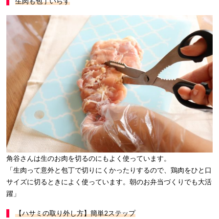
生肉も包丁いらず
角谷さんは生のお肉を切るのにもよく使っています。
「生肉って意外と包丁で切りにくかったりするので、鶏肉をひと口
サイズに切るときによく使っています。朝のお弁当づくりでも大活
躍」
【ハサミの取り外し方】簡単2
ステップ