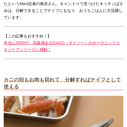
たというMart読者の角谷さん。キャンドゥで見つけたキッチンばさ
みは、分解できることでナイフにもなり、おうちごはんに大活躍し
ています。
【この記事もおすすめ！】
本当に100均!? 高級感あるDAISO（ダイソー）のオーガニックス
キンケアシリーズに感動！
カニの殻もお肉も切れて、分解すればナイフとして
使える