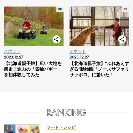
スポット
スポット
2023.12.27
2023.12.27
【北海道親子旅】広い大地を
【北海道親子旅】“ふれあえす
疾走！迫力の「四輪バギー」
ぎる”動物園「ノースサファリ
を初体験してみた
サッポロ」に驚いた！
フード・レシピ