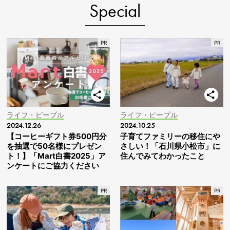
Special
ライフ・ピープル
ライフ・ピープル
2024.12.26
2024.10.25
【コーヒーギフト券500円分
子育てファミリーの移住にや
を抽選で50名様にプレゼン
さしい！「石川県小松市」に
ト！】「Mart白書2025」ア
住んでみてわかったこと
ンケートにご協力ください