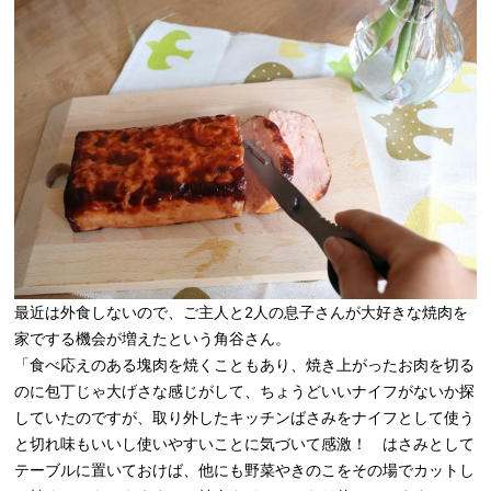
最近は外食しないので、ご主人と2人の息子さんが大好きな焼肉を
家でする機会が増えたという角谷さん。
「食べ応えのある塊肉を焼くこともあり、焼き上がったお肉を切る
のに包丁じゃ大げさな感じがして、ちょうどいいナイフがないか探
していたのですが、取り外したキッチンばさみをナイフとして使う
と切れ味もいいし使いやすいことに気づいて感激！ はさみとして
テーブルに置いておけば、他にも野菜やきのこをその場でカットし