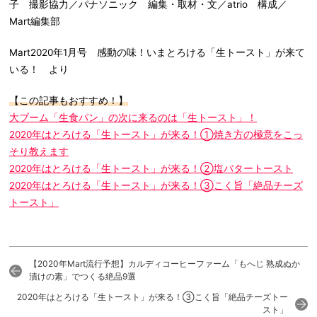
子 撮影協力／パナソニック 編集・取材・文／atrio 構成／
Mart編集部
Mart2020年1月号 感動の味！いまとろける「生トースト」が来て
いる！ より
【この記事もおすすめ！】
大ブーム「生食パン」の次に来るのは「生トースト」！
2020年はとろける「生トースト」が来る！①焼き方の極意をこっ
そり教えます
2020年はとろける「生トースト」が来る！②塩バタートースト
2020年はとろける「生トースト」が来る！③こく旨「絶品チーズ
トースト」
【2020年Mart流行予想】カルディコーヒーファーム「もへじ 熟成ぬか
漬けの素」でつくる絶品9選
2020年はとろける「生トースト」が来る！③こく旨「絶品チーズトー
スト」