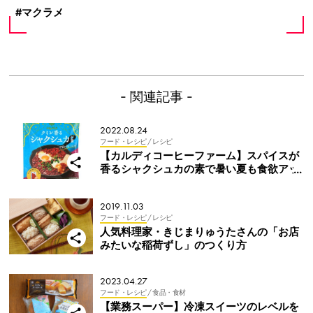
マクラメ
- 関連記事 -
2022.08.24
フード・レシピ
/ レシピ
【カルディコーヒーファーム】スパイスが
香るシャクシュカの素で暑い夏も食欲アッ
プ！
2019.11.03
フード・レシピ
/ レシピ
人気料理家・きじまりゅうたさんの「お店
みたいな稲荷ずし」のつくり方
2023.04.27
フード・レシピ
/ 食品・食材
【業務スーパー】冷凍スイーツのレベルを