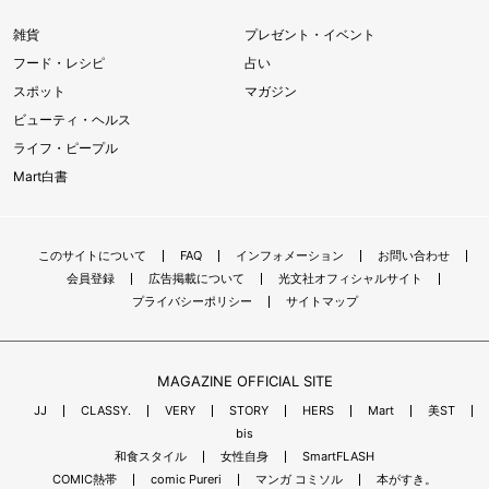
雑貨
プレゼント・イベント
フード・レシピ
占い
スポット
マガジン
ビューティ・ヘルス
ライフ・ピープル
Mart白書
このサイトについて
FAQ
インフォメーション
お問い合わせ
会員登録
広告掲載について
光文社オフィシャルサイト
プライバシーポリシー
サイトマップ
MAGAZINE OFFICIAL SITE
JJ
CLASSY.
VERY
STORY
HERS
Mart
美ST
bis
和食スタイル
女性自身
SmartFLASH
COMIC熱帯
comic Pureri
マンガ コミソル
本がすき。