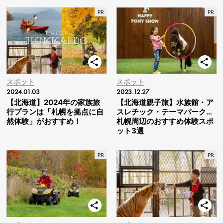
スポット
スポット
2024.01.03
2023.12.27
【北海道】2024年の家族旅
【北海道親子旅】水族館・ア
行プランは「札幌を拠点に自
スレチック・テーマパーク…
然体験」がおすすめ！
札幌周辺のおすすめ体験スポ
ット3選