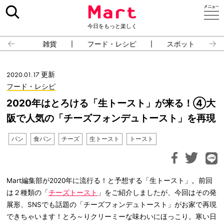
今日をもっと楽しく
雑貨
フード・レシピ
スポット
2020.01.17 更新
フード・レシピ
2020年はとろける「生トースト」が来る！④大
阪で人気の「チーズフォンデュトースト」を再現
パン
食パン
チーズ
生トースト
トースト
Mart編集部が2020年に流行る！と予想する「生トースト」。前回
は２種類の「
チーズトースト
」をご紹介しましたが、今回はその発
展形、SNSでも話題の「チーズフォンデュトースト」がお家で再現
できちゃいます！とろ～りクリーミーな味わいにほっこり。寒い日