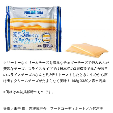
クリーミーなクリームチーズを濃厚なチェダーチーズで包み込んだ
贅沢なチーズ。スライスタイプでは日本初の3層構造で厚さが通常
のスライスチーズのなんと約2倍！トーストしたときに中心から溶
け出すクリームチーズがたまらなく美味！ 148g ¥380／森永乳業
※価格は本誌掲載時のものです。
撮影／田中 慶、志波慎寿介 フードコーディネート／八代恵美