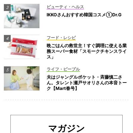
ビューティ・ヘルス
IKKOさんおすすめ韓国コスメ①Dr.G
フード・レシピ
晩ごはんの救世主！すぐ調理に使える業
務スーパー食材「スモークチキンスライ
ス」
ライフ・ピープル
夫はジャングルポケット・斉藤慎二さ
ん。タレント瀬戸サオリさんの本音トー
ク【Mart春号】
マガジン