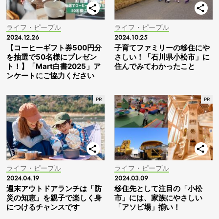
ライフ・ピープル
ライフ・ピープル
2024.12.26
2024.10.25
【コーヒーギフト券500円分
子育てファミリーの移住にや
を抽選で50名様にプレゼン
さしい！「石川県小松市」に
ト！】「Mart白書2025」ア
住んでみてわかったこと
ンケートにご協力ください
ライフ・ピープル
ライフ・ピープル
2024.04.19
2024.03.09
週末アウトドアランチは「防
移住先として注目の「小松
災の知恵」を親子で楽しく身
市」には、家族にやさしい
につけるチャンスです
「アソビ場」揃い！