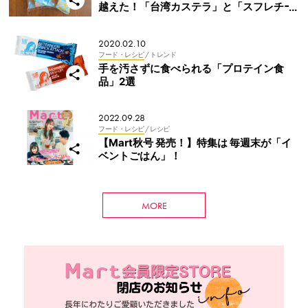
越えた！「台湾カステラ」と「スフレチー
ズケーキ」
2020.02.10
フード・レシピ
/ トレンド
手を汚さずに食べられる「プロテイン食
品」2選
2022.09.28
フード・レシピ
/ レシピ
【Mart秋号 発売！】特集は 毎週末が「イ
ベントごはん」！
MORE