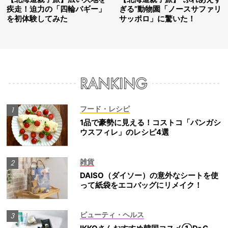
疾走！迫力の「四輪バギー」
ぎる”動物園「ノースサファリ
を初体験してみた
サッポロ」に驚いた！
フード・レシピ
1品で豪勢に見える！コストコ「パンガシ
ウスフィレ」のレシピ4選
雑貨
DAISO（ダイソー）の意外なシートを使
って紙袋をエコバッグにリメイク！
ビューティ・ヘルス