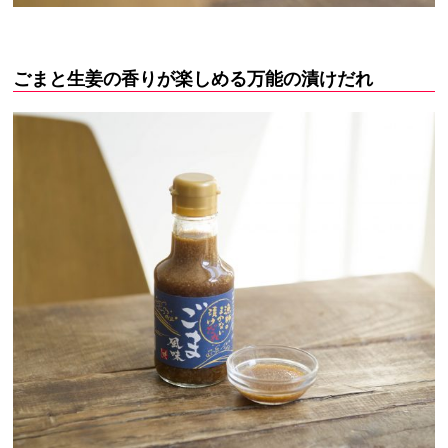
ごまと生姜の香りが楽しめる
万能の漬けだれ