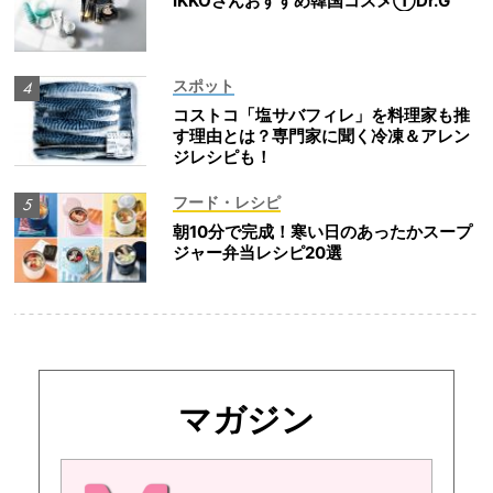
IKKOさんおすすめ韓国コスメ①Dr.G
スポット
コストコ「塩サバフィレ」を料理家も推
す理由とは？専門家に聞く冷凍＆アレン
ジレシピも！
フード・レシピ
朝10分で完成！寒い日のあったかスープ
ジャー弁当レシピ20選
マガジン