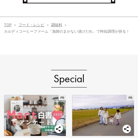
TOP
フード・レシピ
調味料
カルディコーヒーファーム「漁師のまかない漬けだれ」で時短調理が捗る！
Special