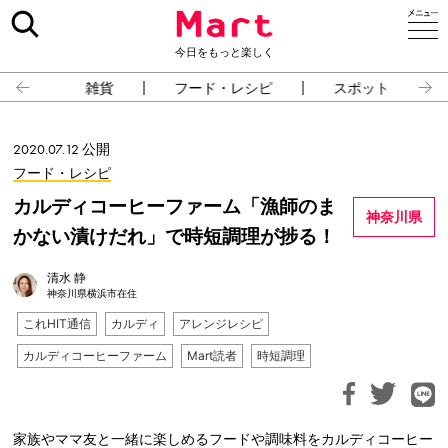
今日をもっと楽しく
雑貨
フード・レシピ
スポット
2020.07.12 公開
フード・レシピ
カルディコーヒーファーム「漁師のま
神奈川県
かない漬けだれ」で時短調理が捗る！
清水 静
神奈川県横浜市在住
これHIT通信
カルディ
アレンジレシピ
カルディコーヒーファーム
Mart読者
時短調理
家族やママ友と一緒に楽しめるフードや調味料をカルディコーヒー