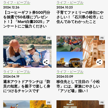
ライフ・ピープル
ライフ・ピープル
2024.12.26
2024.10.25
【コーヒーギフト券500円分
子育てファミリーの移住にや
を抽選で50名様にプレゼン
さしい！「石川県小松市」に
ト！】「Mart白書2025」ア
住んでみてわかったこと
ンケートにご協力ください
ライフ・ピープル
ライフ・ピープル
2024.04.19
2024.03.09
週末アウトドアランチは「防
移住先として注目の「小松
災の知恵」を親子で楽しく身
市」には、家族にやさしい
につけるチャンスです
「アソビ場」揃い！