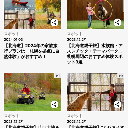
スポット
スポット
2024.01.03
2023.12.27
【北海道】2024年の家族旅
【北海道親子旅】水族館・ア
行プランは「札幌を拠点に自
スレチック・テーマパーク…
然体験」がおすすめ！
札幌周辺のおすすめ体験スポ
ット3選
スポット
スポット
2023.12.27
2023.12.27
【北海道親子旅】広い大地を
【北海道親子旅】“ふれあえす