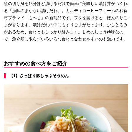
魚の切り身を15分ほど漬けるだけで簡単に美味しい漬け丼がつくれ
る「漁師のまかない漬けだれ」。カルディコーヒーファームの和食
材ブランド「もへじ」の新商品です。フタを開けると、ほんのりご
まが香ります。漬けだれの中にもすりごまがたっぷり。少しとろみ
があるため、食材ともしっかり絡みます。甘めのしょうゆ味なの
で、魚介類に限らずいろいろな食材と合わせやすいのも魅力です。
おすすめの食べ方をご紹介
【
1
】さっぱり豚しゃぶそうめん