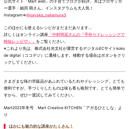
公式サイト「Mart web」の子育てブログが好評。夫はプロサッカ
ー選手・細貝 萌さん。インスタグラムも大人気！
Instagram⇒
@sayaka_nakamura3
このほかにも使えるレシピがまだまだあります…
詳しくはオンライン講座
「中村明花さんの『手作りドレッシングで
時短レシピ♡』」
をご覧ください。
※これより先は、株式会社光文社が運営するデジタルECサイトkoko
de digital（ココデジ）に遷移します。移動する場合はボタンをクリ
ックしてください。
さまざまな味の市販品があふれているたれやドレッシング。とても
便利ですが、手づくりしたものは味も香も格別です。とても簡単で
すから、ぜひ一度試してみてください。
Mart2022年冬号 Mart Creative KITCHEN「アガるひとしな」よ
り
ほかにも魅力的な講座がたくさん！