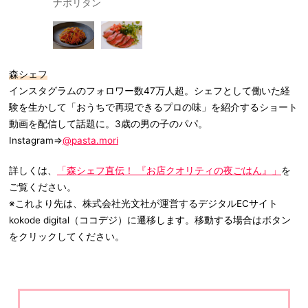
ナポリタン
ローストビ
森シェフ
インスタグラムのフォロワー数47万人超。シェフとして働いた経
験を生かして「おうちで再現できるプロの味」を紹介するショート
動画を配信して話題に。3歳の男の子のパパ。
Instagram⇒
@pasta.mori
詳しくは、
「森シェフ直伝！ 『お店クオリティの夜ごはん』」
を
ご覧ください。
※これより先は、株式会社光文社が運営するデジタルECサイト
kokode digital（ココデジ）に遷移します。移動する場合はボタン
をクリックしてください。