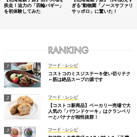
疾走！迫力の「四輪バギー」
ぎる”動物園「ノースサファリ
を初体験してみた
サッポロ」に驚いた！
フード・レシピ
コストコのミスジステーキ使い切りテク
～筋は絶品スープの源です
フード・レシピ
【コストコ新商品】ベーカリー売場で大
人気の「パウンドケーキ」はクランベリ
ーとバナナが相性抜群！
フード・レシピ