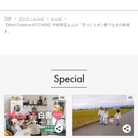
TOP
フード・レシピ
レシピ
【Mart Creative KITCHEN】中村明花さんの「手づくりポン酢でなすの肉巻
き」
Special