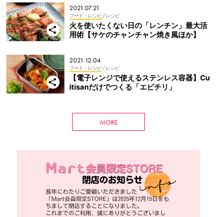
2021.07.21
フード・レシピ
/ レシピ
火を使いたくない日の「レンチン」最大活
用術【サケのチャンチャン焼き風ほか】
2021.12.04
フード・レシピ
/ レシピ
【電子レンジで使えるステンレス容器】Cu
itisanだけでつくる「エビチリ」
MORE