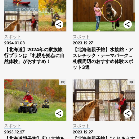
スポット
スポット
2024.01.03
2023.12.27
【北海道】2024年の家族旅
【北海道親子旅】水族館・ア
行プランは「札幌を拠点に自
スレチック・テーマパーク…
然体験」がおすすめ！
札幌周辺のおすすめ体験スポ
ット3選
スポット
スポット
2023.12.27
2023.12.27
【北海道親子旅】広い大地を
【北海道親子旅】“ふれあえす