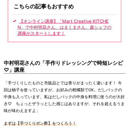
こちらの記事もおすすめ
【オンライン講座】「Mart Creative KITCHE
N」で中村明花さん、はまくまさん、森シェフの
講座がスタートします！
中村明花さんの「手作りドレッシングで時短レシピ
♡」講座
「手づくりしたものと市販品とでは香りがまったく違います！ 今
回は柚子を使っていますが、お好みの柑橘類でOK。だしパックの
中身も入っています。私はだしパックの中身を料理に使うのが大好
き♡ ちょっとザラッとした感じはありますが、それを超えるうま
味が味わえますよ」
まずは【手づくりポン酢】をつくろう！