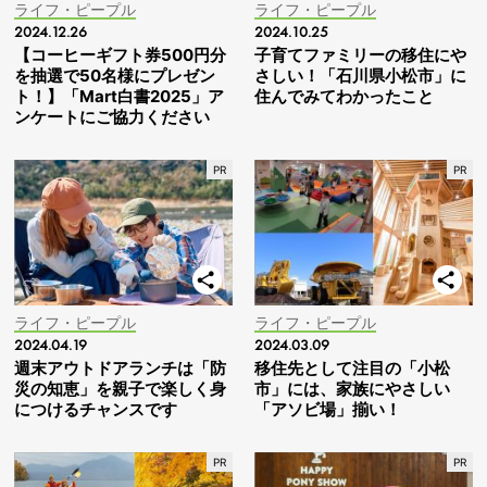
ライフ・ピープル
ライフ・ピープル
2024.12.26
2024.10.25
【コーヒーギフト券500円分
子育てファミリーの移住にや
を抽選で50名様にプレゼン
さしい！「石川県小松市」に
ト！】「Mart白書2025」ア
住んでみてわかったこと
ンケートにご協力ください
ライフ・ピープル
ライフ・ピープル
2024.04.19
2024.03.09
週末アウトドアランチは「防
移住先として注目の「小松
災の知恵」を親子で楽しく身
市」には、家族にやさしい
につけるチャンスです
「アソビ場」揃い！