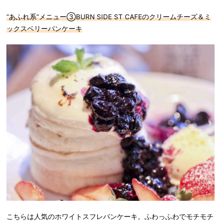
“あふれ系”メニュー③BURN SIDE ST CAFEのクリームチーズ＆ミ
ックスベリーパンケーキ
こちらは人気のホワイトスフレパンケーキ。ふわっふわでモチモチ