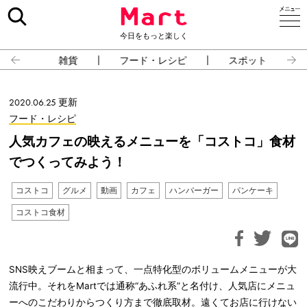
今日をもっと楽しく
雑貨
フード・レシピ
スポット
2020.06.25 更新
フード・レシピ
人気カフェの映えるメニューを「コストコ」食材
でつくってみよう！
コストコ
グルメ
動画
カフェ
ハンバーガー
パンケーキ
コストコ食材
SNS映えブームと相まって、一点特化型のボリュームメニューが大
流行中。それをMartでは通称“あふれ系”と名付け、人気店にメニュ
ーへのこだわりからつくり方まで徹底取材。遠くてお店に行けない