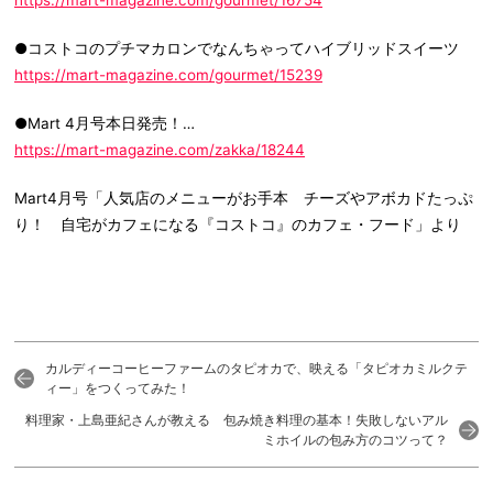
https://mart-magazine.com/gourmet/16754
●コストコのプチマカロンでなんちゃってハイブリッドスイーツ
https://mart-magazine.com/gourmet/15239
●Mart 4月号本日発売！…
https://mart-magazine.com/zakka/18244
Mart4月号「人気店のメニューがお手本 チーズやアボカドたっぷ
り！ 自宅がカフェになる『コストコ』のカフェ・フード」より
カルディーコーヒーファームのタピオカで、映える「タピオカミルクテ
ィー」をつくってみた！
料理家・上島亜紀さんが教える 包み焼き料理の基本！失敗しないアル
ミホイルの包み方のコツって？