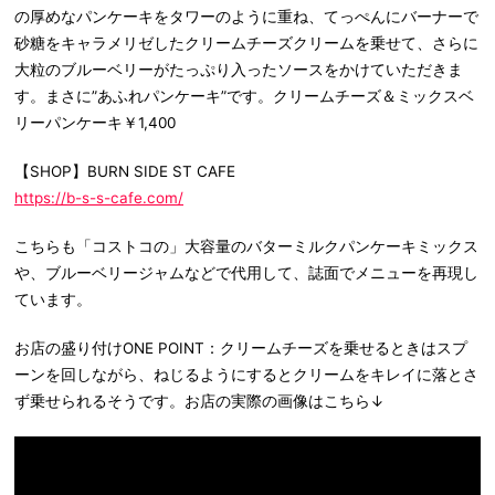
の厚めなパンケーキをタワーのように重ね、てっぺんにバーナーで
砂糖をキャラメリゼしたクリームチーズクリームを乗せて、さらに
大粒のブルーベリーがたっぷり入ったソースをかけていただきま
す。まさに”あふれパンケーキ”です。クリームチーズ＆ミックスベ
リーパンケーキ￥1,400
【SHOP】BURN SIDE ST CAFE
https://b-s-s-cafe.com/
こちらも「コストコの」大容量のバターミルクパンケーキミックス
や、ブルーベリージャムなどで代用して、誌面でメニューを再現し
ています。
お店の盛り付けONE POINT：クリームチーズを乗せるときはスプ
ーンを回しながら、ねじるようにするとクリームをキレイに落とさ
ず乗せられるそうです。お店の実際の画像はこちら↓