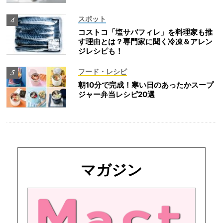
スポット
コストコ「塩サバフィレ」を料理家も推
す理由とは？専門家に聞く冷凍＆アレン
ジレシピも！
フード・レシピ
朝10分で完成！寒い日のあったかスープ
ジャー弁当レシピ20選
マガジン