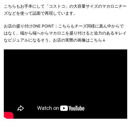
こちらもお手本にして「コストコ」の大容量サイズのマカロニチー
ズなどを使って誌面で再現しています。
お店の盛り付けONE POINT：こちらもチーズ同様に真ん中からで
はなく、端から端へからマカロニを盛り付けると迫力のあるキレイ
なビジュアルになるそう。お店の実際の画像はこちら↓