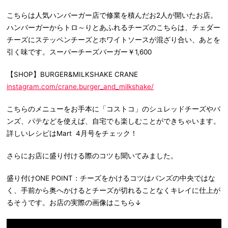
こちらは人気ハンバーガー店で修業を積んだお2人が開いたお店。
ハンバーガーからトロ～りとあふれるチーズのこちらは、チェダー
チーズにステッペンチーズとホワイトソースが混ざり合い、あとを
引く味です。スーパーチーズバーガー￥1,600
【SHOP】BURGER&MILKSHAKE CRANE
instagram.com/crane.burger_and_milkshake/
こちらのメニューをお手本に「コストコ」のシュレッドチーズやバ
ンズ、パテなどを使えば、自宅でも楽しむことができちゃいます。
詳しいレシピはMart 4月号をチェック！
さらにお店に盛り付ける際のコツも聞いてみました。
盛り付けONE POINT：チーズをかけるコツはバンズの中央ではな
く、手前から奥へかけるとチーズが切れることなくキレイに仕上が
るそうです。お店の実際の画像はこちら↓