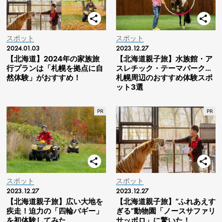
スポット
スポット
2024.01.03
2023.12.27
【北海道】2024年の家族旅
【北海道親子旅】水族館・ア
行プランは「札幌を拠点に自
スレチック・テーマパーク…
然体験」がおすすめ！
札幌周辺のおすすめ体験スポ
ット3選
スポット
スポット
2023.12.27
2023.12.27
【北海道親子旅】広い大地を
【北海道親子旅】“ふれあえす
疾走！迫力の「四輪バギー」
ぎる”動物園「ノースサファリ
を初体験してみた
サッポロ」に驚いた！