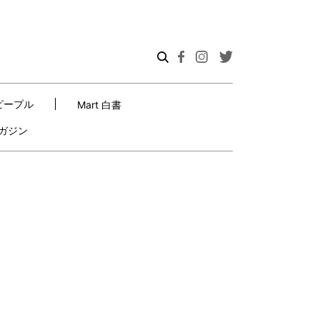
ピープル
Mart 白書
ガジン