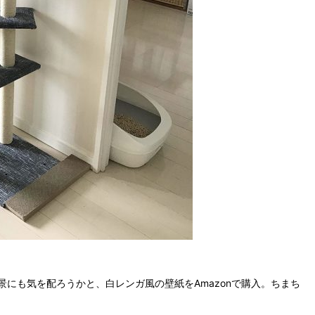
にも気を配ろうかと、白レンガ風の壁紙をAmazonで購入。ちまち