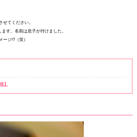
させてください。
します。名前は息子が付けました。
ージ!?（笑）
千尋】