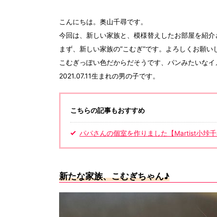
こんにちは。奥山千尋です。
今回は、新しい家族と、模様替えしたお部屋を紹介
まず、新しい家族の”こむぎ”です。よろしくお願い
こむぎっぽい色だからだそうです、パンみたいなイメ
2021.07.11生まれの男の子です。
こちらの記事もおすすめ
パパさんの個室を作りました【Martist小垰
新たな家族、こむぎちゃん♪