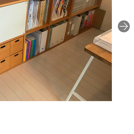
After