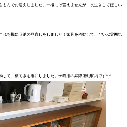
をもんでお迎えしました。一概には言えませんが、長生きしてほしい
これを機に収納の見直しをしました！家具を移動して、だいぶ雰囲気
して、横向きを縦にしました。子猫用の昇降運動収納です^ ^