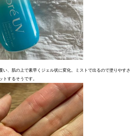
覆い、肌の
上で素早くジェル状に変化。ミストで出るので塗りやすさ
ットするそうです。