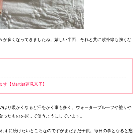
々が多くなってきましたね。嬉しい半面、それと共に紫外線も強くな
【Martist蓮見京子】
やはり暖かくなると汗をかく事も多く、ウォータープルーフや塗りや
合ったものを探して使うよう
にしています。
忘れずに続けたいところなのですがまだまだ子供。毎日の事となると忘