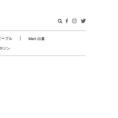
ピープル
Mart 白書
ガジン