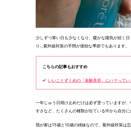
少しずつ寒い日も少なくなり、暖かな陽気が続く日
り…紫外線対策の手間が億劫な季節でもあります。
こちらの記事もおすすめ
いいことずくめの「炭酸美容」にハマっています
一年じゅう日焼け止めだけは必ず塗っていますが、
すさなど、たくさんの種類が出ている中から自分に
我が家は15歳と10歳の姉妹なので、紫外線対策は