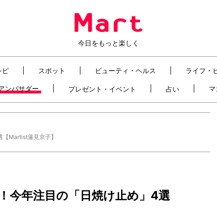
今日をもっと楽しく
シピ
スポット
ビューティ・ヘルス
ライフ・
t アンバサダー
マ
プレゼント・イベント
占い
artist蓮見京子】
！今年注目の「日焼け止め」4選