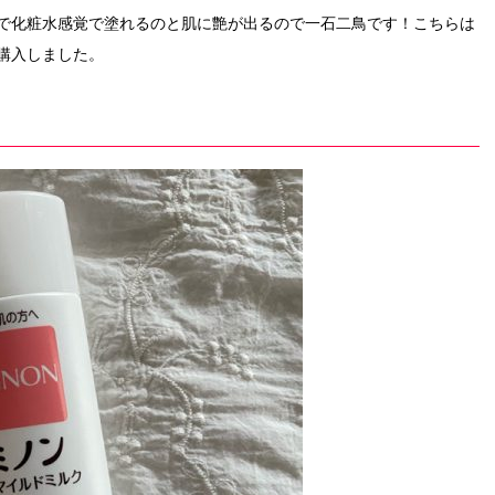
で化粧水感覚で塗れるのと肌に艶が出るので一石二鳥です！こちらは
購入しました。