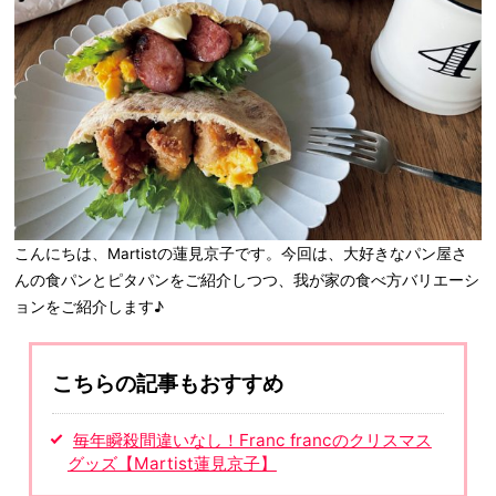
こんにちは、Martistの蓮見京子です。今回は、大好きなパン屋さ
んの食パンとピタパンをご紹介しつつ、我が家の食べ方バリエーシ
ョンをご紹介します♪
こちらの記事もおすすめ
毎年瞬殺間違いなし！Franc francのクリスマス
グッズ【Martist蓮見京子】