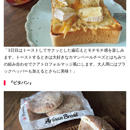
「3日目はトーストしてサクッとした歯応えとモチモチ感を楽しみ
ます。トーストするときは大好きなカマンベールチーズとはちみつ
の組み合わせでクアトロフォルマッジ風にします。大人用にはブラ
ックペッパーも加えるとさらに美味！」
『ピタパン』