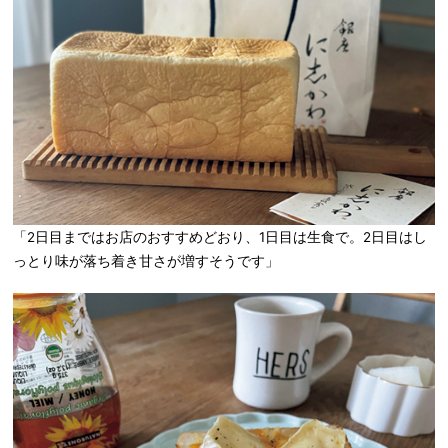
「2日目まではお店のおすすめどおり、1日目は生食で。2日目はし
っとり味が落ち着き甘さが増すそうです」