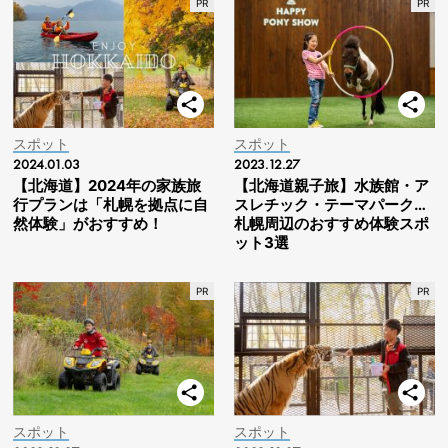
スポット
スポット
2024.01.03
2023.12.27
【北海道】2024年の家族旅
【北海道親子旅】水族館・ア
行プランは「札幌を拠点に自
スレチック・テーマパーク…
然体験」がおすすめ！
札幌周辺のおすすめ体験スポ
ット3選
スポット
スポット