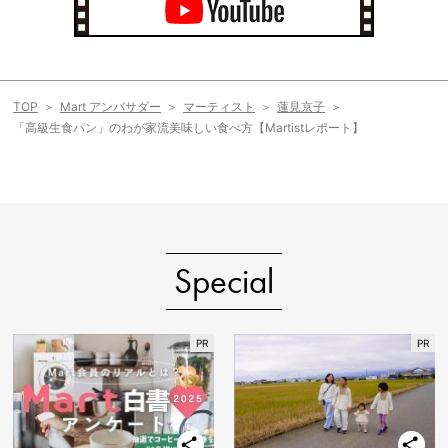
TOP
Mart アンバサダー
マーティスト
蓮見京子
「高級生食パン」のわが家流美味しい食べ方【Martistレポート】
Special