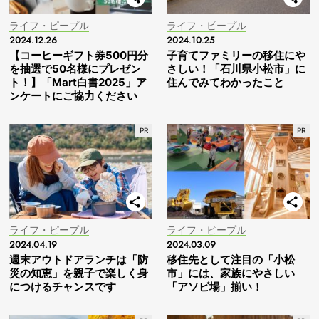
ライフ・ピープル
ライフ・ピープル
2024.12.26
2024.10.25
【コーヒーギフト券500円分
子育てファミリーの移住にや
を抽選で50名様にプレゼン
さしい！「石川県小松市」に
ト！】「Mart白書2025」ア
住んでみてわかったこと
ンケートにご協力ください
ライフ・ピープル
ライフ・ピープル
2024.04.19
2024.03.09
週末アウトドアランチは「防
移住先として注目の「小松
災の知恵」を親子で楽しく身
市」には、家族にやさしい
につけるチャンスです
「アソビ場」揃い！