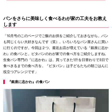
パンをさらに美味しく食べるわが家の工夫をお教え
します
「10月号のこのページでご飯のお供をご紹介しておきながら、パン
も同じくらい大好きなんです（笑）。いろいろなパン屋さんに買い
に行くのですが、今回は２つ、最近お店が増えている『銀座に志か
わ』の食パンと、ピタパンのわが家での食べ方をご紹介しますね。
生食パン専門の『に志かわ』は、買ってきた1斤を日替わりで3日で
食べきるまでの食べ方を、『ピタパン』は子どもたちの朝ごはんに
役立つアレンジです」
『銀座に志かわ』の食パン