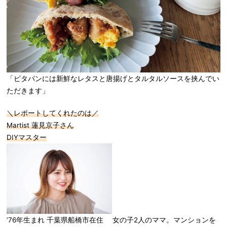
「ピタパンには新鮮なレタスと唐揚げとタルタルソースを挟んでい
ただきます」
＼レポートしてくれたのは／
Martist 蓮見京子さん
DIYマスター
’76年生まれ 千葉県船橋市在住 女の子2人のママ。マンションを