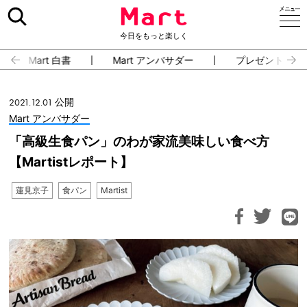
今日をもっと楽しく
Mart 白書
Mart アンバサダー
プレゼント・イ
2021.12.01 公開
Mart アンバサダー
「高級生食パン」のわが家流美味しい食べ方
【Martistレポート】
蓮見京子
食パン
Martist