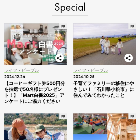
Special
ライフ・ピープル
ライフ・ピープル
2024.12.26
2024.10.25
【コーヒーギフト券500円分
子育てファミリーの移住にや
を抽選で50名様にプレゼン
さしい！「石川県小松市」に
ト！】「Mart白書2025」ア
住んでみてわかったこと
ンケートにご協力ください