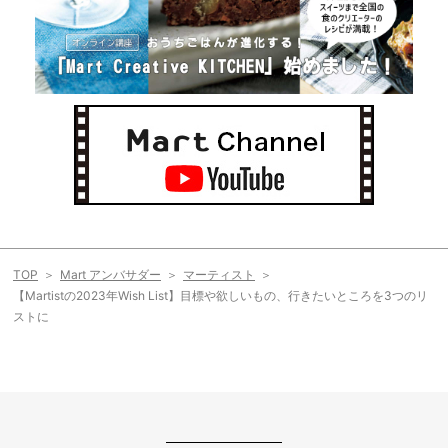
TOP
Mart アンバサダー
マーティスト
【Martistの2023年Wish List】目標や欲しいもの、行きたいところを3つのリ
ストに