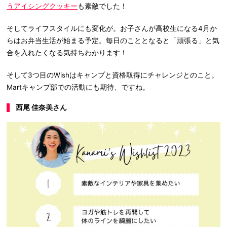
うアイシングクッキー
も素敵でした！
そしてライフスタイルにも変化が。お子さんが高校生になる4月か
らはお弁当生活が始まる予定。毎日のこととなると「頑張る」と気
合を入れたくなる気持ちわかります！
そして3つ目のWishはキャンプと資格取得にチャレンジとのこと。
Martキャンプ部での活動にも期待、ですね。
西尾 佳奈美さん