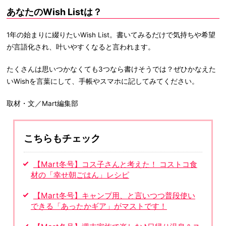
あなたのWish Listは？
1年の始まりに綴りたいWish List。書いてみるだけで気持ちや希望
が言語化され、叶いやすくなると言われます。
たくさんは思いつかなくても3つなら書けそうでは？ぜひかなえた
いWishを言葉にして、手帳やスマホに記してみてください。
取材・文／Mart編集部
こちらもチェック
【Mart冬号】コス子さんと考えた！ コストコ食
材の「幸せ朝ごはん」レシピ
【Mart冬号】キャンプ用、と言いつつ普段使い
できる「あったかギア」がマストです！