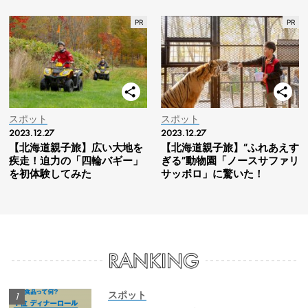
スポット
スポット
2023.12.27
2023.12.27
【北海道親子旅】広い大地を
【北海道親子旅】“ふれあえす
疾走！迫力の「四輪バギー」
ぎる”動物園「ノースサファリ
を初体験してみた
サッポロ」に驚いた！
スポット