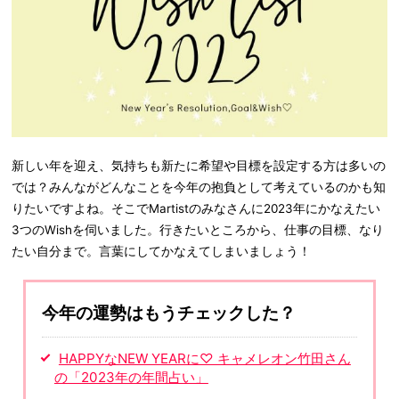
新しい年を迎え、気持ちも新たに希望や目標を設定する方は多いの
では？みんながどんなことを今年の抱負として考えているのかも知
りたいですよね。そこでMartistのみなさんに2023年にかなえたい
3つのWishを伺いました。行きたいところから、仕事の目標、なり
たい自分まで。言葉にしてかなえてしまいましょう！
今年の運勢はもうチェックした？
HAPPYなNEW YEARに♡ キャメレオン竹田さん
の「2023年の年間占い」