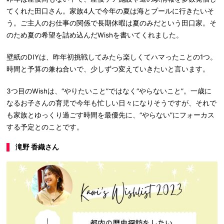
てくれた田口さん。家族4人で今年の夏は海とプールに行きたいそ
う。ご主人のお仕事の関係で長期休暇は夏のみだという田口家。そ
のため夏の希望を詰め込んだWishを書いてくれました。
壁紙のDIYは、昨年初挑戦してみたら楽しくてハマったことの1つ。
時間と予算の兼ね合いで、少しずつ変えていきたいと言います。
3つ目のWishは、“やりたいこと”ではなく“やらないこと”。一歳に
なるお子さんの育児で今年も忙しい日々になりそうですが、それで
も家族とゆっくり過ごす時間を最優先に、“やらない”にフォーカス
する予定とのことです。
滝野 香織さん