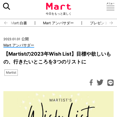
今日をもっと楽しく
Mart 白書
Mart アンバサダー
プレゼント・イ
2023.01.01 公開
Mart アンバサダー
【Martistの2023年Wish List】目標や欲しいも
の、行きたいところを3つのリストに
Martist