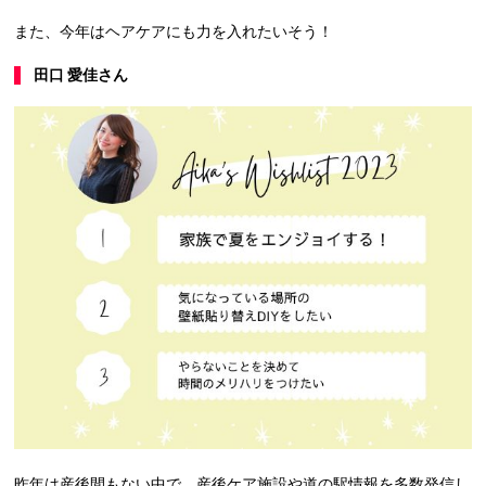
また、今年はヘアケアにも力を入れたいそう！
田口 愛佳さん
昨年は産後間もない中で、産後ケア施設や道の駅情報を多数発信し