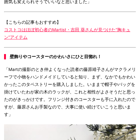
囲気も変えられそうでいいなと思いました」
【こちらの記事もおすすめ】
コストコはほぼ初心者のMartist・吉田 葵さんが見つけた“胸キュ
ン”アイテム
壁飾りやコースターのかわいさにひと目惚れ！
「Martの撮影のとき仲よくなった読者の藤原靖子さんがマクラメリ
ーフで小物をハンドメイドしていると知り、まず、なかでもかわい
かったこのタペストリーを購入しました。いままで帽子やバッグを
掛けていたわが家の木のラックが、これと相性がよさそうだと思っ
たのがきっかけです。フリンジ付きのコースターも手に入れたので
すが、藤原さんお手製なので、大事に使い続けていこうと思いま
す」