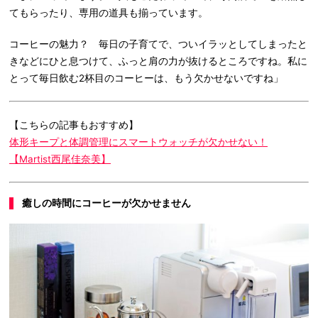
てもらったり、専用の道具も揃っています。
コーヒーの魅力？ 毎日の子育てで、ついイラッとしてしまったと
きなどにひと息つけて、ふっと肩の力が抜けるところですね。私に
とって毎日飲む2杯目のコーヒーは、もう欠かせないですね」
【こちらの記事もおすすめ】
体形キープと体調管理にスマートウォッチが欠かせない！
【Martist西尾佳奈美】
癒しの時間にコーヒーが欠かせません