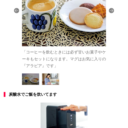
杯目のコーヒ
「コーヒーを飲むときには必ず甘いお菓子やケ
「１歳の子
いまは資格取
ーキもセットになります。マグはお気に入りの
ーの時間。
す」
『アラビア』です」
得のための
炭酸水でご飯を炊いてます