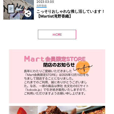
2023.03.05
滝野香織
こっそりおしゃれな推し活しています！
【Martist滝野香織】
MORE