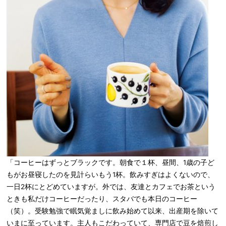
「コーヒーはずっとブラックです。朝食で１杯、昼間、1歳の子ど
もがお昼寝したのを見計らいもう1杯。飲みすぎはよくないので、
一日2杯にとどめていますが。外では、友達とカフェでお茶という
ときも私だけコーヒーだったり、スタバでも本日のコーヒー
（笑）。受験勉強で眠気覚ましに飲み始めて以来、出産期を除いて
いまに至っています。主人もこだわっていて、専門店で豆を焙煎し