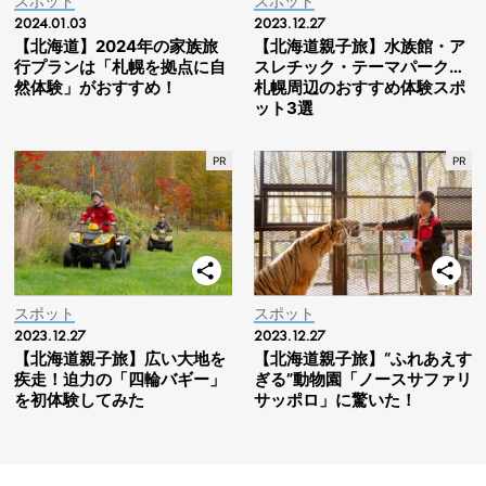
スポット
スポット
2024.01.03
2023.12.27
【北海道】2024年の家族旅
【北海道親子旅】水族館・ア
行プランは「札幌を拠点に自
スレチック・テーマパーク…
然体験」がおすすめ！
札幌周辺のおすすめ体験スポ
ット3選
スポット
スポット
2023.12.27
2023.12.27
【北海道親子旅】広い大地を
【北海道親子旅】“ふれあえす
疾走！迫力の「四輪バギー」
ぎる”動物園「ノースサファリ
を初体験してみた
サッポロ」に驚いた！