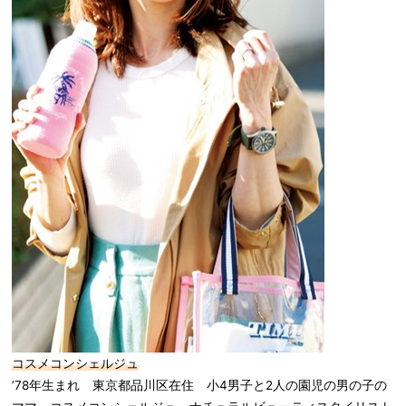
コスメコンシェルジュ
’78年生まれ 東京都品川区在住 小4男子と2人の園児の男の子の