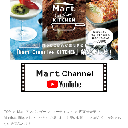
TOP
Mart アンバサダー
マーティスト
西尾佳奈美
Martistに聞きました！ひとりで楽しむ「お茶の時間」これがなくちゃ始まら
ない必需品とは？