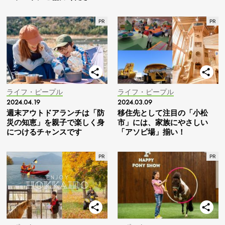
ライフ・ピープル
ライフ・ピープル
2024.04.19
2024.03.09
週末アウトドアランチは「防
移住先として注目の「小松
災の知恵」を親子で楽しく身
市」には、家族にやさしい
につけるチャンスです
「アソビ場」揃い！