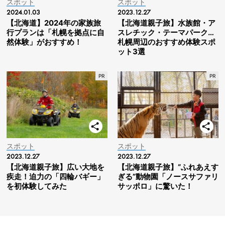
スポット
スポット
2024.01.03
2023.12.27
【北海道】2024年の家族旅
【北海道親子旅】水族館・ア
行プランは「札幌を拠点に自
スレチック・テーマパーク…
然体験」がおすすめ！
札幌周辺のおすすめ体験スポ
ット3選
スポット
スポット
2023.12.27
2023.12.27
【北海道親子旅】広い大地を
【北海道親子旅】“ふれあえす
疾走！迫力の「四輪バギー」
ぎる”動物園「ノースサファリ
を初体験してみた
サッポロ」に驚いた！