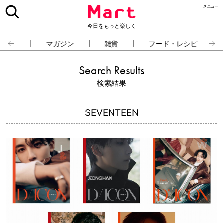
今日をもっと楽しく
占い
マガジン
雑貨
フード・レシピ
Search Results
検索結果
SEVENTEEN