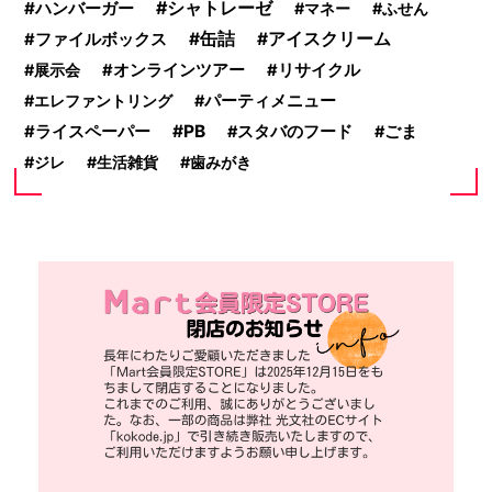
シャトレーゼ
ハンバーガー
マネー
ふせん
缶詰
アイスクリーム
ファイルボックス
展示会
オンラインツアー
リサイクル
エレファントリング
パーティメニュー
PB
ライスペーパー
スタバのフード
ごま
ジレ
生活雑貨
歯みがき