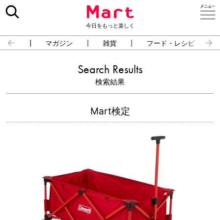
今日をもっと楽しく
占い
マガジン
雑貨
フード・レシピ
Search Results
検索結果
Mart検定