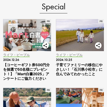
Special
ライフ・ピープル
ライフ・ピープル
2024.12.26
2024.10.25
【コーヒーギフト券500円分
子育てファミリーの移住にや
を抽選で50名様にプレゼン
さしい！「石川県小松市」に
ト！】「Mart白書2025」ア
住んでみてわかったこと
ンケートにご協力ください