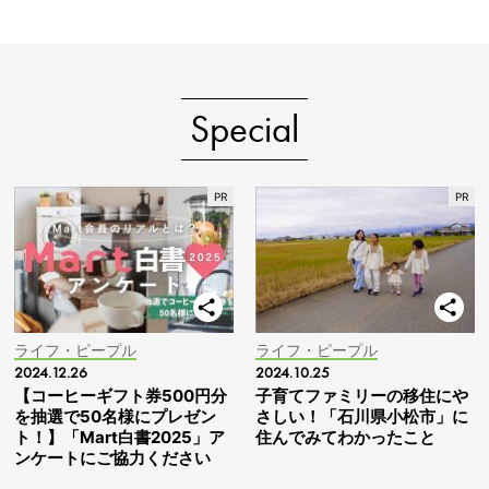
Special
ライフ・ピープル
ライフ・ピープル
2024.12.26
2024.10.25
【コーヒーギフト券500円分
子育てファミリーの移住にや
を抽選で50名様にプレゼン
さしい！「石川県小松市」に
ト！】「Mart白書2025」ア
住んでみてわかったこと
ンケートにご協力ください