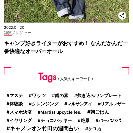
2022.04.20
雑貨
/ レジャー
キャンプ好きライターがおすすめ！ なんだかんだ一
番快適なオーバーオール
Tags
＜人気のキーワード＞
ワッツ
鍋の素
マステ
炊き込みワンプレート
体験談
クレンジング
マルサンアイ
リアルレザー
朝ごはん
スマホ決済
Martist upcycle fes.
イヤリング
チョコバッキー
絶景
バーバパパ
キャメレオン竹田の週間占い
ケユカ