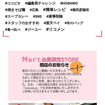
ココピタ
編集長チャレンジ
HOSHIKO
簡単レシピ
焼きそば麺
広島
猿田彦珈琲
スープカレー
SNS
家事削除
スタッフのおすすめ
楽天ペイ
冬のバッグ
リコメン
ジーユー
食べ比べ