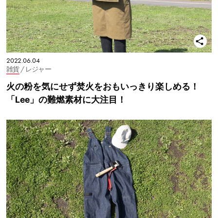
2022.06.04
雑貨
/ レジャー
火の粉を気にせず焚火をおもいっきり楽しめる！
「Lee」の難燃素材に大注目！