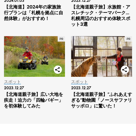
2024.01.03
2023.12.27
【北海道】2024年の家族旅
【北海道親子旅】水族館・ア
行プランは「札幌を拠点に自
スレチック・テーマパーク…
然体験」がおすすめ！
札幌周辺のおすすめ体験スポ
ット3選
スポット
スポット
2023.12.27
2023.12.27
【北海道親子旅】広い大地を
【北海道親子旅】“ふれあえす
疾走！迫力の「四輪バギー」
ぎる”動物園「ノースサファリ
を初体験してみた
サッポロ」に驚いた！