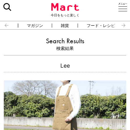
今日をもっと楽しく
占い
マガジン
雑貨
フード・レシピ
Search Results
検索結果
Lee