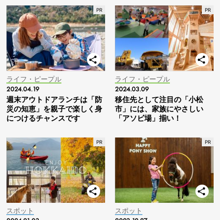
ライフ・ピープル
ライフ・ピープル
2024.04.19
2024.03.09
週末アウトドアランチは「防
移住先として注目の「小松
災の知恵」を親子で楽しく身
市」には、家族にやさしい
につけるチャンスです
「アソビ場」揃い！
スポット
スポット