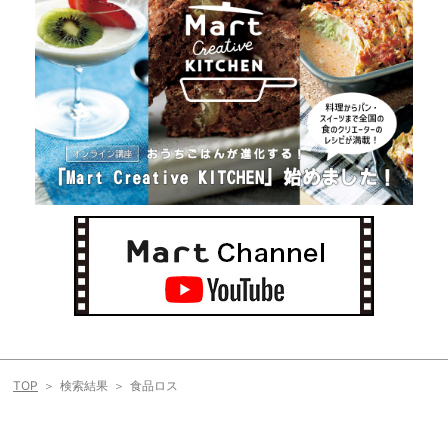
TOP
検索結果
食品ロス