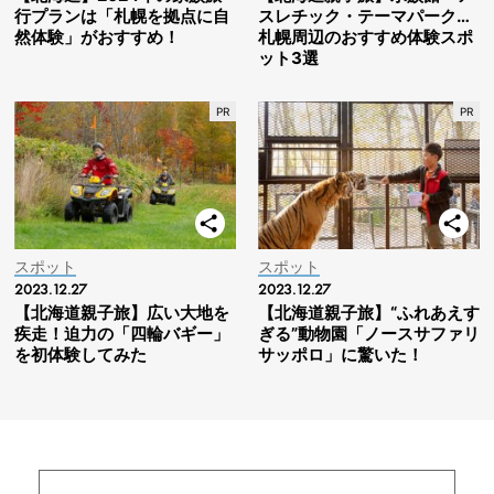
行プランは「札幌を拠点に自
スレチック・テーマパーク…
然体験」がおすすめ！
札幌周辺のおすすめ体験スポ
ット3選
スポット
スポット
2023.12.27
2023.12.27
【北海道親子旅】広い大地を
【北海道親子旅】“ふれあえす
疾走！迫力の「四輪バギー」
ぎる”動物園「ノースサファリ
を初体験してみた
サッポロ」に驚いた！