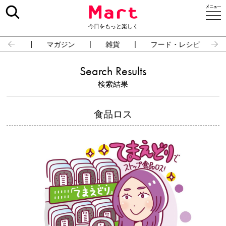
今日をもっと楽しく
占い
マガジン
雑貨
フード・レシピ
Search Results
検索結果
食品ロス