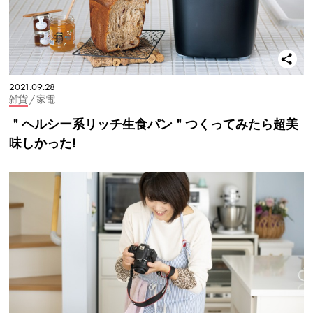
2021.09.28
雑貨
/ 家電
＂ヘルシー系リッチ生食パン＂つくってみたら超美
味しかった!