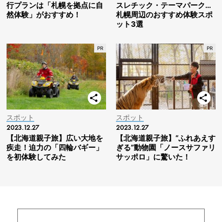
行プランは「札幌を拠点に自
スレチック・テーマパーク…
然体験」がおすすめ！
札幌周辺のおすすめ体験スポ
ット3選
スポット
スポット
2023.12.27
2023.12.27
【北海道親子旅】広い大地を
【北海道親子旅】“ふれあえす
疾走！迫力の「四輪バギー」
ぎる”動物園「ノースサファリ
を初体験してみた
サッポロ」に驚いた！