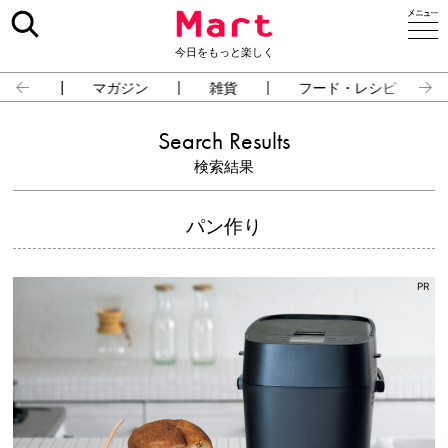
今日をもっと楽しく
占い
マガジン
雑貨
フード・レシピ
Search Results
検索結果
パン作り