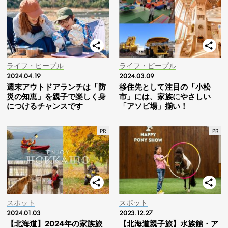
ライフ・ピープル
ライフ・ピープル
2024.04.19
2024.03.09
週末アウトドアランチは「防
移住先として注目の「小松
災の知恵」を親子で楽しく身
市」には、家族にやさしい
につけるチャンスです
「アソビ場」揃い！
スポット
スポット
2024.01.03
2023.12.27
【北海道】2024年の家族旅
【北海道親子旅】水族館・ア