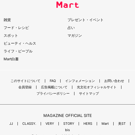
雑貨
プレゼント・イベント
フード・レシピ
占い
スポット
マガジン
ビューティ・ヘルス
ライフ・ピープル
Mart白書
このサイトについて
FAQ
インフォメーション
お問い合わせ
会員登録
広告掲載について
光文社オフィシャルサイト
プライバシーポリシー
サイトマップ
MAGAZINE OFFICIAL SITE
JJ
CLASSY.
VERY
STORY
HERS
Mart
美ST
bis