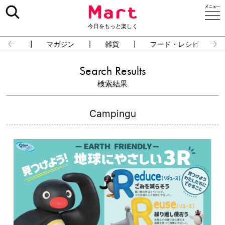
今日をもっと楽しく
占い
マガジン
雑貨
フード・レシピ
Search Results
検索結果
Campingu