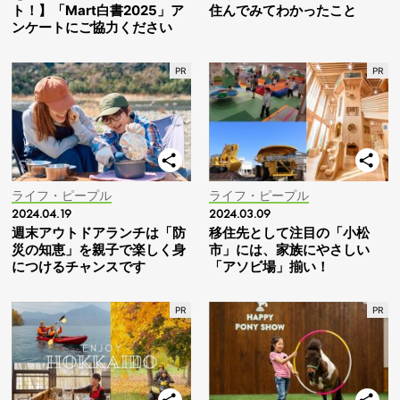
ト！】「Mart白書2025」ア
住んでみてわかったこと
ンケートにご協力ください
ライフ・ピープル
ライフ・ピープル
2024.04.19
2024.03.09
週末アウトドアランチは「防
移住先として注目の「小松
災の知恵」を親子で楽しく身
市」には、家族にやさしい
につけるチャンスです
「アソビ場」揃い！