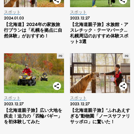
スポット
スポット
2024.01.03
2023.12.27
【北海道】2024年の家族旅
【北海道親子旅】水族館・ア
行プランは「札幌を拠点に自
スレチック・テーマパーク…
然体験」がおすすめ！
札幌周辺のおすすめ体験スポ
ット3選
スポット
スポット
2023.12.27
2023.12.27
【北海道親子旅】広い大地を
【北海道親子旅】“ふれあえす
疾走！迫力の「四輪バギー」
ぎる”動物園「ノースサファリ
を初体験してみた
サッポロ」に驚いた！