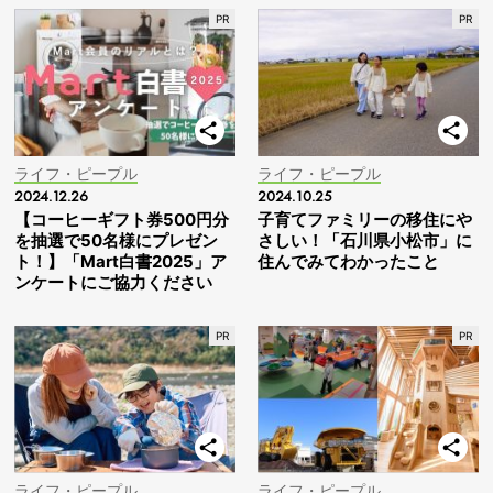
ライフ・ピープル
ライフ・ピープル
2024.12.26
2024.10.25
【コーヒーギフト券500円分
子育てファミリーの移住にや
を抽選で50名様にプレゼン
さしい！「石川県小松市」に
ト！】「Mart白書2025」ア
住んでみてわかったこと
ンケートにご協力ください
ライフ・ピープル
ライフ・ピープル