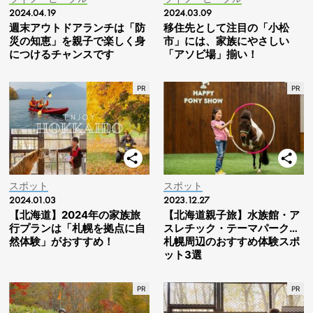
2024.04.19
2024.03.09
週末アウトドアランチは「防
移住先として注目の「小松
災の知恵」を親子で楽しく身
市」には、家族にやさしい
につけるチャンスです
「アソビ場」揃い！
スポット
スポット
2024.01.03
2023.12.27
【北海道】2024年の家族旅
【北海道親子旅】水族館・ア
行プランは「札幌を拠点に自
スレチック・テーマパーク…
然体験」がおすすめ！
札幌周辺のおすすめ体験スポ
ット3選