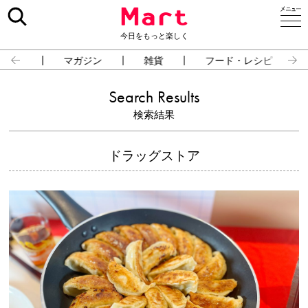
今日をもっと楽しく
占い
マガジン
雑貨
フード・レシピ
Search Results
検索結果
ドラッグストア