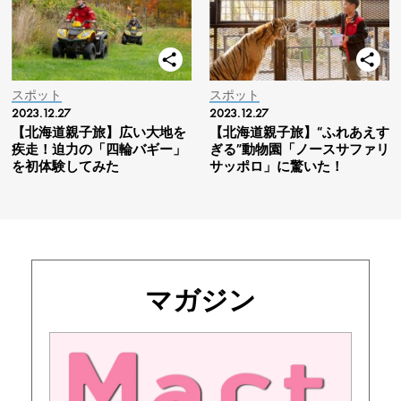
スポット
スポット
2023.12.27
2023.12.27
【北海道親子旅】広い大地を
【北海道親子旅】“ふれあえす
疾走！迫力の「四輪バギー」
ぎる”動物園「ノースサファリ
を初体験してみた
サッポロ」に驚いた！
マガジン