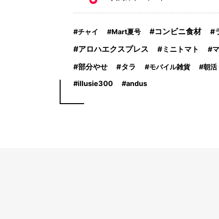
コンビニ食材
チャイ
Mart夏号
アロハエクスプレス
ミニトマト
部分やせ
タラ
モバイル雑貨
朝活
illusie300
andus