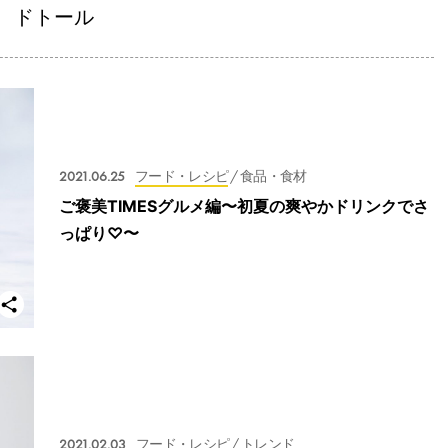
ドトール
2021.06.25
フード・レシピ
/ 食品・食材
ご褒美TIMESグルメ編〜初夏の爽やかドリンクでさ
っぱり♡〜
2021.02.03
フード・レシピ
/ トレンド