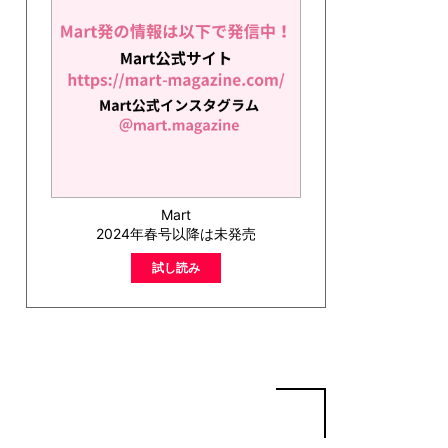
Mart
2024年春号以降は未発売
試し読み