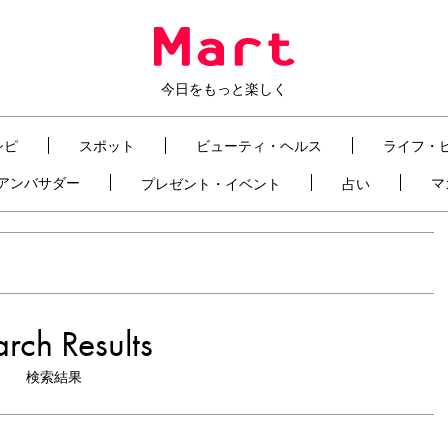
今日をもっと楽しく
シピ
スポット
ビューティ・ヘルス
ライフ・
t アンバサダー
マ
プレゼント・イベント
占い
rch Results
検索結果