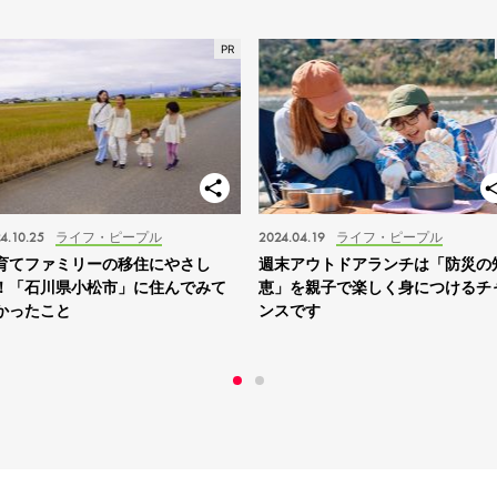
4.10.25
ライフ・ピープル
2024.04.19
ライフ・ピープル
育てファミリーの移住にやさし
週末アウトドアランチは「防災の
！「石川県小松市」に住んでみて
恵」を親子で楽しく身につけるチ
かったこと
ンスです