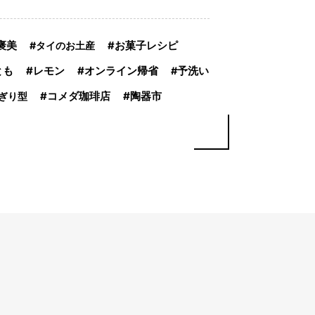
褒美
タイのお土産
お菓子レシピ
とも
レモン
オンライン帰省
予洗い
陶器市
ぎり型
コメダ珈琲店