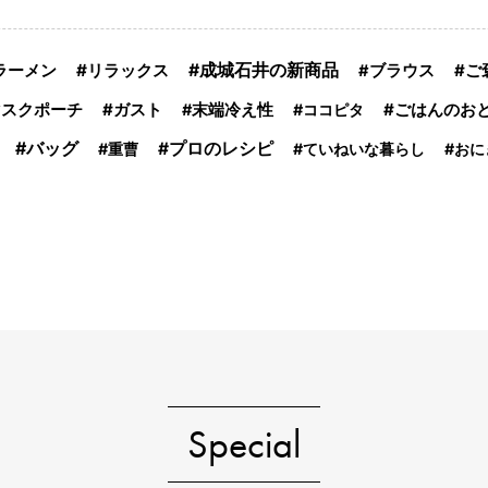
ラーメン
リラックス
成城石井の新商品
ご
ブラウス
ガスト
ごはんのお
マスクポーチ
末端冷え性
ココピタ
バッグ
プロのレシピ
重曹
ていねいな暮らし
おに
Special