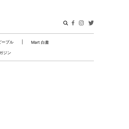
ピープル
Mart 白書
ガジン