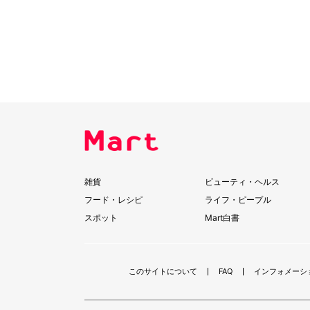
雑貨
ビューティ・ヘルス
フード・レシピ
ライフ・ピープル
スポット
Mart白書
このサイトについて
FAQ
インフォメーシ