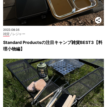
2023.08.05
雑貨
/ レジャー
Standard Productsの注目キャンプ雑貨BEST3【料
理小物編】