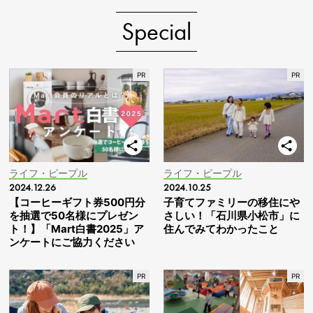
Special
ライフ・ピープル
ライフ・ピープル
2024.12.26
2024.10.25
【コーヒーギフト券500円分
子育てファミリーの移住にや
を抽選で50名様にプレゼン
さしい！「石川県小松市」に
ト！】「Mart白書2025」ア
住んでみてわかったこと
ンケートにご協力ください