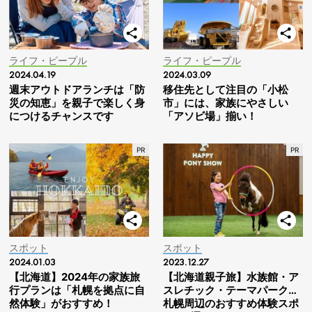
ライフ・ピープル
ライフ・ピープル
2024.04.19
2024.03.09
週末アウトドアランチは「防
移住先として注目の「小松
災の知恵」を親子で楽しく身
市」には、家族にやさしい
につけるチャンスです
「アソビ場」揃い！
スポット
スポット
2024.01.03
2023.12.27
【北海道】2024年の家族旅
【北海道親子旅】水族館・ア
行プランは「札幌を拠点に自
スレチック・テーマパーク…
然体験」がおすすめ！
札幌周辺のおすすめ体験スポ