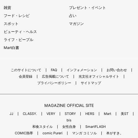
雑貨
プレゼント・イベント
フード・レシピ
占い
スポット
マガジン
ビューティ・ヘルス
ライフ・ピープル
Mart白書
このサイトについて
FAQ
インフォメーション
お問い合わせ
会員登録
広告掲載について
光文社オフィシャルサイト
プライバシーポリシー
サイトマップ
MAGAZINE OFFICIAL SITE
JJ
CLASSY.
VERY
STORY
HERS
Mart
美ST
bis
和食スタイル
女性自身
SmartFLASH
COMIC熱帯
comic Pureri
マンガ コミソル
本がすき。