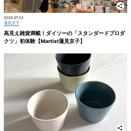
2023.07.25
蓮見京子
高見え雑貨満載！ダイソーの「スタンダードプロダ
クツ」初体験【Martist蓮見京子】