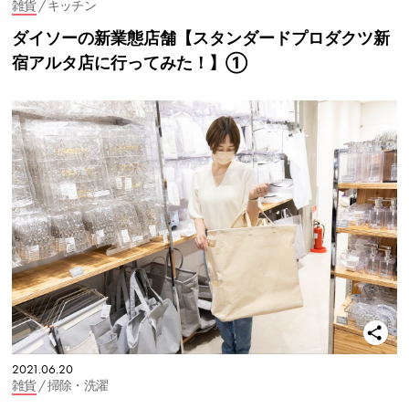
雑貨
/ キッチン
ダイソーの新業態店舗【スタンダードプロダクツ新
宿アルタ店に行ってみた！】①
2021.06.20
雑貨
/ 掃除・洗濯