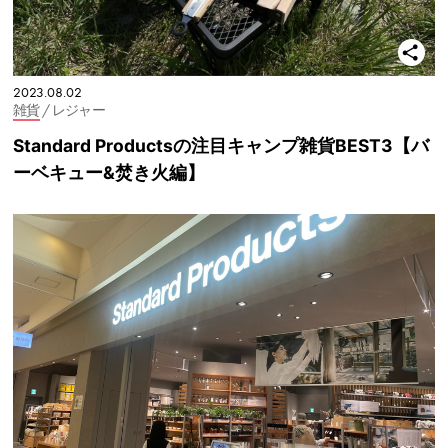
2023.08.02
雑貨
/ レジャー
Standard Productsの注目キャンプ雑貨BEST3【バ
ーベキュー&焚き火編】