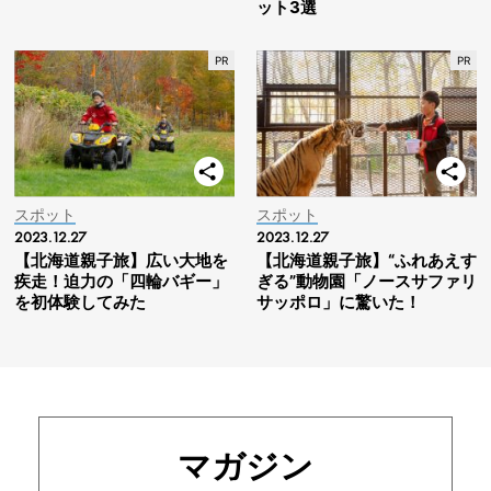
ット3選
スポット
スポット
2023.12.27
2023.12.27
【北海道親子旅】広い大地を
【北海道親子旅】“ふれあえす
疾走！迫力の「四輪バギー」
ぎる”動物園「ノースサファリ
を初体験してみた
サッポロ」に驚いた！
マガジン