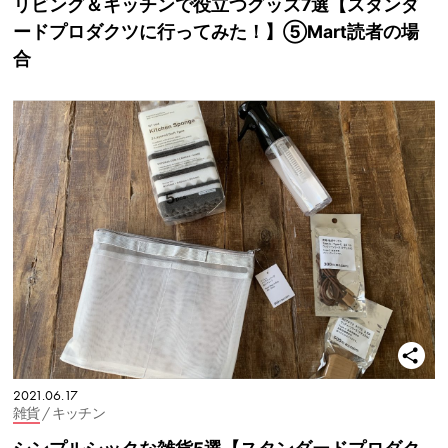
リビング＆キッチンで役立つグッズ7選【スタンダ
ードプロダクツに行ってみた！】⑤Mart読者の場
合
2021.06.17
雑貨
/ キッチン