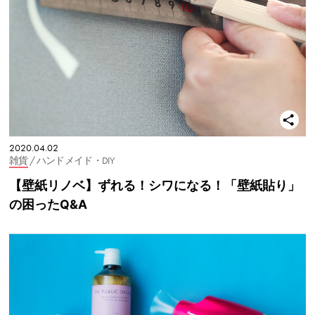
2020.04.02
雑貨
/ ハンドメイド・DIY
【壁紙リノベ】ずれる！シワになる！「壁紙貼り」
の困ったQ&A