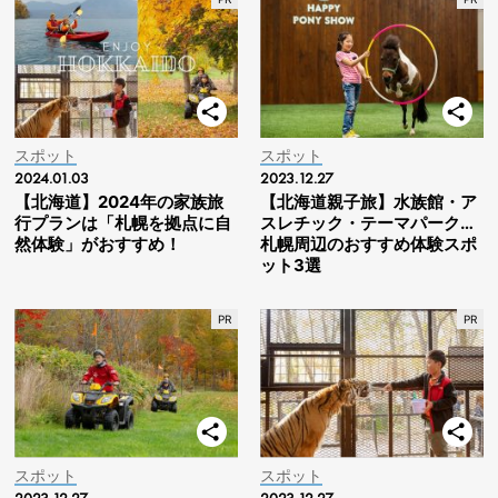
スポット
スポット
2024.01.03
2023.12.27
【北海道】2024年の家族旅
【北海道親子旅】水族館・ア
行プランは「札幌を拠点に自
スレチック・テーマパーク…
然体験」がおすすめ！
札幌周辺のおすすめ体験スポ
ット3選
スポット
スポット