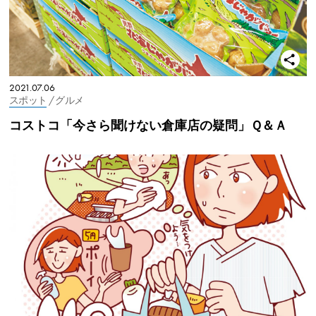
2021.07.06
スポット
/ グルメ
コストコ「今さら聞けない倉庫店の疑問」Ｑ＆Ａ