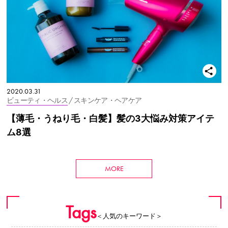
2020.03.31
ビューティ・ヘルス
/ スキンケア・ヘアケア
【薄毛・うねり毛・白髪】髪の3大悩み対策アイテ
ム8選
MORE
Tags
＜人気のキーワード＞