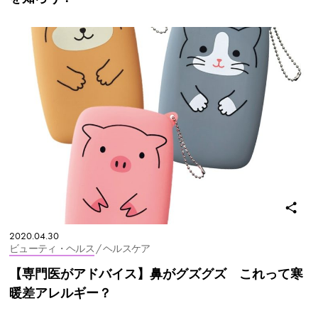
2020.04.30
ビューティ・ヘルス
/ ヘルスケア
【専門医がアドバイス】鼻がグズグズ これって寒
暖差アレルギー？