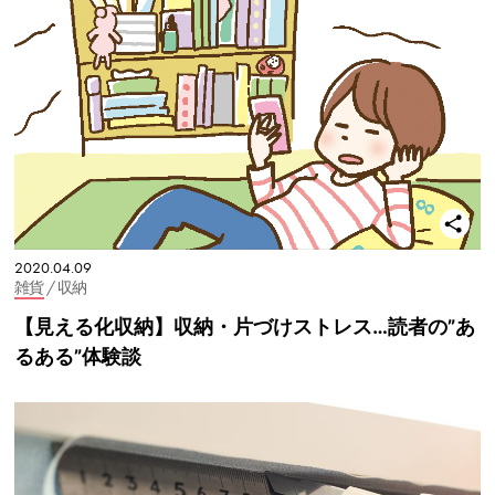
2020.04.09
雑貨
/ 収納
【見える化収納】収納・片づけストレス…読者の”あ
るある”体験談