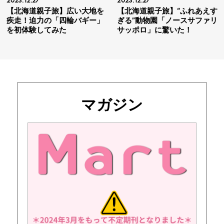
2023.12.27
2023.12.27
【北海道親子旅】広い大地を
【北海道親子旅】“ふれあえす
疾走！迫力の「四輪バギー」
ぎる”動物園「ノースサファリ
を初体験してみた
サッポロ」に驚いた！
マガジン