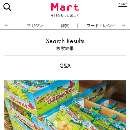
今日をもっと楽しく
占い
マガジン
雑貨
フード・レシピ
Search Results
検索結果
Q&A