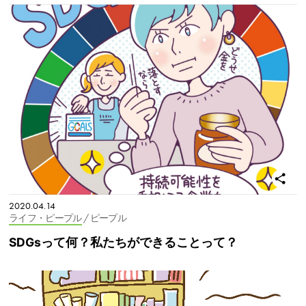
2020.04.14
ライフ・ピープル
/ ピープル
SDGsって何？私たちができることって？