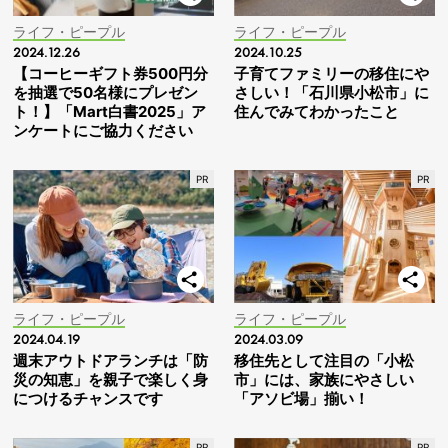
ライフ・ピープル
ライフ・ピープル
2024.12.26
2024.10.25
【コーヒーギフト券500円分
子育てファミリーの移住にや
を抽選で50名様にプレゼン
さしい！「石川県小松市」に
ト！】「Mart白書2025」ア
住んでみてわかったこと
ンケートにご協力ください
ライフ・ピープル
ライフ・ピープル
2024.04.19
2024.03.09
週末アウトドアランチは「防
移住先として注目の「小松
災の知恵」を親子で楽しく身
市」には、家族にやさしい
につけるチャンスです
「アソビ場」揃い！